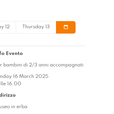
y 12
Thursday 13
fo Evento
r bambini di 2/3 anni accompagnati
nday 16 March 2025
lle 16.00
dirizzo
seo in erba