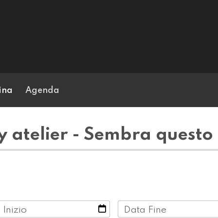
ina
Agenda
 atelier - Sembra questo
 Inizio
Data Fine