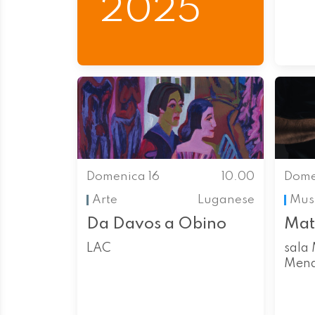
2025
Domenica 16
10.00
Dome
Arte
Luganese
Mus
Da Davos a Obino
Mat
LAC
sala 
Mend