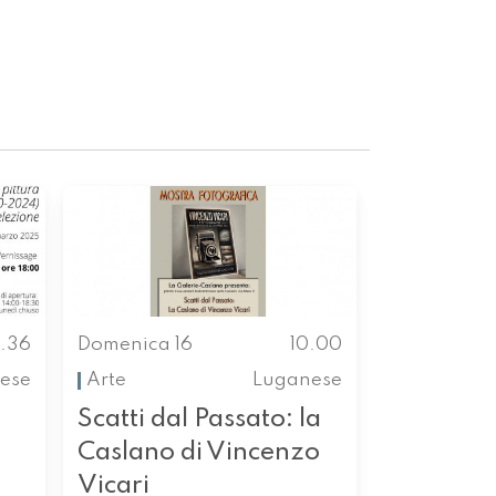
.36
Domenica 16
10.00
ese
Arte
Luganese
Scatti dal Passato: la
Caslano di Vincenzo
Vicari