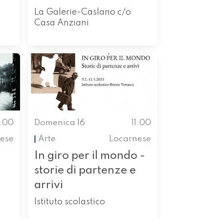
La Galerie-Caslano c/o
Casa Anziani
1.00
Domenica 16
11.00
ese
Arte
Locarnese
In giro per il mondo -
storie di partenze e
arrivi
Istituto scolastico