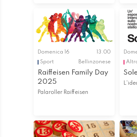
Domenica 16
13.00
Dome
Sport
Bellinzonese
Altr
Raiffeisen Family Day
Sol
2025
L'ide
Palaroller Raiffeisen