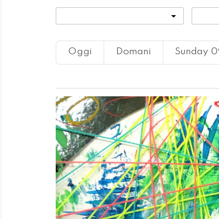
Categoria
Locali
Oggi
Domani
Sunday 0