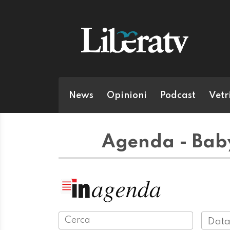
News
Opinioni
Podcast
Vetr
Agenda - Baby
Data