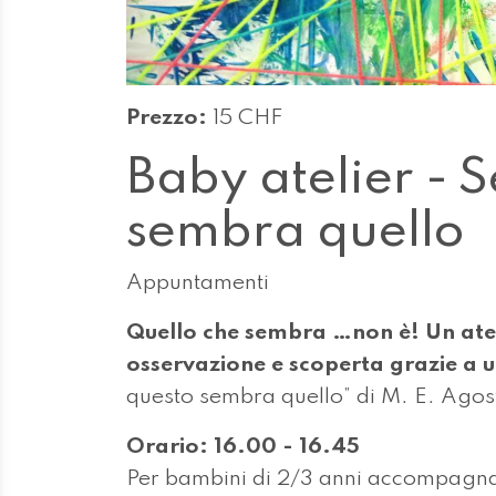
Prezzo:
15 CHF
Baby atelier - 
sembra quello
Appuntamenti
Quello che sembra …non è! Un atel
osservazione e scoperta grazie a u
questo sembra quello” di M. E. Agosti
Orario: 16.00 - 16.45
Per bambini di 2/3 anni accompagna