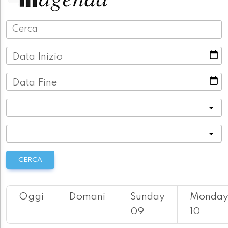
Data Inizio
Data Fine
Categoria
Località
CERCA
Oggi
Domani
Sunday
Monda
09
10