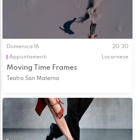
Domenica 16
20.30
Appuntamenti
Locarnese
Moving Time Frames
Teatro San Materno