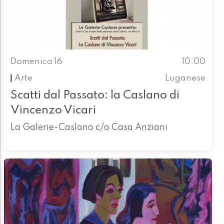
Domenica 16
10.00
Arte
Luganese
Scatti dal Passato: la Caslano di
Vincenzo Vicari
La Galerie-Caslano c/o Casa Anziani