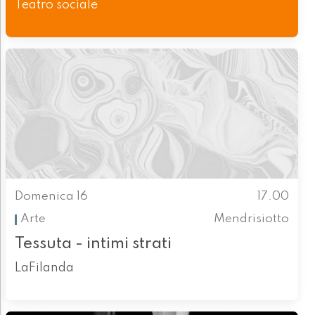
Teatro sociale
Domenica 16
17.00
Arte
Mendrisiotto
Tessuta - intimi strati
LaFilanda