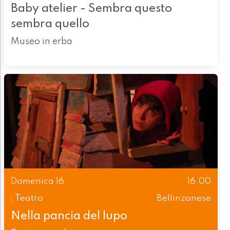
Baby atelier - Sembra questo
sembra quello
Museo in erba
Domenica 16
16.00
Teatro
Bellinzonese
Nella pancia del lupo