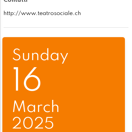
Contatti
http://www.teatrosociale.ch
Sunday
16
March
2025