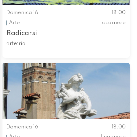
Domenica 16
18.00
Arte
Locarnese
Radicarsi
arte:ria
Domenica 16
18.00
Arte
Luganese