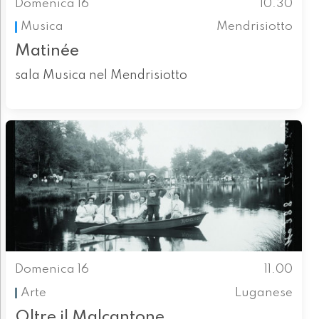
Domenica 16
10.30
Musica
Mendrisiotto
Matinée
sala Musica nel Mendrisiotto
Domenica 16
11.00
Arte
Luganese
Oltre il Malcantone