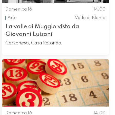
Domenica 16
14.00
Arte
Valle di Blenio
La valle di Muggio vista da
Giovanni Luisoni
Corzoneso, Casa Rotonda
Domenica 16
14.00