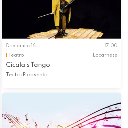
Domenica 16
17.00
Teatro
Locarnese
Cicala’s Tango
Teatro Paravento