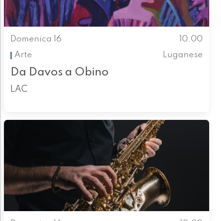
Domenica 16
10.00
Arte
Luganese
Da Davos a Obino
LAC