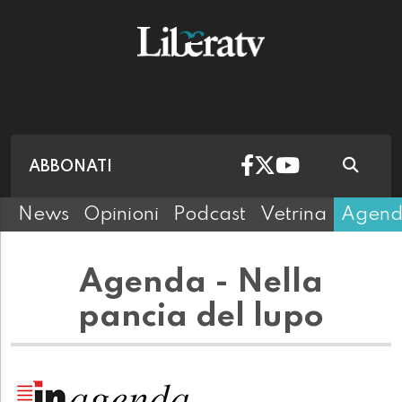
ABBONATI
News
Opinioni
Podcast
Vetrina
Agen
Agenda - Nella
pancia del lupo