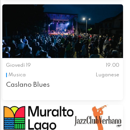
Giovedì 19
19.00
Musica
Luganese
Caslano Blues