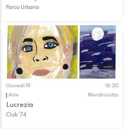
Parco Urbano
Giovedì 19
16.30
Arte
Mendrisiotto
Lucrezia
Club '74