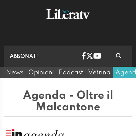
ABBONATI
News
Opinioni
Podcast
Vetrina
Agen
Agenda - Oltre il
Malcantone