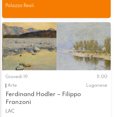
Palazzo Reali
Giovedì 19
11.00
Arte
Luganese
Ferdinand Hodler – Filippo
Franzoni
LAC