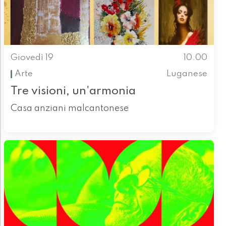
Giovedì 19
10.00
Arte
Luganese
Tre visioni, un'armonia
Casa anziani malcantonese