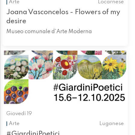
Arte
Locarnese
Joana Vasconcelos - Flowers of my
desire
Museo comunale d'Arte Moderna
Giovedì 19
Arte
Luganese
#GiardiniPoetici