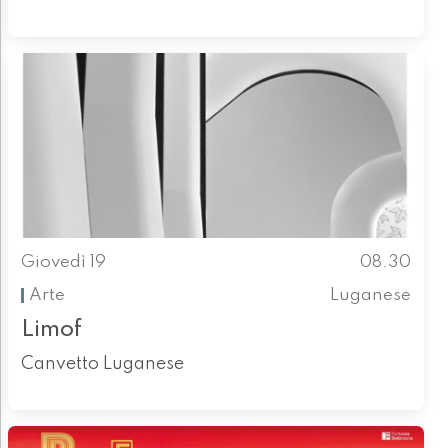
Giovedì 19
08.30
Arte
Luganese
Limof
Canvetto Luganese