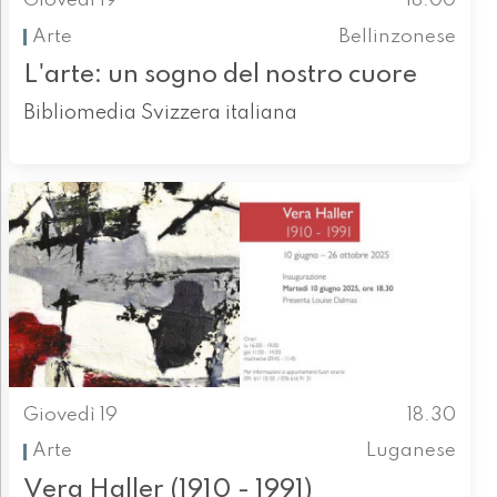
Giovedì 19
18.00
Arte
Bellinzonese
L'arte: un sogno del nostro cuore
Bibliomedia Svizzera italiana
Giovedì 19
18.30
Arte
Luganese
Vera Haller (1910 - 1991)