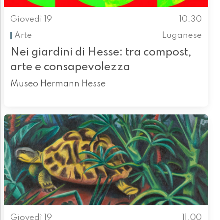
Giovedì 19
10.30
Arte
Luganese
Nei giardini di Hesse: tra compost,
arte e consapevolezza
Museo Hermann Hesse
Giovedì 19
11.00