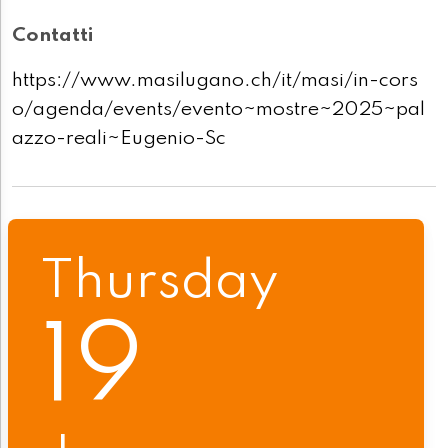
Contatti
https://www.masilugano.ch/it/masi/in-cors
o/agenda/events/evento~mostre~2025~pal
azzo-reali~Eugenio-Sc
Thursday
19