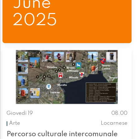
June
2025
Giovedì 19
08.00
Arte
Locarnese
Percorso culturale intercomunale