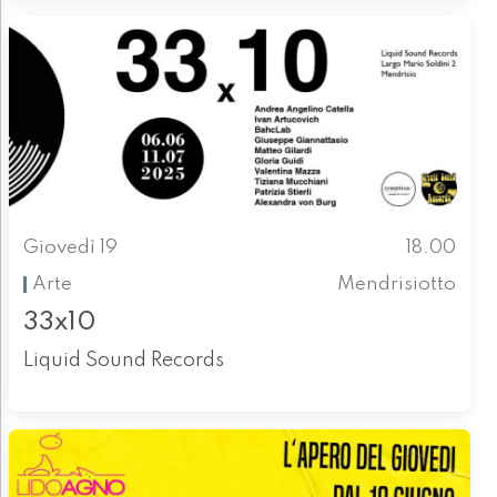
Giovedì 19
18.00
Arte
Mendrisiotto
33x10
Liquid Sound Records