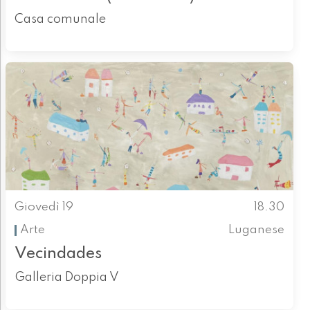
Casa comunale
Giovedì 19
18.30
Arte
Luganese
Vecindades
Galleria Doppia V