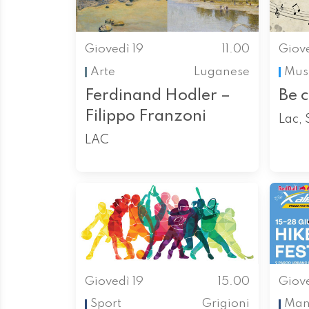
Giovedì 19
11.00
Giove
Arte
Luganese
Mus
Ferdinand Hodler –
Be 
Filippo Franzoni
Lac, 
LAC
Giovedì 19
15.00
Giove
Sport
Grigioni
Mani