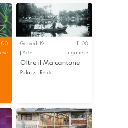
1.00
Giovedì 19
11.00
ese
Arte
Luganese
Oltre il Malcantone
Palazzo Reali