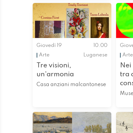
Giovedì 19
10.00
Giove
Arte
Luganese
Arte
Tre visioni,
Nei 
un'armonia
tra 
con
Casa anziani malcantonese
Muse