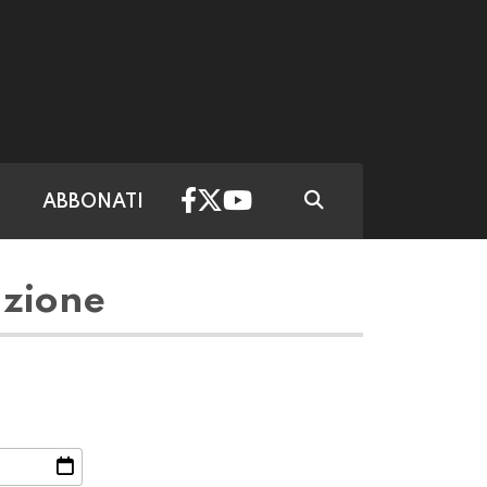
ABBONATI
azione