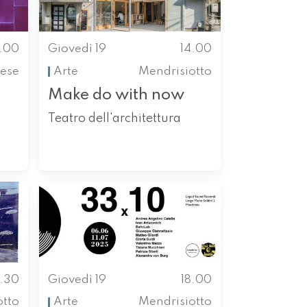
3.00
Giovedì 19
14.00
ese
Arte
Mendrisiotto
Make do with now
a
Teatro dell'architettura
6.30
Giovedì 19
18.00
otto
Arte
Mendrisiotto