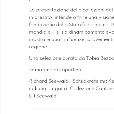
La presentazione delle collezioni de
in prestito, intende offrire una vision
fondazione dello Stato federale nel 1
mondiale – si sia dinamicamente evolu
mostrare quali influenze, provenienti
regione.
Una selezione curata da Tobia Bezzo
Immagine di copertina:
Richard Seewald, 'Schildkröte mit Ke
italiana, Lugano. Collezione Canton
Uli Seewald