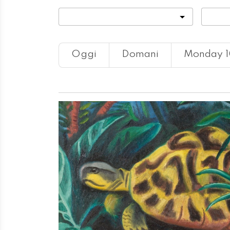
Categoria
Locali
Oggi
Domani
Monday 