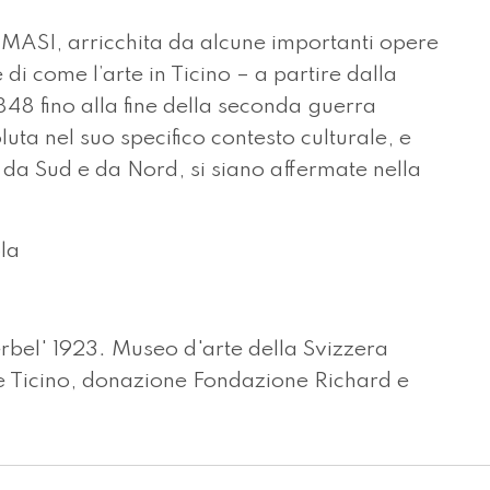
l MASI, arricchita da alcune importanti opere
e di come l’arte in Ticino – a partire dalla
848 fino alla fine della seconda guerra
ta nel suo specifico contesto culturale, e
 da Sud e da Nord, si siano affermate nella
la
rbel' 1923. Museo d'arte della Svizzera
e Ticino, donazione Fondazione Richard e