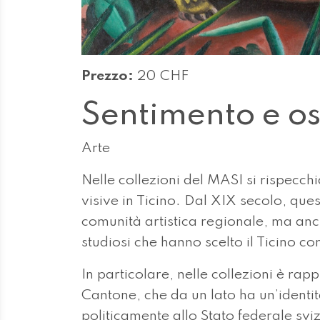
Prezzo:
20 CHF
Sentimento e o
Arte
Nelle collezioni del MASI si rispecchi
visive in Ticino. Dal XIX secolo, qu
comunità artistica regionale, ma anch
studiosi che hanno scelto il Ticino c
In particolare, nelle collezioni è rap
Cantone, che da un lato ha un’identità
politicamente allo Stato federale svi