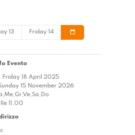
ay 13
Friday 14
fo Evento
 Friday 18 April 2025
Sunday 15 November 2026
,Me,Gi,Ve,Sa,Do
lle 11.00
dirizzo
c