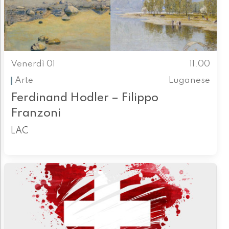
Venerdì 01
11.00
Arte
Luganese
Ferdinand Hodler – Filippo
Franzoni
LAC