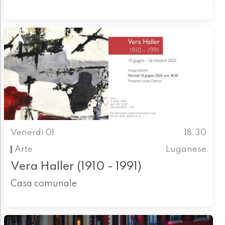
Venerdì 01
18.30
Arte
Luganese
Vera Haller (1910 - 1991)
Casa comunale