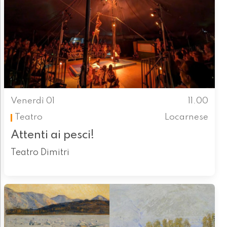
Venerdì 01
11.00
Teatro
Locarnese
Attenti ai pesci!
Teatro Dimitri