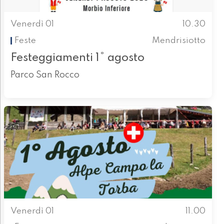
Venerdì 01
10.30
Feste
Mendrisiotto
Festeggiamenti 1° agosto
Parco San Rocco
Venerdì 01
11.00