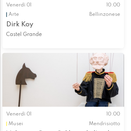
Venerdì 01
10.00
Arte
Bellinzonese
Dirk Koy
Castel Grande
Venerdì 01
10.00
Musei
Mendrisiotto