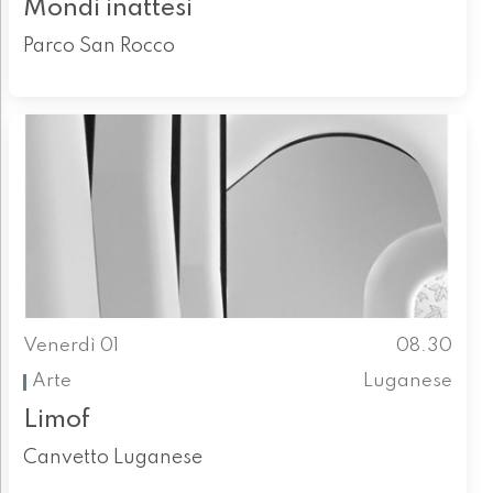
Mondi inattesi
Parco San Rocco
Venerdì 01
08.30
Arte
Luganese
Limof
Canvetto Luganese