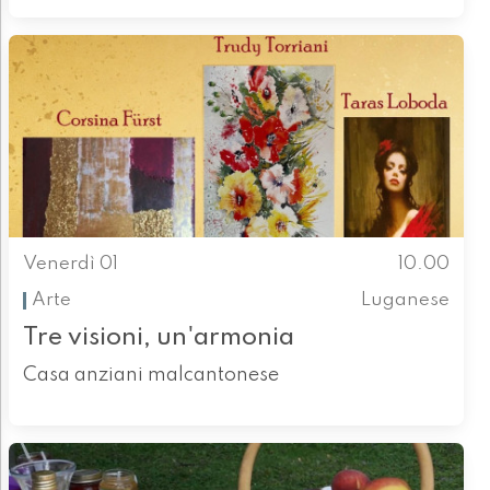
Venerdì 01
10.00
Arte
Luganese
Tre visioni, un'armonia
Casa anziani malcantonese