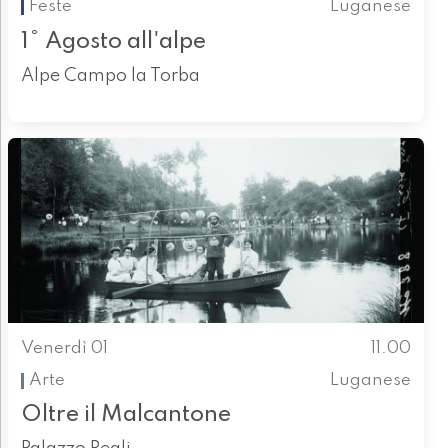
Feste
Luganese
1° Agosto all'alpe
Alpe Campo la Torba
Venerdì 01
11.00
Arte
Luganese
Oltre il Malcantone