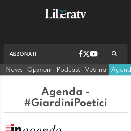
ABBONATI
News
Opinioni
Podcast
Vetrina
Agen
Agenda -
#GiardiniPoetici