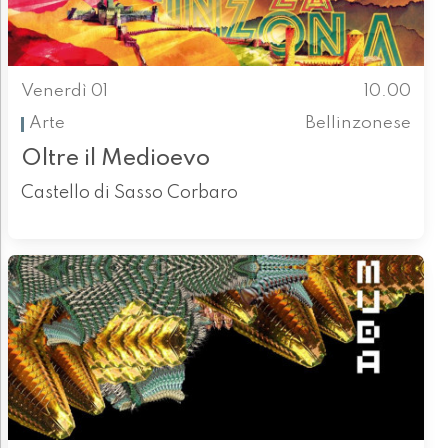
Venerdì 01
10.00
Arte
Bellinzonese
Oltre il Medioevo
Castello di Sasso Corbaro