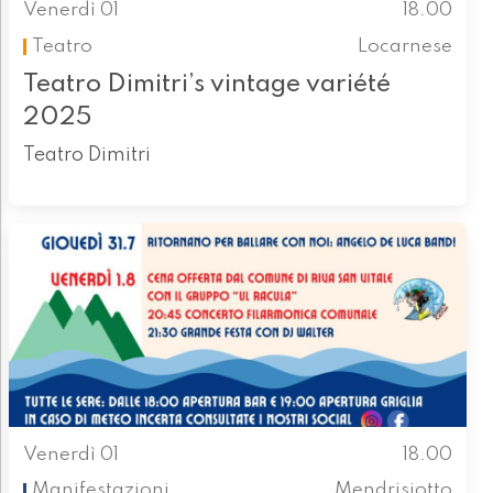
Venerdì 01
18.00
Teatro
Locarnese
Teatro Dimitri’s vintage variété
2025
Teatro Dimitri
Venerdì 01
18.00
Manifestazioni
Mendrisiotto