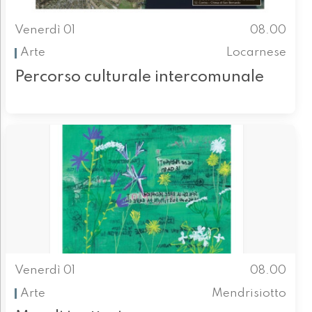
Venerdì 01
08.00
Arte
Locarnese
Percorso culturale intercomunale
Venerdì 01
08.00
Arte
Mendrisiotto