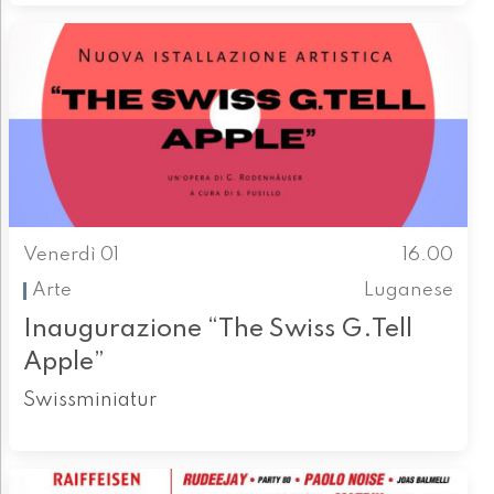
Venerdì 01
16.00
Arte
Luganese
Inaugurazione “The Swiss G.Tell
Apple”
Swissminiatur