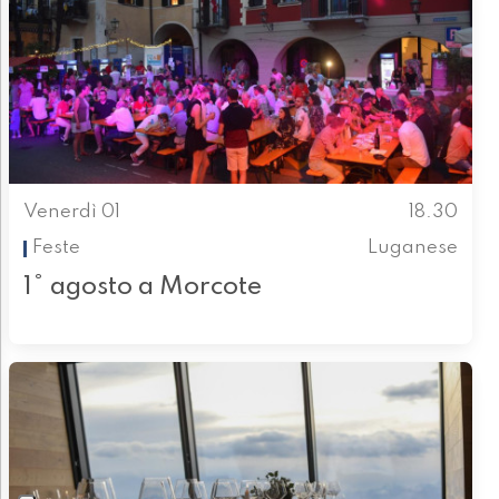
Venerdì 01
18.30
Feste
Luganese
1° agosto a Morcote