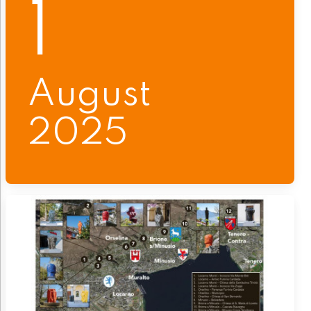
1
August
2025