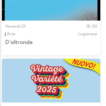
Venerdì 01
18.00
Arte
Luganese
D'altronde