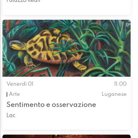
Palazzo Reali
Venerdì 01
11.00
Arte
Luganese
Sentimento e osservazione
Lac