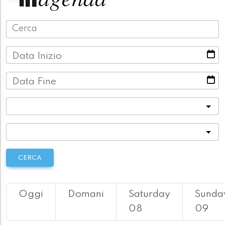
Data Inizio
Data Fine
Categoria
Località
CERCA
Oggi
Domani
Saturday
Sunda
08
09