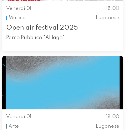
Venerdì 01
18.00
Musica
Luganese
Open air festival 2025
Parco Pubblico "Al lago"
Venerdì 01
18.00
Arte
Luganese