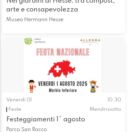
Nei giardini di Hesse: tra compost,
arte e consapevolezza
Museo Hermann Hesse
Venerdì 01
10.30
Feste
Mendrisiotto
Festeggiamenti 1° agosto
Parco San Rocco