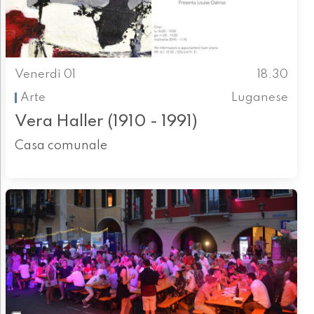
Venerdì 01
18.30
Arte
Luganese
Vera Haller (1910 - 1991)
Casa comunale