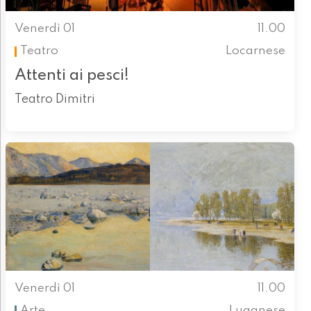
Venerdì 01
11.00
Teatro
Locarnese
Attenti ai pesci!
Teatro Dimitri
Venerdì 01
11.00
Arte
Luganese