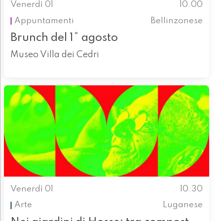
Venerdì 01
10.00
Appuntamenti
Bellinzonese
Brunch del 1° agosto
Museo Villa dei Cedri
Venerdì 01
10.30
Arte
Luganese