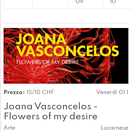
09
10
Prezzo:
15/10 CHF
Venerdì 01 |
Joana Vasconcelos -
Flowers of my desire
Arte
Locarnese