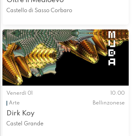
Oltre il Medioevo
Castello di Sasso Corbaro
Venerdì 01
10.00
Arte
Bellinzonese
Dirk Koy
Castel Grande