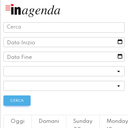
Data Inizio
Data Fine
Categoria
Località
CERCA
Oggi
Domani
Sunday
Monda