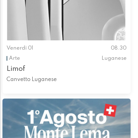
Venerdì 01
08.30
Arte
Luganese
Limof
Canvetto Luganese