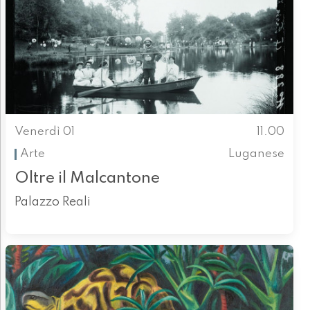
Venerdì 01
11.00
Arte
Luganese
Oltre il Malcantone
Palazzo Reali