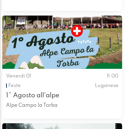
Venerdì 01
11.00
Feste
Luganese
1° Agosto all'alpe
Alpe Campo la Torba