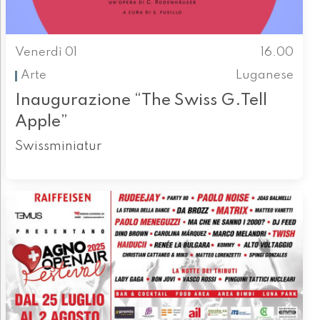
Venerdì 01
16.00
Arte
Luganese
Inaugurazione “The Swiss G.Tell
Apple”
Swissminiatur