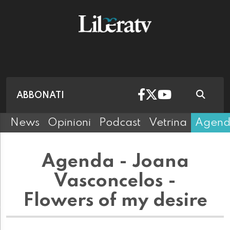
ABBONATI
News
Opinioni
Podcast
Vetrina
Agen
Agenda - Joana
Vasconcelos -
Flowers of my desire