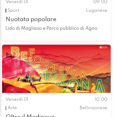
Venerdì 01
09.00
Sport
Luganese
Nuotata popolare
Lido di Magliaso e Parco pubblico di Agno
Venerdì 01
10.00
Arte
Bellinzonese