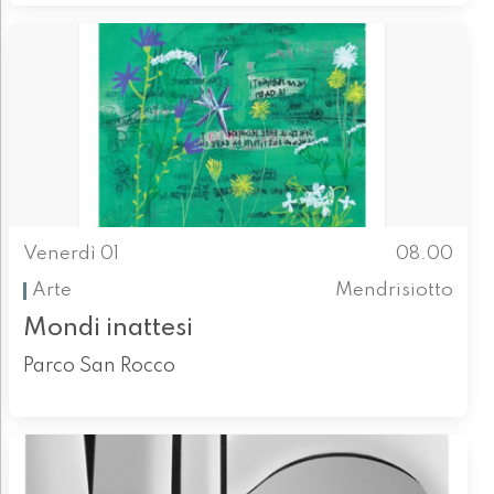
Venerdì 01
08.00
Arte
Mendrisiotto
Mondi inattesi
Parco San Rocco