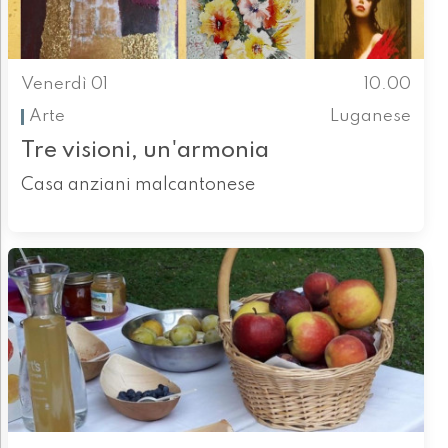
Venerdì 01
10.00
Arte
Luganese
Tre visioni, un'armonia
Casa anziani malcantonese