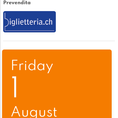
Prevendita
Friday
1
August