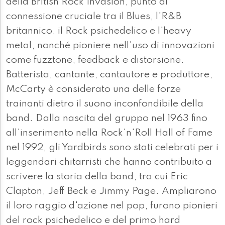
della British Rock Invasion, punto di
connessione cruciale tra il Blues, l'R&B
britannico, il Rock psichedelico e l'heavy
metal, nonché pioniere nell'uso di innovazioni
come fuzztone, feedback e distorsione.
Batterista, cantante, cantautore e produttore,
McCarty è considerato una delle forze
trainanti dietro il suono inconfondibile della
band. Dalla nascita del gruppo nel 1963 fino
all'inserimento nella Rock'n'Roll Hall of Fame
nel 1992, gli Yardbirds sono stati celebrati per i
leggendari chitarristi che hanno contribuito a
scrivere la storia della band, tra cui Eric
Clapton, Jeff Beck e Jimmy Page. Ampliarono
il loro raggio d'azione nel pop, furono pionieri
del rock psichedelico e del primo hard