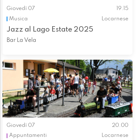
Giovedì 07
19.15
Musica
Locarnese
Jazz al Lago Estate 2025
Bar La Vela
Giovedì 07
20.00
Appuntamenti
Locarnese