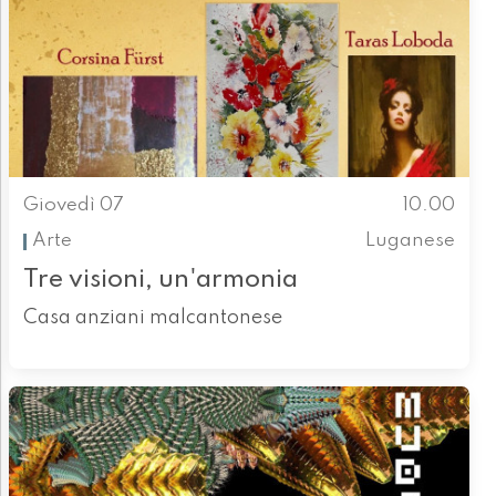
Giovedì 07
10.00
Arte
Luganese
Tre visioni, un'armonia
Casa anziani malcantonese