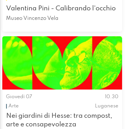
Valentina Pini - Calibrando l'occhio
Museo Vincenzo Vela
Giovedì 07
10.30
Arte
Luganese
Nei giardini di Hesse: tra compost,
arte e consapevolezza