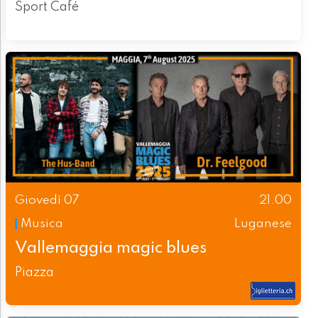
Sport Café
Giovedì 07
21.00
Musica
Luganese
Vallemaggia magic blues
Piazza