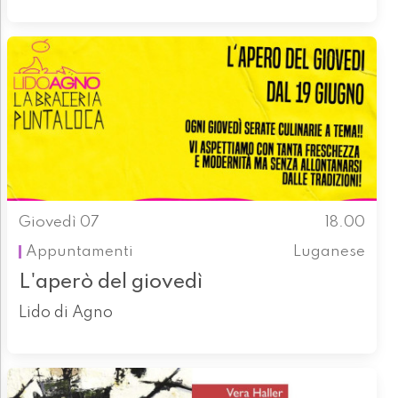
Giovedì 07
18.00
Appuntamenti
Luganese
L'aperò del giovedì
Lido di Agno