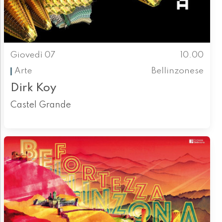
Giovedì 07
10.00
Arte
Bellinzonese
Dirk Koy
Castel Grande