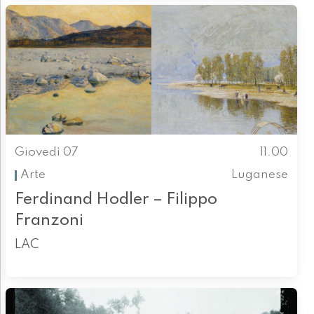
Giovedì 07
11.00
Arte
Luganese
Ferdinand Hodler – Filippo
Franzoni
LAC