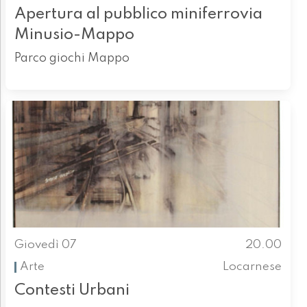
Apertura al pubblico miniferrovia
Minusio-Mappo
Parco giochi Mappo
Giovedì 07
20.00
Arte
Locarnese
Contesti Urbani