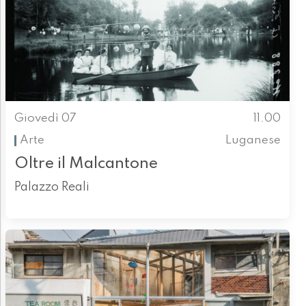
Giovedì 07
11.00
Arte
Luganese
Oltre il Malcantone
Palazzo Reali