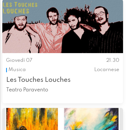
Giovedì 07
21.30
Musica
Locarnese
Les Touches Louches
Teatro Paravento