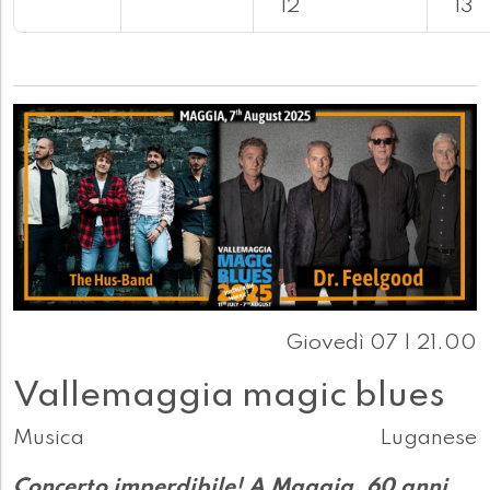
12
13
Giovedì 07 | 21.00
Vallemaggia magic blues
Musica
Luganese
Concerto imperdibile! A Maggia, 60 anni