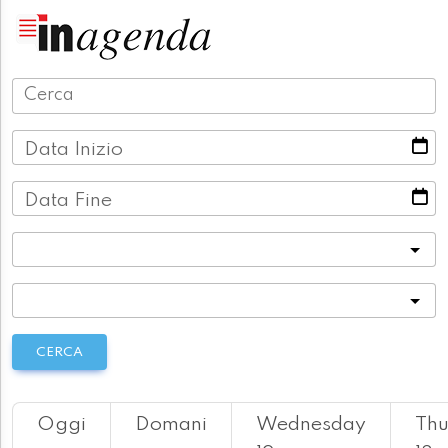
Data Inizio
Data Fine
Categoria
Località
CERCA
Oggi
Domani
Wednesday
Thu