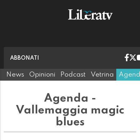
ABBONATI
News
Opinioni
Podcast
Vetrina
Agen
Agenda -
Vallemaggia magic
blues