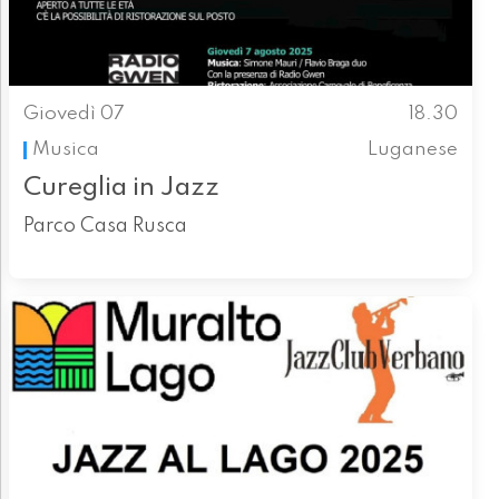
Giovedì 07
18.30
Musica
Luganese
Cureglia in Jazz
Parco Casa Rusca