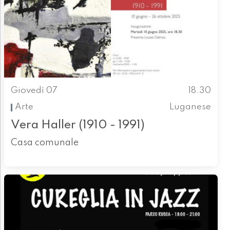
Giovedì 07
18.30
Arte
Luganese
Vera Haller (1910 - 1991)
Casa comunale