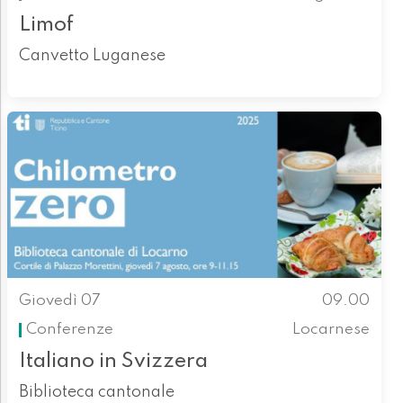
Limof
Canvetto Luganese
Giovedì 07
09.00
Conferenze
Locarnese
Italiano in Svizzera
Biblioteca cantonale