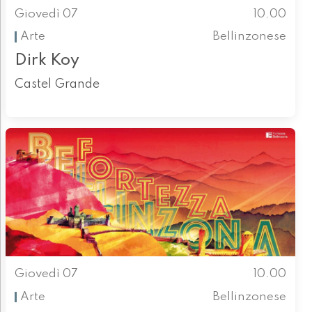
Giovedì 07
10.00
Arte
Bellinzonese
Dirk Koy
Castel Grande
Giovedì 07
10.00
Arte
Bellinzonese