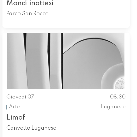
Mondi inattesi
Parco San Rocco
Giovedì 07
08.30
Arte
Luganese
Limof
Canvetto Luganese