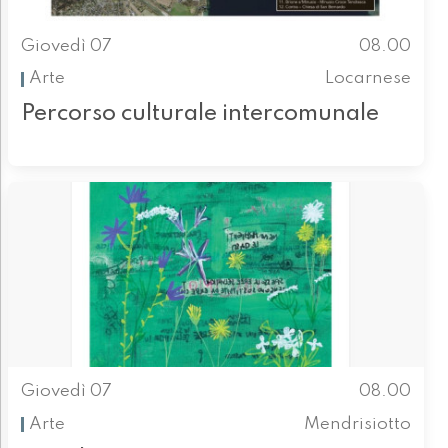
Giovedì 07
08.00
Arte
Locarnese
Percorso culturale intercomunale
Giovedì 07
08.00
Arte
Mendrisiotto