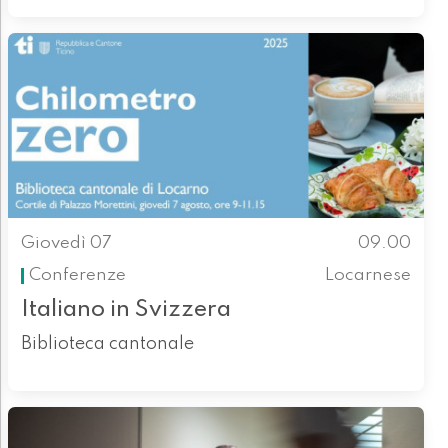
Giovedì 07
09.00
Conferenze
Locarnese
Italiano in Svizzera
Biblioteca cantonale