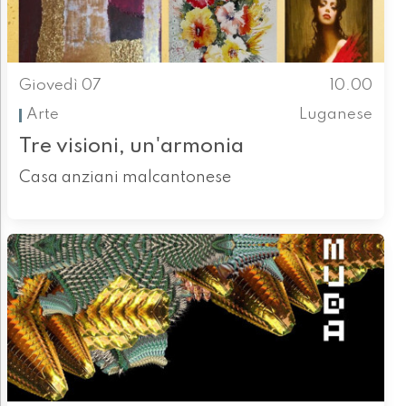
Giovedì 07
10.00
Arte
Luganese
Tre visioni, un'armonia
Casa anziani malcantonese