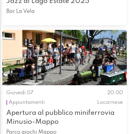
Jazz al Lago Estate 2025
Bar La Vela
Giovedì 07
20.00
Appuntamenti
Locarnese
Apertura al pubblico miniferrovia
Minusio-Mappo
Parco giochi Mappo