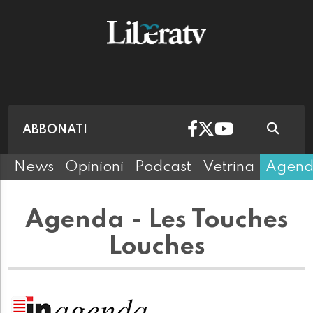
ABBONATI
News
Opinioni
Podcast
Vetrina
Agen
Agenda - Les Touches
Louches