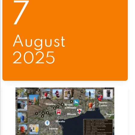
7
August
2025