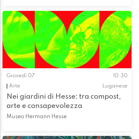
Giovedì 07
10.30
Arte
Luganese
Nei giardini di Hesse: tra compost,
arte e consapevolezza
Museo Hermann Hesse