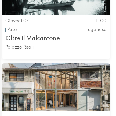
Giovedì 07
11.00
Arte
Luganese
Oltre il Malcantone
Palazzo Reali