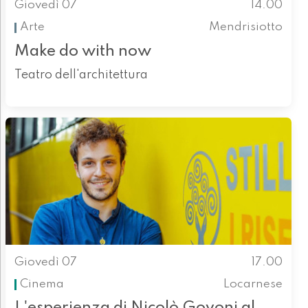
Giovedì 07
14.00
Arte
Mendrisiotto
Make do with now
Teatro dell'architettura
Giovedì 07
17.00
Cinema
Locarnese
L'esperienza di Nicolò Govoni al