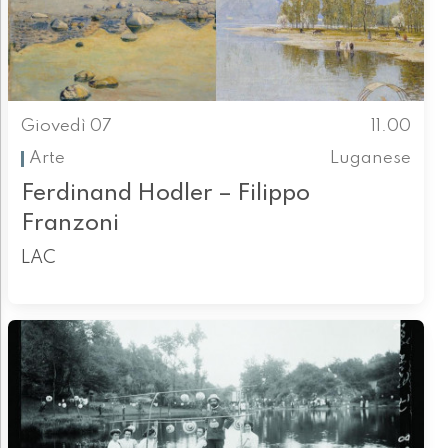
Giovedì 07
11.00
Arte
Luganese
Ferdinand Hodler – Filippo
Franzoni
LAC