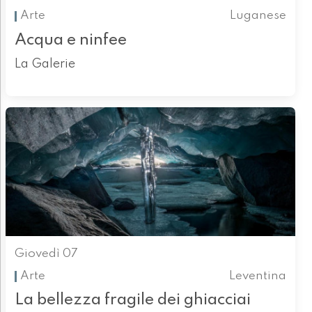
Arte
Luganese
Acqua e ninfee
La Galerie
Giovedì 07
Arte
Leventina
La bellezza fragile dei ghiacciai