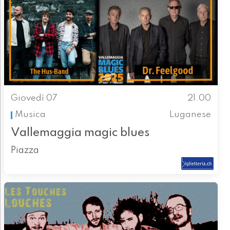
Giovedì 07
21.00
Musica
Luganese
Vallemaggia magic blues
Piazza