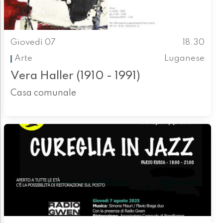
Giovedì 07
18.30
Arte
Luganese
Vera Haller (1910 - 1991)
Casa comunale