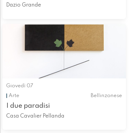
Dazio Grande
Giovedì 07
Arte
Bellinzonese
I due paradisi
Casa Cavalier Pellanda