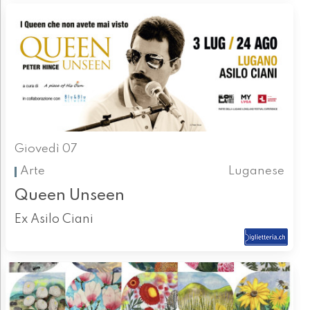
Giovedì 07
Arte
Luganese
Queen Unseen
Ex Asilo Ciani