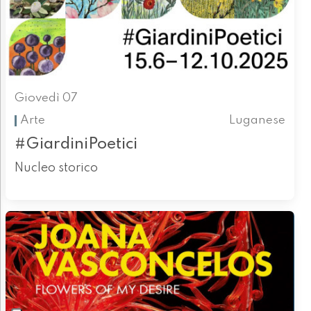
Giovedì 07
Arte
Luganese
#GiardiniPoetici
Nucleo storico