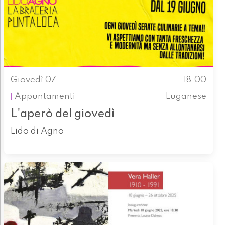
Giovedì 07
18.00
Appuntamenti
Luganese
L'aperò del giovedì
Lido di Agno