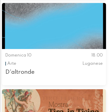
Domenica 10
18.00
Arte
Luganese
D'altronde