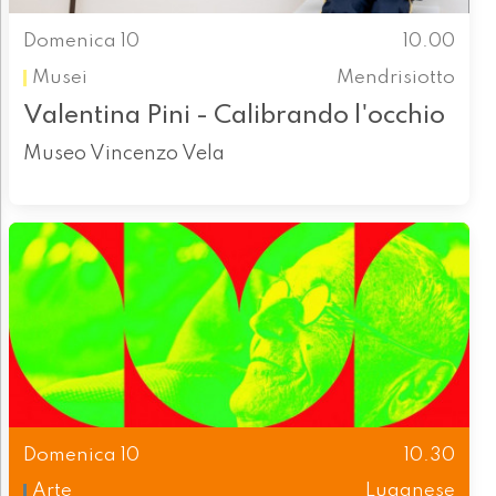
Domenica 10
10.00
Musei
Mendrisiotto
Valentina Pini - Calibrando l'occhio
Museo Vincenzo Vela
Domenica 10
10.30
Arte
Luganese