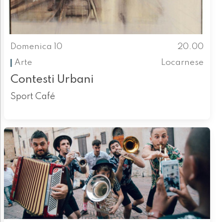
Domenica 10
20.00
Arte
Locarnese
Contesti Urbani
Sport Café