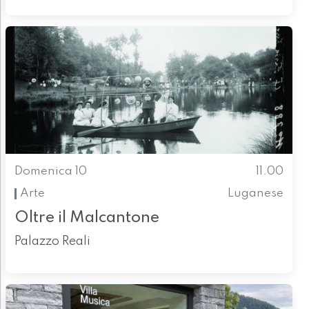
Domenica 10
11.00
Arte
Luganese
Oltre il Malcantone
Palazzo Reali