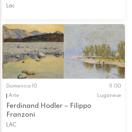
Lac
Domenica 10
11.00
Arte
Luganese
Ferdinand Hodler – Filippo
Franzoni
LAC