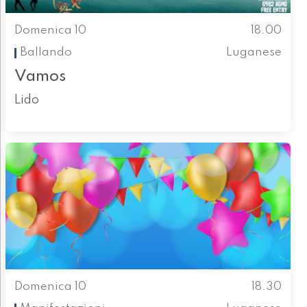
Domenica 10
18.00
Ballando
Luganese
Vamos
Lido
Domenica 10
18.30