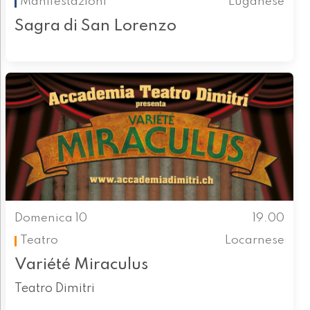
Manifestazioni
Luganese
Sagra di San Lorenzo
Domenica 10
19.00
Teatro
Locarnese
Variété Miraculus
Teatro Dimitri