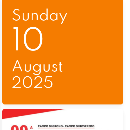
Sunday
10
August
2025