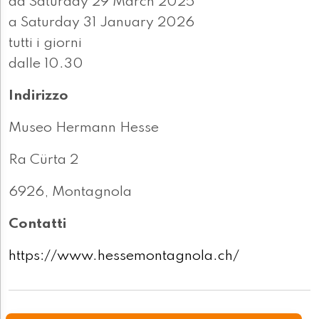
da Saturday 29 March 2025
a Saturday 31 January 2026
tutti i giorni
dalle 10.30
Indirizzo
Museo Hermann Hesse
Ra Cürta 2
6926, Montagnola
Contatti
https://www.hessemontagnola.ch/