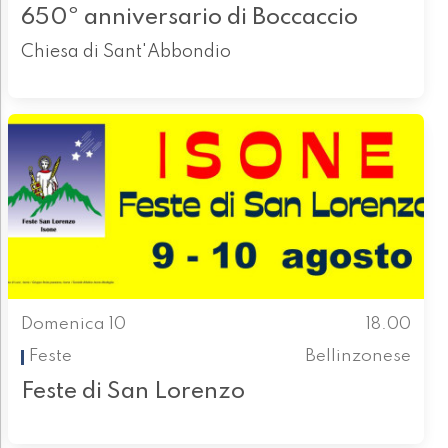
650º anniversario di Boccaccio
Chiesa di Sant'Abbondio
Domenica 10
18.00
Feste
Bellinzonese
Feste di San Lorenzo