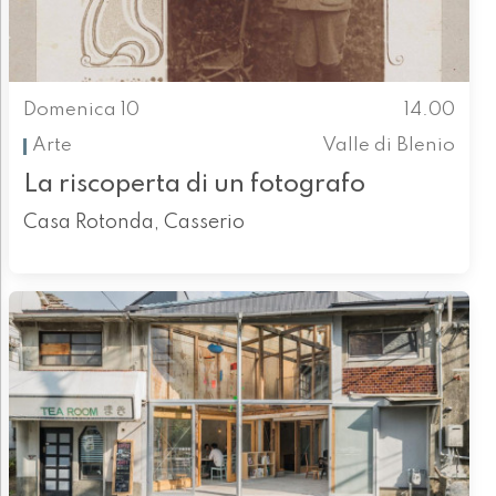
Domenica 10
14.00
Arte
Valle di Blenio
La riscoperta di un fotografo
Casa Rotonda, Casserio