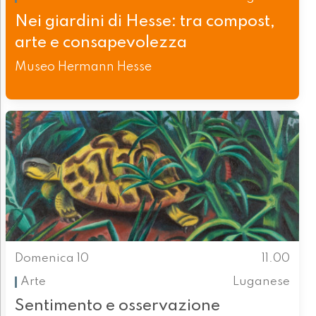
Nei giardini di Hesse: tra compost,
arte e consapevolezza
Museo Hermann Hesse
Domenica 10
11.00
Arte
Luganese
Sentimento e osservazione