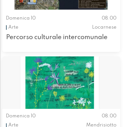
Domenica 10
08.00
Arte
Locarnese
Percorso culturale intercomunale
Domenica 10
08.00
Arte
Mendrisiotto