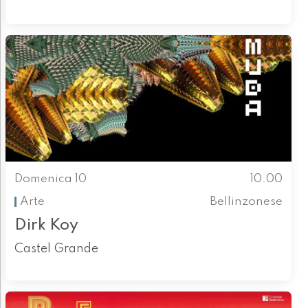
Domenica 10
10.00
Arte
Bellinzonese
Dirk Koy
Castel Grande