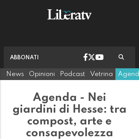
ABBONATI
News
Opinioni
Podcast
Vetrina
Agen
Agenda - Nei
giardini di Hesse: tra
compost, arte e
consapevolezza