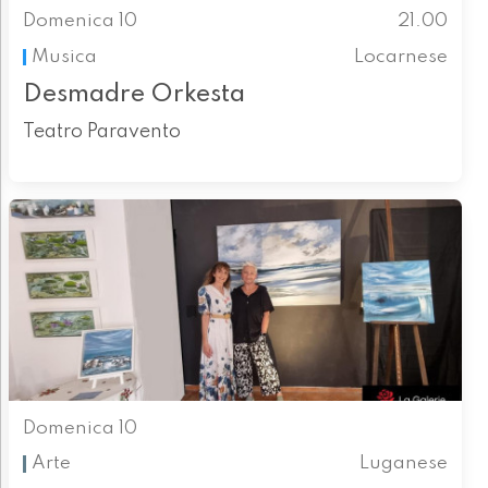
Domenica 10
21.00
Musica
Locarnese
Desmadre Orkesta
Teatro Paravento
Domenica 10
Arte
Luganese