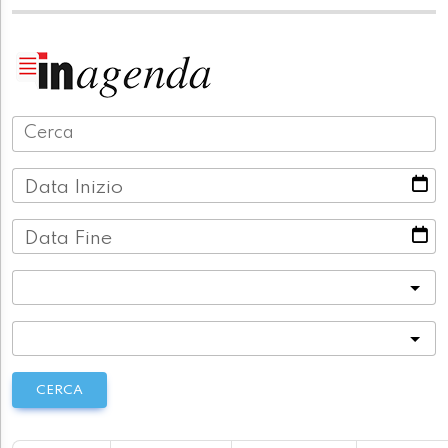
Data Inizio
Data Fine
Categoria
Località
CERCA