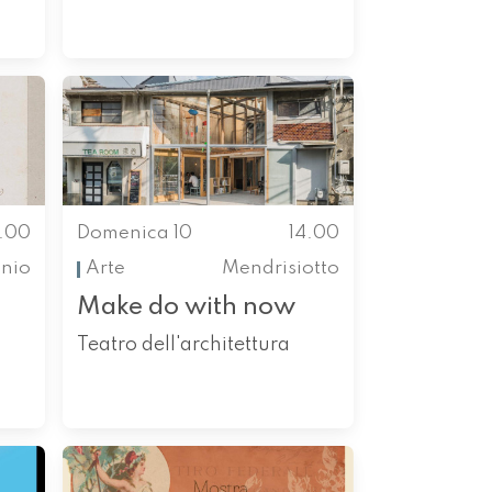
4.00
Domenica 10
14.00
enio
Arte
Mendrisiotto
Make do with now
Teatro dell'architettura