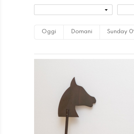
Categoria
Locali
Oggi
Domani
Sunday 0