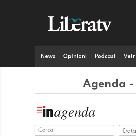
News
Opinioni
Podcast
Vetr
Agenda - 
Data