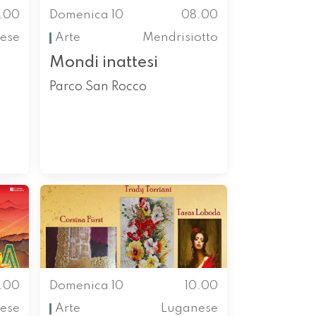
.00
Domenica 10
08.00
ese
Arte
Mendrisiotto
Mondi inattesi
Parco San Rocco
0.00
Domenica 10
10.00
nese
Arte
Luganese