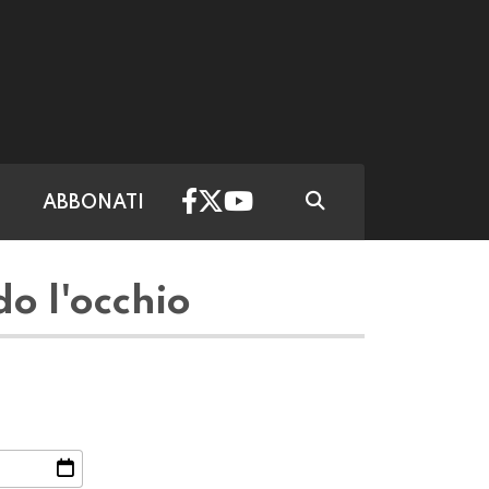
ABBONATI
o l'occhio