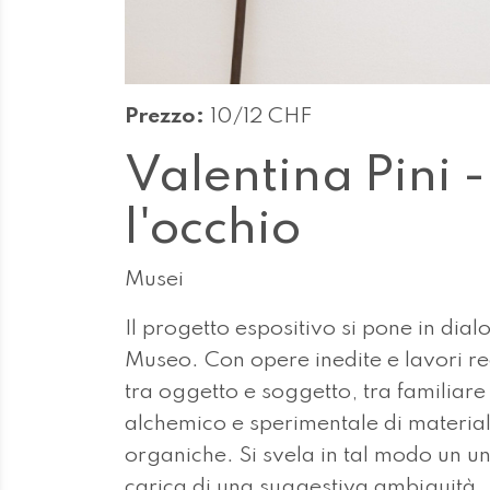
Prezzo:
10/12 CHF
Valentina Pini 
l'occhio
Musei
Il progetto espositivo si pone in dia
Museo. Con opere inedite e lavori rece
tra oggetto e soggetto, tra familiare
alchemico e sperimentale di material
organiche. Si svela in tal modo un un
carica di una suggestiva ambiguità. L