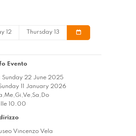
y 12
Thursday 13
fo Evento
 Sunday 22 June 2025
Sunday 11 January 2026
,Me,Gi,Ve,Sa,Do
lle 10.00
dirizzo
seo Vincenzo Vela