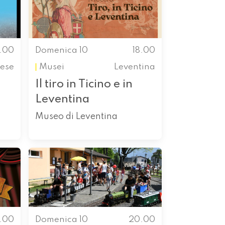
8.00
Domenica 10
18.00
ese
Musei
Leventina
Il tiro in Ticino e in
Leventina
Museo di Leventina
9.00
Domenica 10
20.00