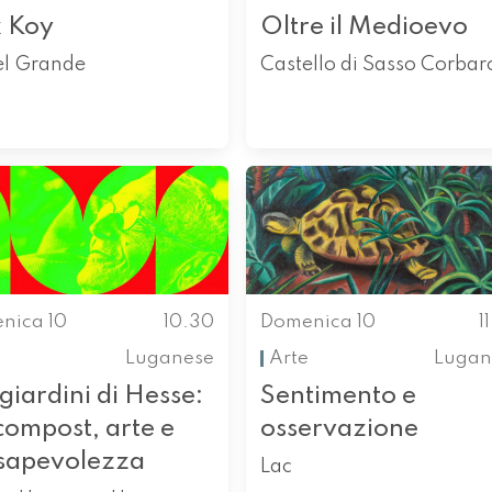
k Koy
Oltre il Medioevo
el Grande
Castello di Sasso Corbar
nica 10
10.30
Domenica 10
1
Luganese
Arte
Lugan
giardini di Hesse:
Sentimento e
compost, arte e
osservazione
sapevolezza
Lac