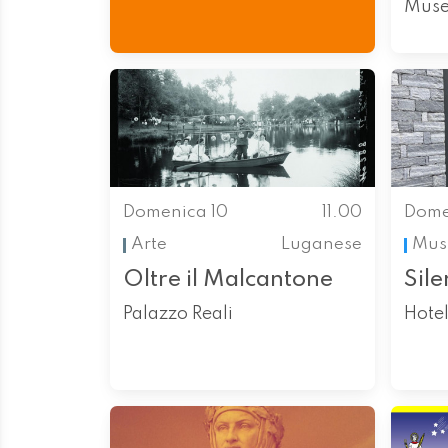
Muse
Domenica 10
11.00
Dome
Arte
Luganese
Mus
Oltre il Malcantone
Sile
Palazzo Reali
Hotel