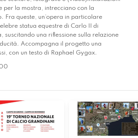
e per la mostra, intrecciano con la
o. Fra queste, un’opera in particolare
elebre statua equestre di Carlo II di
 suscitando una riflessione sulla relazione
aducità. Accompagna il progetto una
si, con un testo di Raphael Gygax.
.00