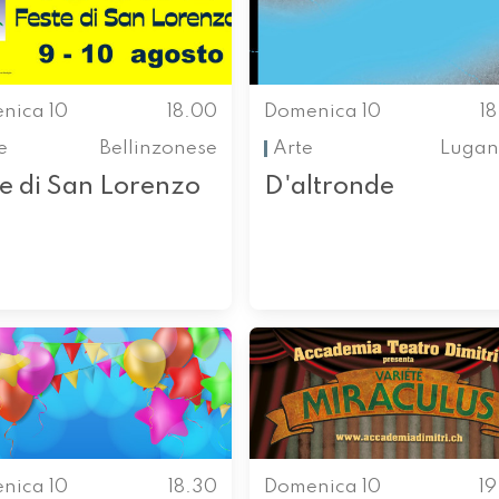
nica 10
18.00
Domenica 10
1
e
Bellinzonese
Arte
Lugan
te di San Lorenzo
D'altronde
nica 10
18.30
Domenica 10
1