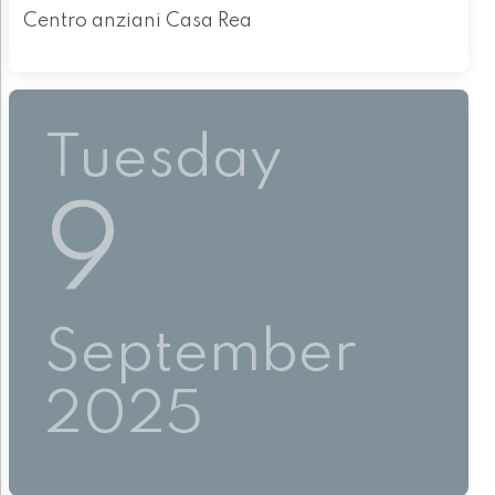
Centro anziani Casa Rea
Tuesday
9
September
2025