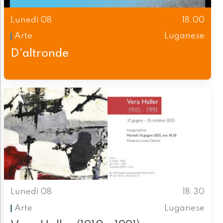
Lunedì 08
18.00
Arte
Luganese
D'altronde
Lunedì 08
18.30
Arte
Luganese