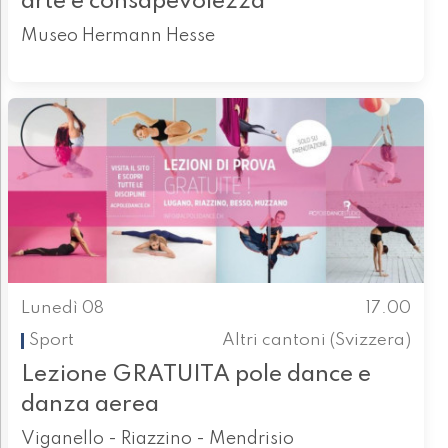
arte e consapevolezza
Museo Hermann Hesse
Lunedì 08
17.00
Sport
Altri cantoni (Svizzera)
Lezione GRATUITA pole dance e
danza aerea
Viganello - Riazzino - Mendrisio