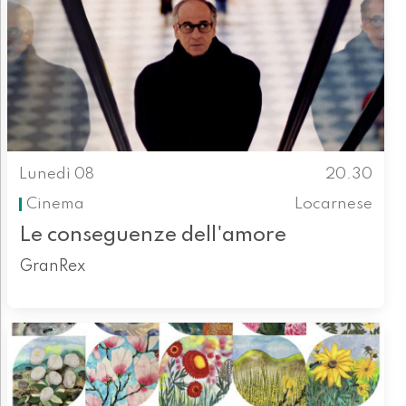
Lunedì 08
20.30
Cinema
Locarnese
Le conseguenze dell'amore
GranRex