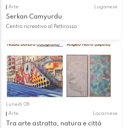
Arte
Luganese
Serkan Camyurdu
Centro ricreativo al Pettirosso
Lunedì 08
Arte
Locarnese
Tra arte astratta, natura e città