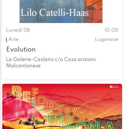
Lunedì 08
10.00
Arte
Luganese
Evolution
La Galerie-Caslano c/o Casa anziani
Malcantonese