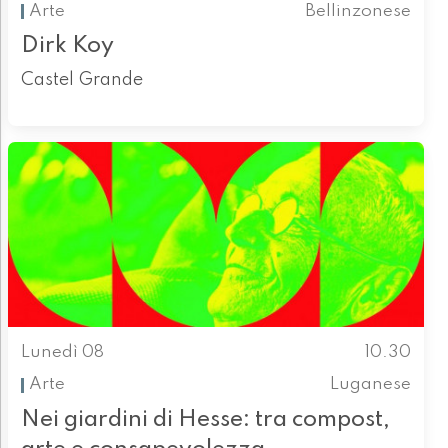
Arte
Bellinzonese
Dirk Koy
Castel Grande
Lunedì 08
10.30
Arte
Luganese
Nei giardini di Hesse: tra compost,