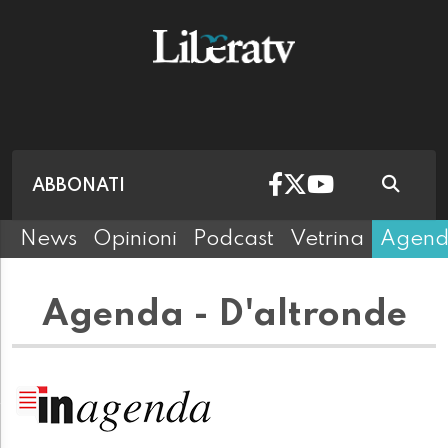
ABBONATI
News
Opinioni
Podcast
Vetrina
Agen
Agenda - D'altronde