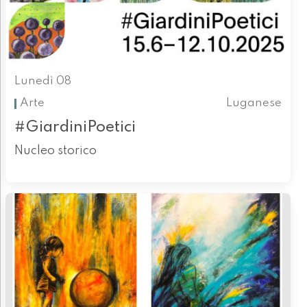
Lunedì 08
Arte
Luganese
#GiardiniPoetici
Nucleo storico