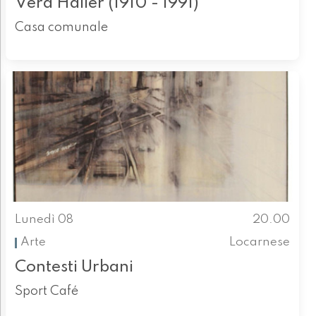
Vera Haller (1910 - 1991)
Casa comunale
Lunedì 08
20.00
Arte
Locarnese
Contesti Urbani
Sport Café