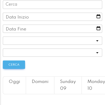
Data Inizio
Data Fine
Categoria
Località
CERCA
Oggi
Domani
Sunday
Monda
09
10