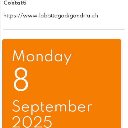
Contatti
https://www.labottegadigandria.ch
Monday
8
September
2025