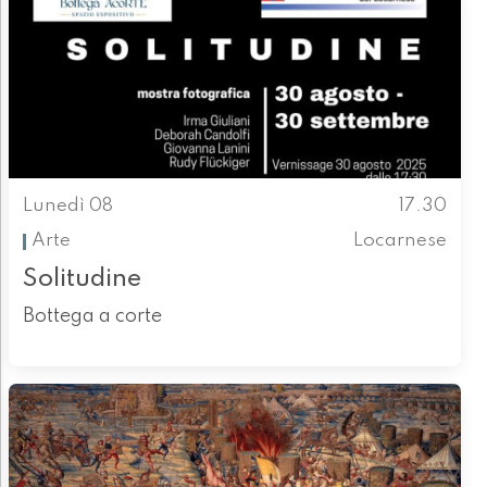
Lunedì 08
17.30
Arte
Locarnese
Solitudine
Bottega a corte