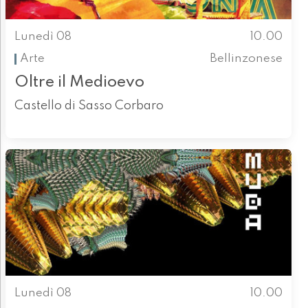
Lunedì 08
10.00
Arte
Bellinzonese
Oltre il Medioevo
Castello di Sasso Corbaro
Lunedì 08
10.00