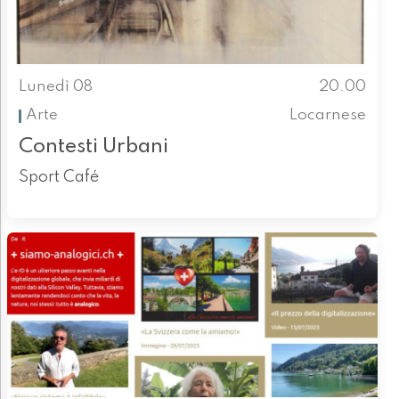
Lunedì 08
20.00
Arte
Locarnese
Contesti Urbani
Sport Café