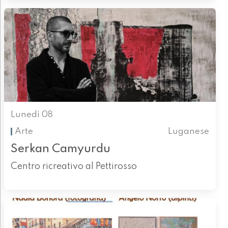
Lunedì 08
Arte
Luganese
Serkan Camyurdu
Centro ricreativo al Pettirosso