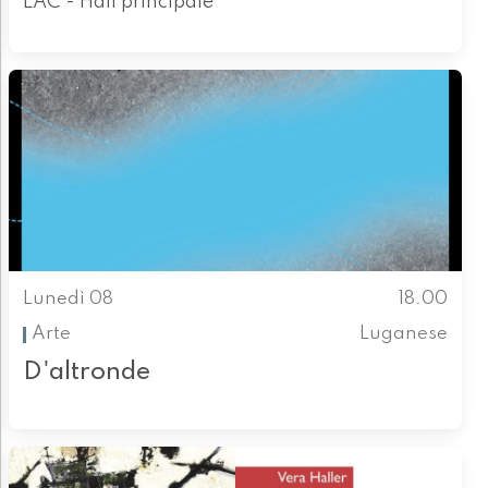
LAC - Hall principale
Lunedì 08
18.00
Arte
Luganese
D'altronde