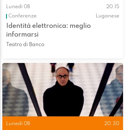
Lunedì 08
20.15
Conferenze
Luganese
Identità elettronica: meglio
informarsi
Teatro di Banco
Lunedì 08
20.30