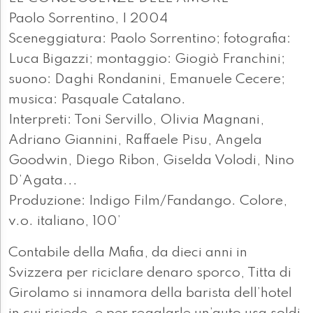
Paolo Sorrentino, I 2004
Sceneggiatura: Paolo Sorrentino; fotografia:
Luca Bigazzi; montaggio: Giogiò Franchini;
suono: Daghi Rondanini, Emanuele Cecere;
musica: Pasquale Catalano.
Interpreti: Toni Servillo, Olivia Magnani,
Adriano Giannini, Raffaele Pisu, Angela
Goodwin, Diego Ribon, Giselda Volodi, Nino
D’Agata...
Produzione: Indigo Film/Fandango. Colore,
v.o. italiano, 100’
Contabile della Mafia, da dieci anni in
Svizzera per riciclare denaro sporco, Titta di
Girolamo si innamora della barista dell’hotel