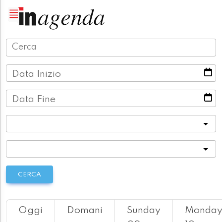
Data Inizio
Data Fine
Categoria
Località
CERCA
Oggi
Domani
Sunday
Monda