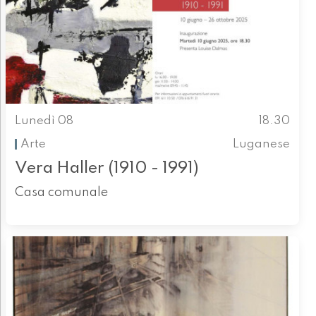
Lunedì 08
18.30
Arte
Luganese
Vera Haller (1910 - 1991)
Casa comunale