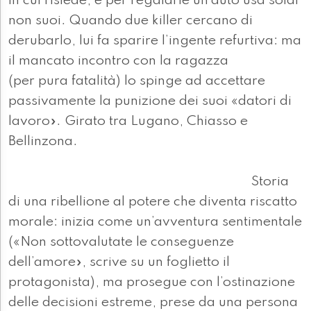
in cui risiede, e per regalarle un’auto usa soldi
non suoi. Quando due killer cercano di
derubarlo, lui fa sparire l’ingente refurtiva: ma
il mancato incontro con la ragazza
(per pura fatalità) lo spinge ad accettare
passivamente la punizione dei suoi «datori di
lavoro». Girato tra Lugano, Chiasso e
Bellinzona.
Storia
di una ribellione al potere che diventa riscatto
morale: inizia come un’avventura sentimentale
(«Non sottovalutate le conseguenze
dell’amore», scrive su un foglietto il
protagonista), ma prosegue con l’ostinazione
delle decisioni estreme, prese da una persona