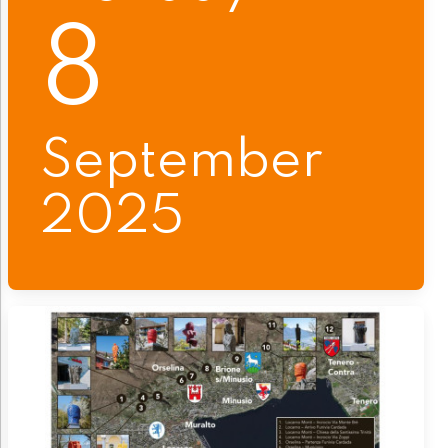
8
September
2025