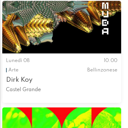
Lunedì 08
10.00
Arte
Bellinzonese
Dirk Koy
Castel Grande