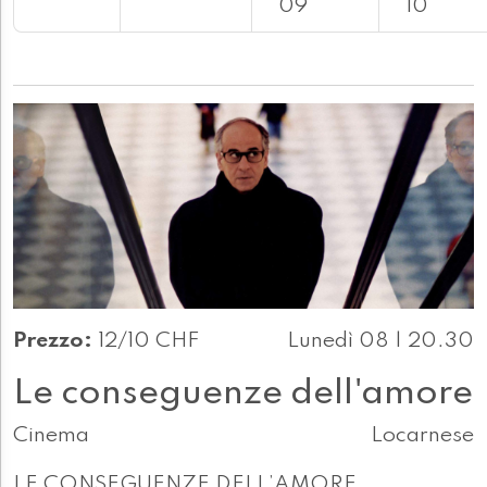
09
10
Prezzo:
12/10 CHF
Lunedì 08 | 20.30
Le conseguenze dell'amore
Cinema
Locarnese
LE CONSEGUENZE DELL’AMORE