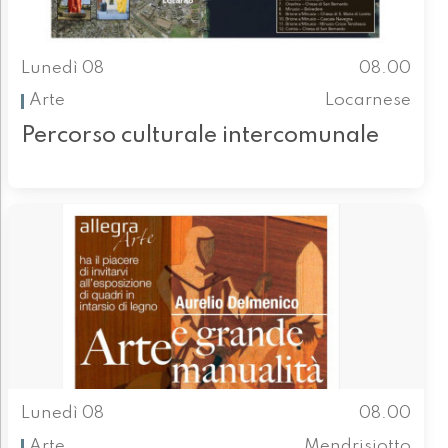
Lunedì 08
08.00
Arte
Locarnese
Percorso culturale intercomunale
Lunedì 08
08.00
Arte
Mendrisiotto