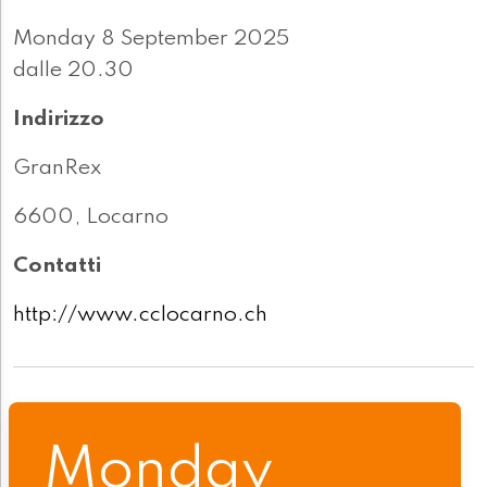
Monday 8 September 2025
dalle 20.30
Indirizzo
GranRex
6600, Locarno
Contatti
http://www.cclocarno.ch
Monday