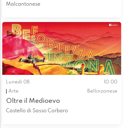
Malcantonese
Lunedì 08
10.00
Arte
Bellinzonese
Oltre il Medioevo
Castello di Sasso Corbaro