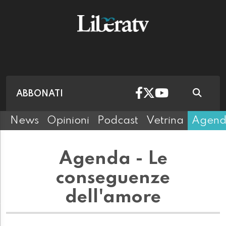
ABBONATI
News
Opinioni
Podcast
Vetrina
Agen
Agenda - Le
conseguenze
dell'amore