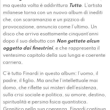
ma questa volta è addirittura
Tutto
. L’artista
milanese torna con un nuovo album di inediti
che, con scaramanzia e un pizzico di
provocazione, annuncia come l’ultimo. Un
disco che arriva esattamente cinquant’anni
dopo il suo debutto con
Non gettate alcun
oggetto dai finestrini
, e che rappresenta il
ventesimo capitolo della sua lunga e coerente
carriera.
C’è tutto Finardi in questo album: l’uomo, il
padre, il figlio. Ma anche l’intellettuale mai
domo, che riflette sui misteri dell’esistenza,
sulla crisi sociale e politica, su amore, destino,
spiritualità e persino fisica quantistica.
Granitico nella sua coerenza, Finardi continua