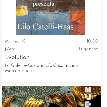
Martedì 16
10.00
Arte
Luganese
Evolution
La Galerie-Caslano c/o Casa anziani
Malcantonese