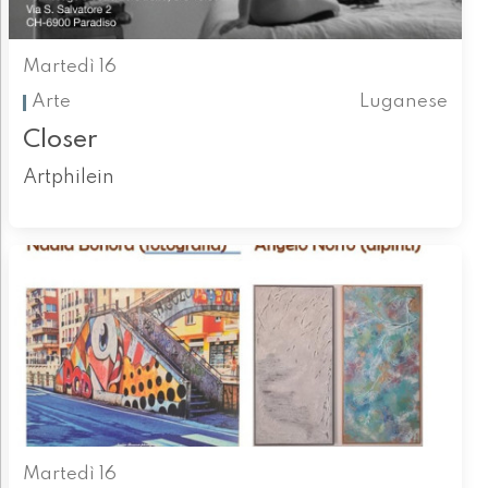
Martedì 16
Arte
Luganese
Closer
Artphilein
Martedì 16