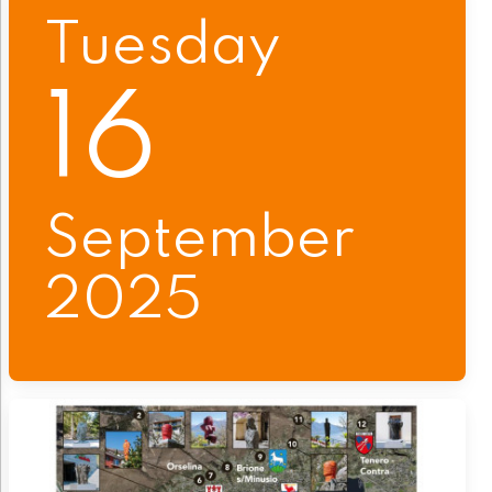
Tuesday
16
September
2025