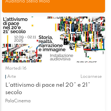
Auditorio Stelio Molo
Martedì 16
Arte
Locarnese
L'attivismo di pace nel 20° e 21°
secolo
PalaCinema