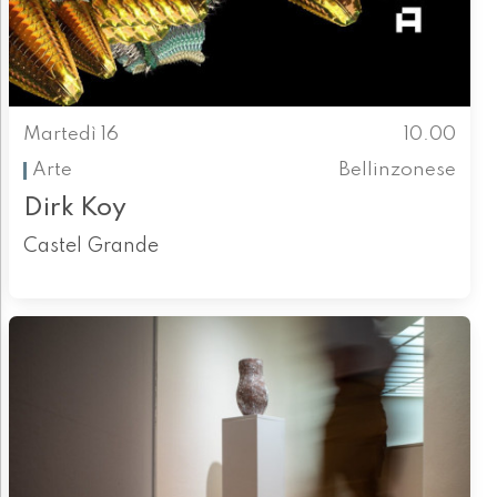
Martedì 16
10.00
Arte
Bellinzonese
Dirk Koy
Castel Grande