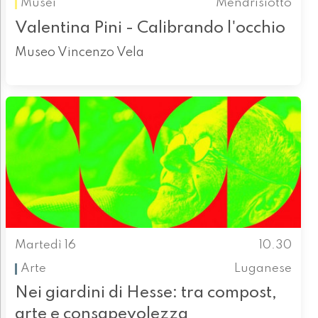
Musei
Mendrisiotto
Valentina Pini - Calibrando l'occhio
Museo Vincenzo Vela
Martedì 16
10.30
Arte
Luganese
Nei giardini di Hesse: tra compost,
arte e consapevolezza