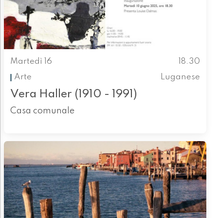
Martedì 16
18.30
Arte
Luganese
Vera Haller (1910 - 1991)
Casa comunale