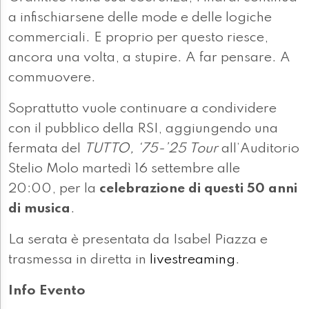
a infischiarsene delle mode e delle logiche
commerciali. E proprio per questo riesce,
ancora una volta, a stupire. A far pensare. A
commuovere.
Soprattutto vuole continuare a condividere
con il pubblico della RSI, aggiungendo una
fermata del
TUTTO, ‘75-’25 Tour
all’Auditorio
Stelio Molo martedì 16 settembre alle
20:00, per la
celebrazione di questi 50 anni
di musica
.
La serata è presentata da Isabel Piazza e
trasmessa in diretta in
livestreaming
.
Info Evento