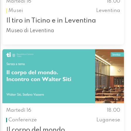
Martedì 16
18.00
Musei
Leventina
Il tiro in Ticino e in Leventina
Museo di Leventina
Martedì 16
18.00
Conferenze
Luganese
Il corpo del mondo