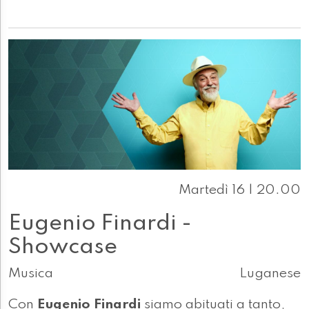
Martedì 16 | 20.00
Eugenio Finardi -
Showcase
Musica
Luganese
Con
Eugenio Finardi
siamo abituati a tanto,