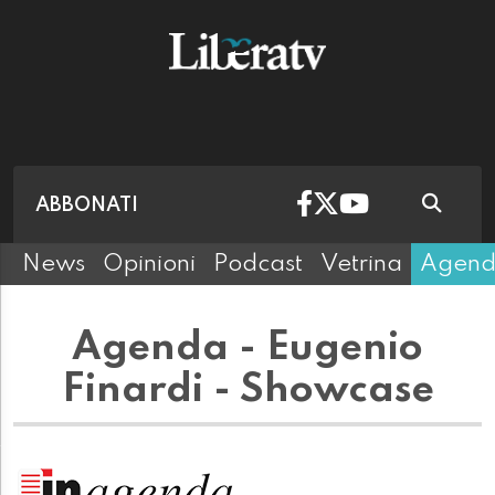
ABBONATI
News
Opinioni
Podcast
Vetrina
Agen
Agenda - Eugenio
Finardi - Showcase