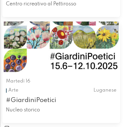
Centro ricreativo al Pettirosso
Martedì 16
Arte
Luganese
#GiardiniPoetici
Nucleo storico