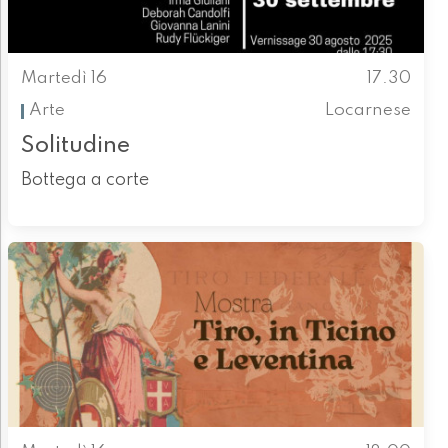
Martedì 16
17.30
Arte
Locarnese
Solitudine
Bottega a corte