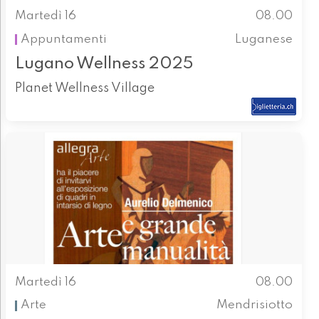
Martedì 16
08.00
Appuntamenti
Luganese
Lugano Wellness 2025
Planet Wellness Village
Martedì 16
08.00
Arte
Mendrisiotto