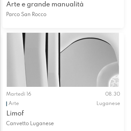
Arte e grande manualità
Parco San Rocco
Martedì 16
08.30
Arte
Luganese
Limof
Canvetto Luganese