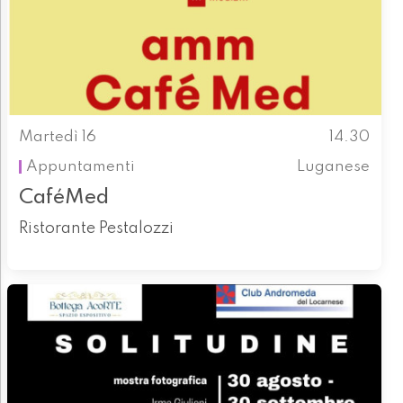
Martedì 16
14.30
Appuntamenti
Luganese
CaféMed
Ristorante Pestalozzi