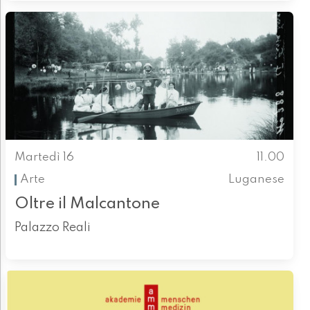
Martedì 16
11.00
Arte
Luganese
Oltre il Malcantone
Palazzo Reali