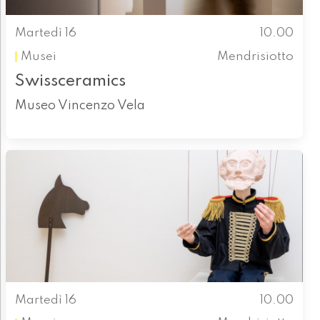
Martedì 16
10.00
Musei
Mendrisiotto
Swissceramics
Museo Vincenzo Vela
Martedì 16
10.00