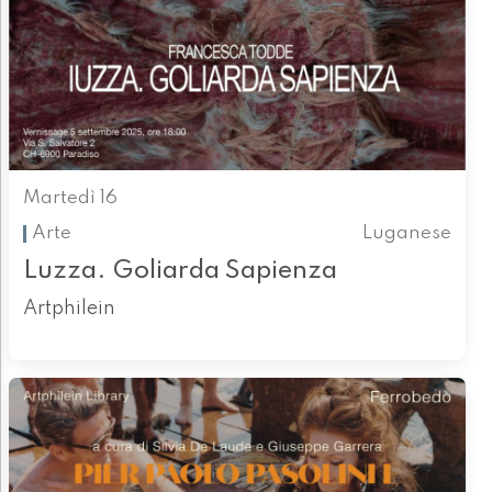
Martedì 16
Arte
Luganese
Luzza. Goliarda Sapienza
Artphilein