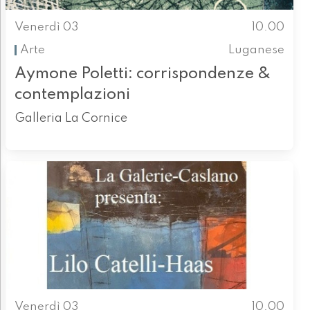
Venerdì 03
10.00
Arte
Luganese
Aymone Poletti: corrispondenze &
contemplazioni
Galleria La Cornice
Venerdì 03
10.00