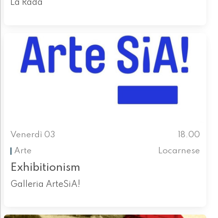
La Rada
Venerdì 03
18.00
Arte
Locarnese
Exhibitionism
Galleria ArteSiA!