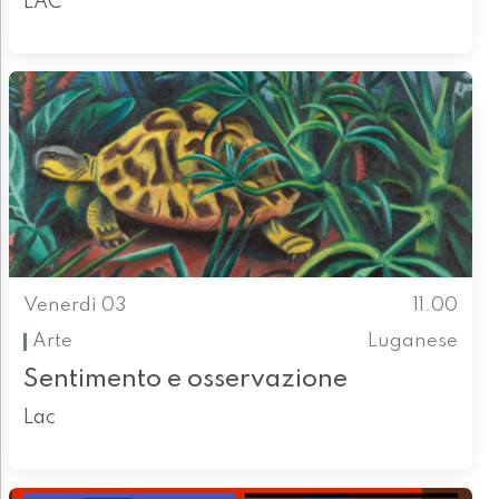
LAC
Venerdì 03
11.00
Arte
Luganese
Sentimento e osservazione
Lac