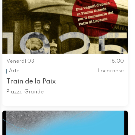
Venerdì 03
18.00
Arte
Locarnese
Train de la Paix
Piazza Grande