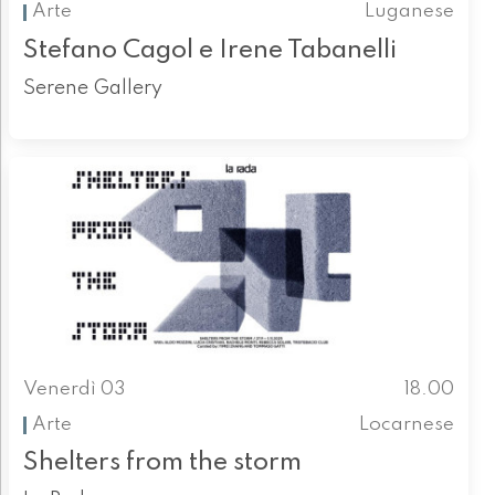
Arte
Luganese
Stefano Cagol e Irene Tabanelli
Serene Gallery
Venerdì 03
18.00
Arte
Locarnese
Shelters from the storm