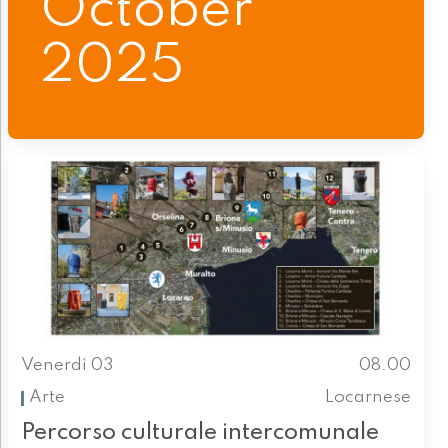
October
2025
Venerdì 03
08.00
Arte
Locarnese
Percorso culturale intercomunale