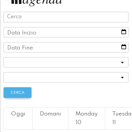
Data Inizio
Data Fine
Categoria
Località
CERCA
Oggi
Domani
Monday
Tuesda
10
11