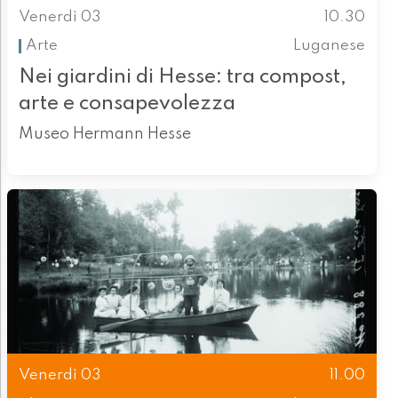
Venerdì 03
10.30
Arte
Luganese
Nei giardini di Hesse: tra compost,
arte e consapevolezza
Museo Hermann Hesse
Venerdì 03
11.00