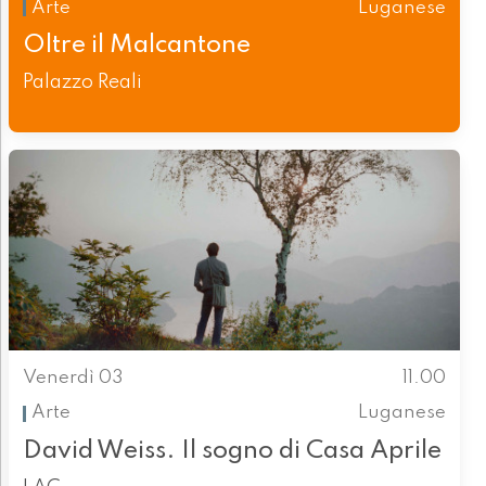
Arte
Luganese
Oltre il Malcantone
Palazzo Reali
Venerdì 03
11.00
Arte
Luganese
David Weiss. Il sogno di Casa Aprile