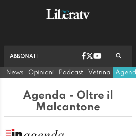
ABBONATI
News
Opinioni
Podcast
Vetrina
Agen
Agenda - Oltre il
Malcantone