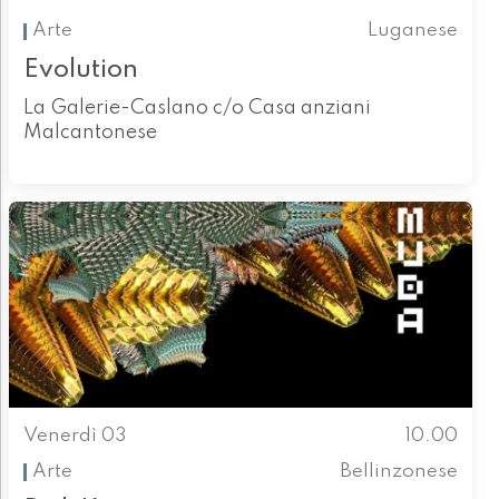
Arte
Luganese
Evolution
La Galerie-Caslano c/o Casa anziani
Malcantonese
Venerdì 03
10.00
Arte
Bellinzonese