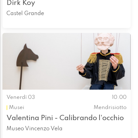
Dirk Koy
Castel Grande
Venerdì 03
10.00
Musei
Mendrisiotto
Valentina Pini - Calibrando l'occhio
Museo Vincenzo Vela