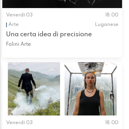
Venerdì 03
18.00
Arte
Luganese
Una certa idea di precisione
Folini Arte
Venerdì 03
18.00