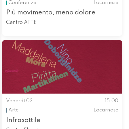
Conferenze
Locarnese
Più movimento, meno dolore
Centro ATTE
Venerdì 03
15.00
Arte
Locarnese
Infrasottile