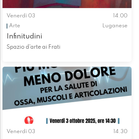
Venerdì 03
14.00
Arte
Luganese
Infinitudini
Spazio d'arte ai Frati
Venerdì 03
14.30