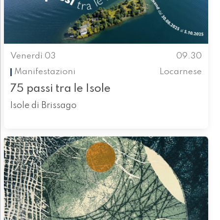
Venerdì 03
09.30
Manifestazioni
Locarnese
75 passi tra le Isole
Isole di Brissago