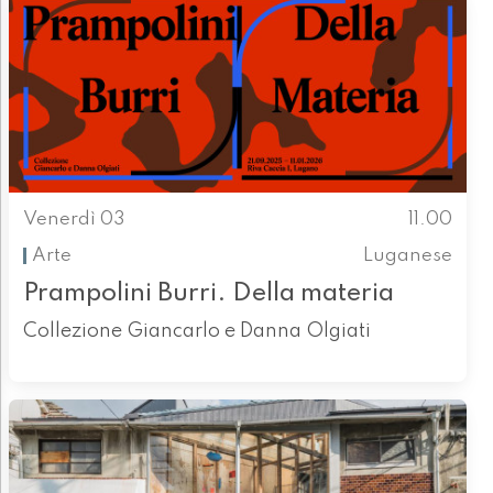
Venerdì 03
11.00
Arte
Luganese
Prampolini Burri. Della materia
Collezione Giancarlo e Danna Olgiati