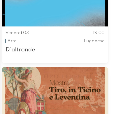
Venerdì 03
18.00
Arte
Luganese
D'altronde