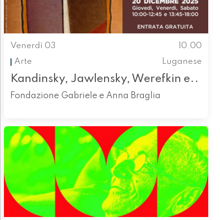
Venerdì 03
10.00
Arte
Luganese
Kandinsky, Jawlensky, Werefkin e..
Fondazione Gabriele e Anna Braglia