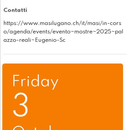
Contatti
https://www.masilugano.ch/it/masi/in-cors
o/agenda/events/evento~mostre~2025~pal
azzo-reali~Eugenio-Sc
Friday
3