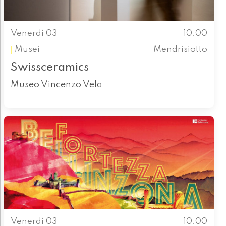
Venerdì 03
10.00
Musei
Mendrisiotto
Swissceramics
Museo Vincenzo Vela
Venerdì 03
10.00