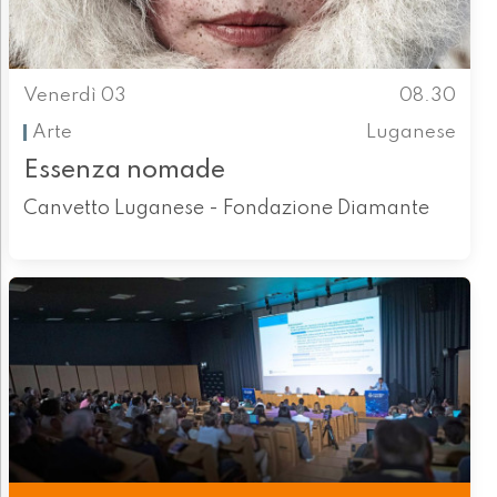
Venerdì 03
08.30
Arte
Luganese
Essenza nomade
Canvetto Luganese - Fondazione Diamante