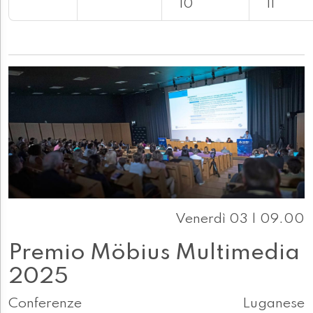
10
11
Venerdì 03 | 09.00
Premio Möbius Multimedia
2025
Conferenze
Luganese