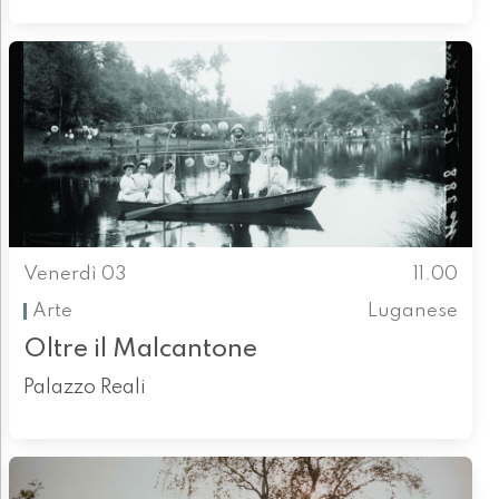
Venerdì 03
11.00
Arte
Luganese
Oltre il Malcantone
Palazzo Reali