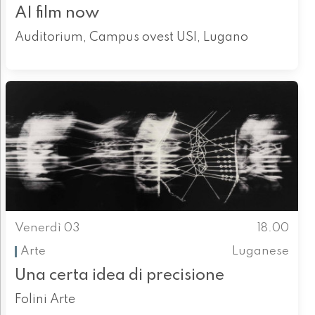
AI film now
Auditorium, Campus ovest USI, Lugano
Venerdì 03
18.00
Arte
Luganese
Una certa idea di precisione
Folini Arte