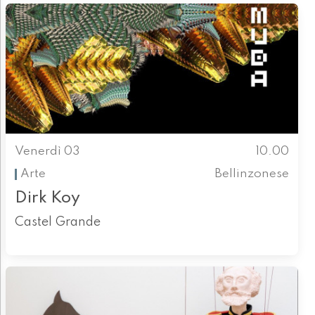
Venerdì 03
10.00
Arte
Bellinzonese
Dirk Koy
Castel Grande