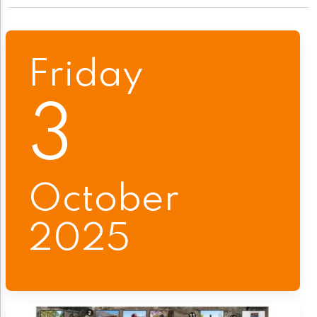
Friday
3
October
2025