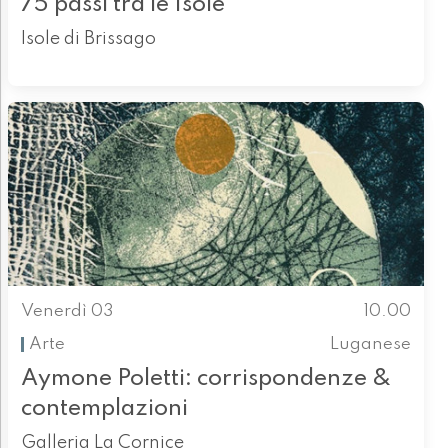
75 passi tra le Isole
Isole di Brissago
Venerdì 03
10.00
Arte
Luganese
Aymone Poletti: corrispondenze &
contemplazioni
Galleria La Cornice