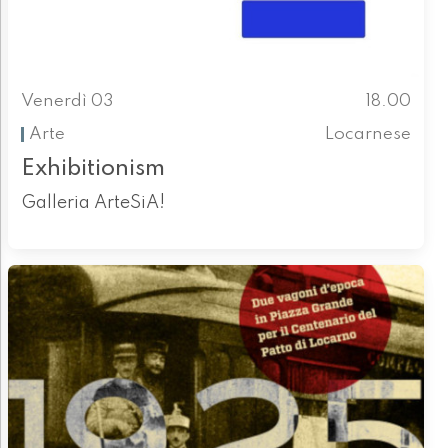
Venerdì 03
18.00
Arte
Locarnese
Exhibitionism
Galleria ArteSiA!