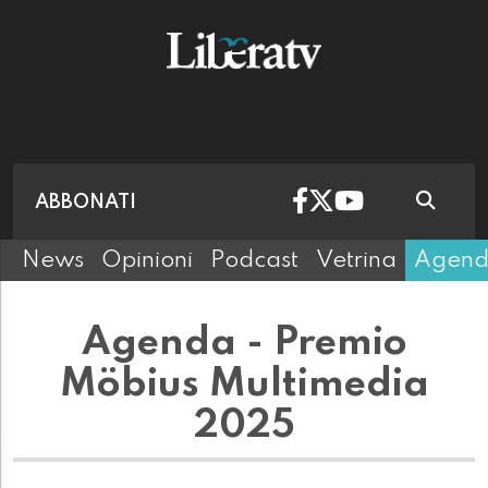
ABBONATI
News
Opinioni
Podcast
Vetrina
Agen
Agenda - Premio
Möbius Multimedia
2025