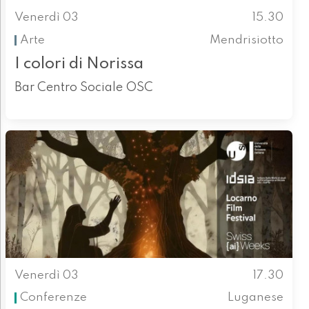
Venerdì 03
15.30
Arte
Mendrisiotto
I colori di Norissa
Bar Centro Sociale OSC
Venerdì 03
17.30
Conferenze
Luganese