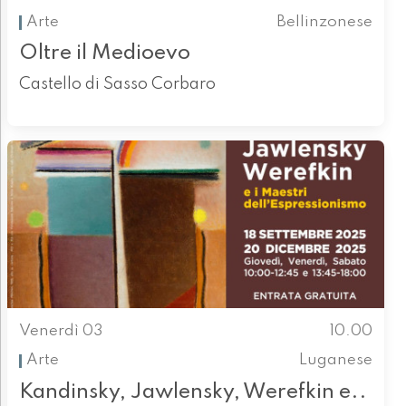
Arte
Bellinzonese
Oltre il Medioevo
Castello di Sasso Corbaro
Venerdì 03
10.00
Arte
Luganese
Kandinsky, Jawlensky, Werefkin e..