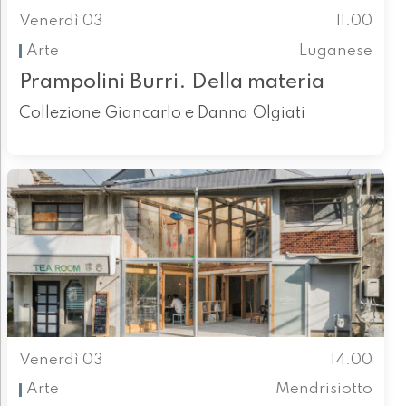
Venerdì 03
11.00
Arte
Luganese
Prampolini Burri. Della materia
Collezione Giancarlo e Danna Olgiati
Venerdì 03
14.00
Arte
Mendrisiotto