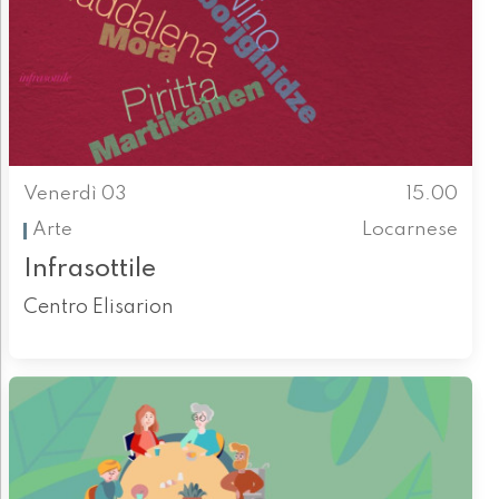
Venerdì 03
15.00
Arte
Locarnese
Infrasottile
Centro Elisarion