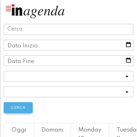
Data Inizio
Data Fine
Categoria
Località
CERCA
Oggi
Domani
Monday
Tuesda