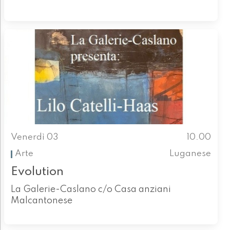
Venerdì 03
10.00
Arte
Luganese
Evolution
La Galerie-Caslano c/o Casa anziani
Malcantonese