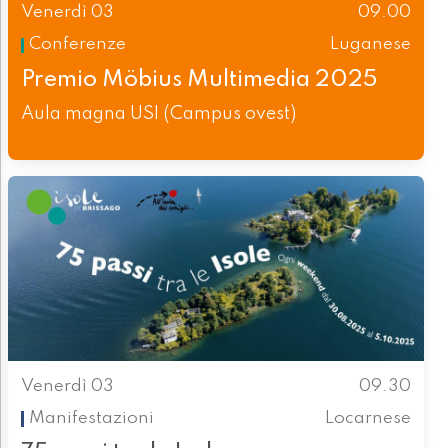
Venerdì 03
09.00
Conferenze
Luganese
Premio Möbius Multimedia 2025
Aula magna USI (Campus ovest)
Venerdì 03
09.30
Manifestazioni
Locarnese