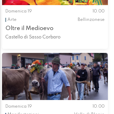
Domenica 19
10.00
Arte
Bellinzonese
Oltre il Medioevo
Castello di Sasso Corbaro
Domenica 19
10.00