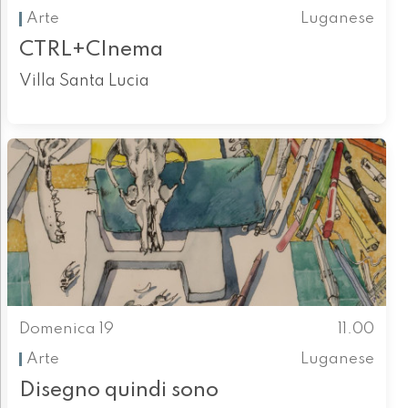
Arte
Luganese
CTRL+CInema
Villa Santa Lucia
Domenica 19
11.00
Arte
Luganese
Disegno quindi sono