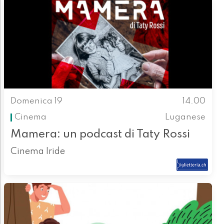
Domenica 19
14.00
Cinema
Luganese
Mamera: un podcast di Taty Rossi
Cinema Iride