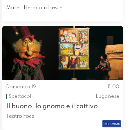
Museo Hermann Hesse
Domenica 19
11.00
Spettacoli
Luganese
Il buono, lo gnomo e il cattivo
Teatro Foce