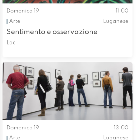
Domenica 19
11.00
Arte
Luganese
Sentimento e osservazione
Lac
Domenica 19
13.00
Arte
Luganese