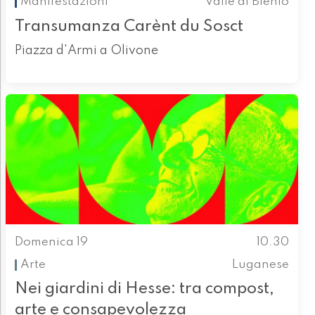
Manifestazioni
Valle di Blenio
Transumanza Carènt du Sosct
Piazza d'Armi a Olivone
Domenica 19
10.30
Arte
Luganese
Nei giardini di Hesse: tra compost,
arte e consapevolezza