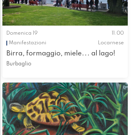
Domenica 19
11.00
Manifestazioni
Locarnese
Birra, formaggio, miele... al lago!
Burbaglio