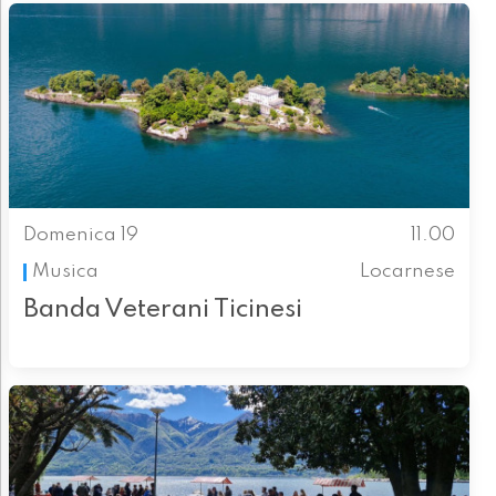
Domenica 19
11.00
Musica
Locarnese
Banda Veterani Ticinesi