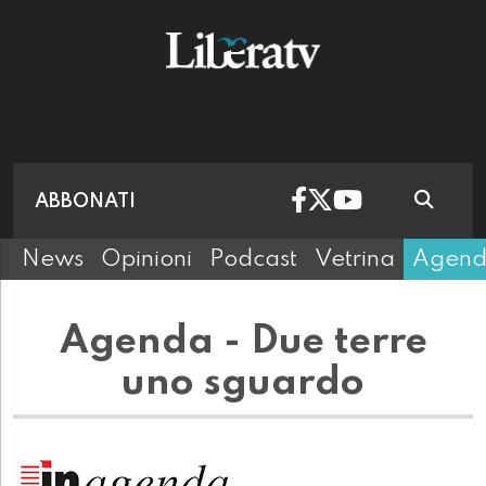
ABBONATI
News
Opinioni
Podcast
Vetrina
Agen
Agenda - Due terre
uno sguardo