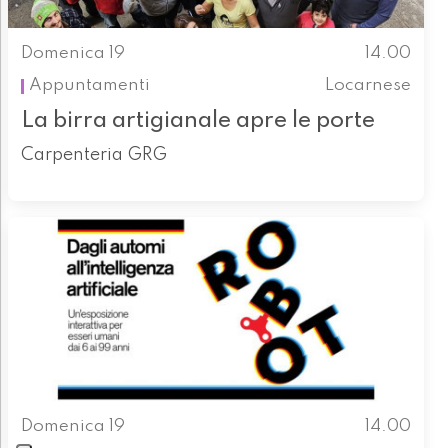
Domenica 19
14.00
Appuntamenti
Locarnese
La birra artigianale apre le porte
Carpenteria GRG
Domenica 19
14.00