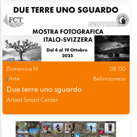
Domenica 19
08.00
Arte
Bellinzonese
Due terre uno sguardo
Arbed Smart Center