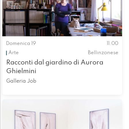
Domenica 19
11.00
Arte
Bellinzonese
Racconti dal giardino di Aurora
Ghielmini
Galleria Job