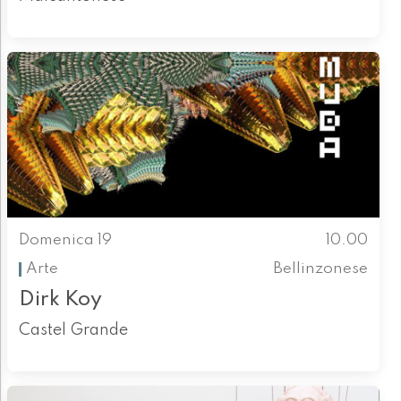
Domenica 19
10.00
Arte
Bellinzonese
Dirk Koy
Castel Grande