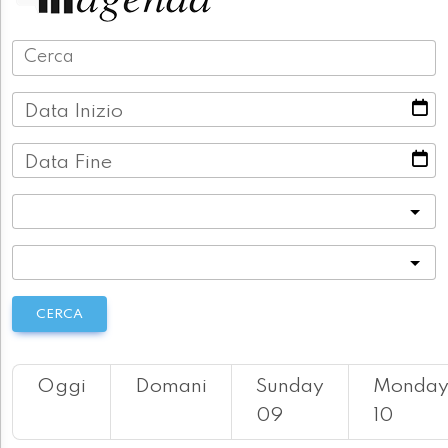
Data Inizio
Data Fine
Categoria
Località
CERCA
Oggi
Domani
Sunday
Monda
09
10