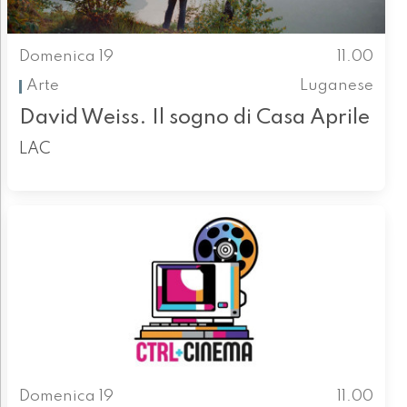
Domenica 19
11.00
Arte
Luganese
David Weiss. Il sogno di Casa Aprile
LAC
Domenica 19
11.00