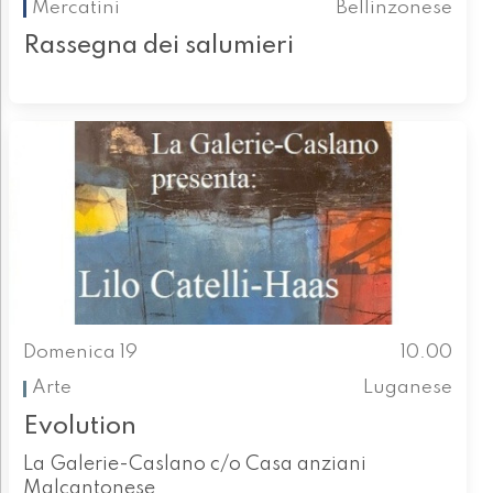
Mercatini
Bellinzonese
Rassegna dei salumieri
Domenica 19
10.00
Arte
Luganese
Evolution
La Galerie-Caslano c/o Casa anziani
Malcantonese