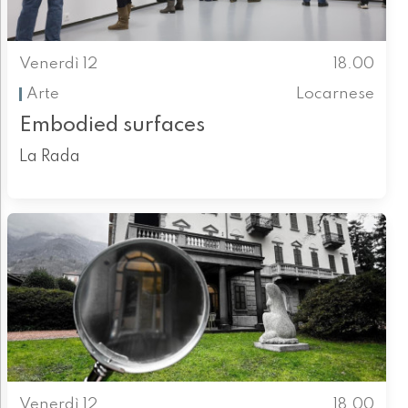
Venerdì 12
18.00
Arte
Locarnese
Embodied surfaces
La Rada
Venerdì 12
18.00