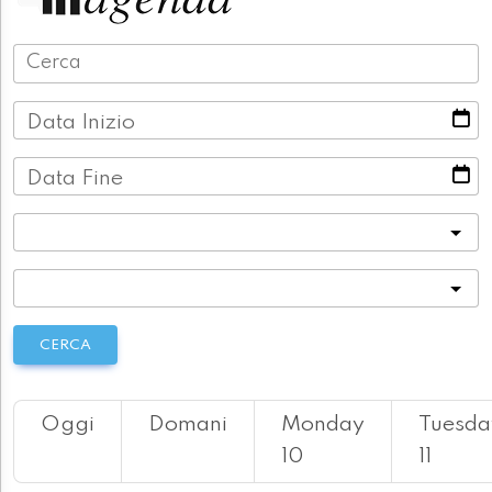
Data Inizio
Data Fine
Categoria
Località
CERCA
Oggi
Domani
Monday
Tuesda
10
11