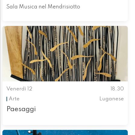
Sala Musica nel Mendrisiotto
Venerdì 12
18.30
Arte
Luganese
Paesaggi