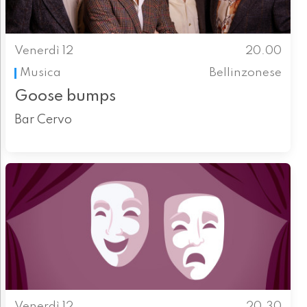
Venerdì 12
20.00
Musica
Bellinzonese
Goose bumps
Bar Cervo
Venerdì 12
20.30