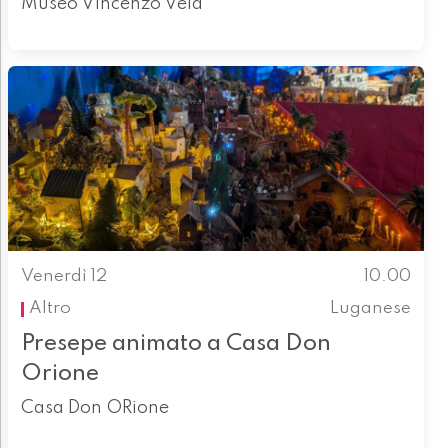
Museo Vincenzo Vela
Venerdì 12
10.00
Altro
Luganese
Presepe animato a Casa Don
Orione
Casa Don ORione