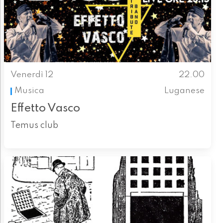
Venerdì 12
22.00
Musica
Luganese
Effetto Vasco
Temus club