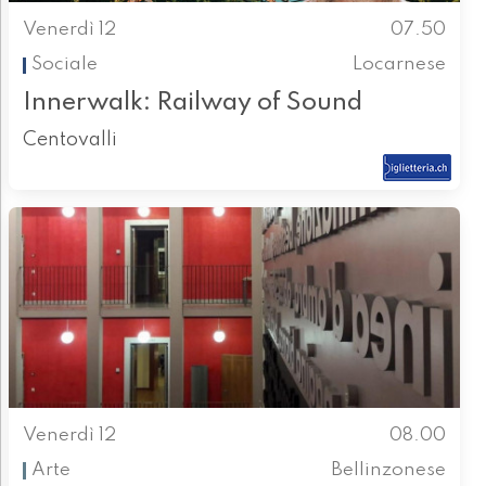
Venerdì 12
07.50
Sociale
Locarnese
Innerwalk: Railway of Sound
Centovalli
Venerdì 12
08.00
Arte
Bellinzonese