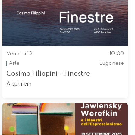
Venerdì 12
10.00
Arte
Luganese
Cosimo Filippini - Finestre
Artphilein