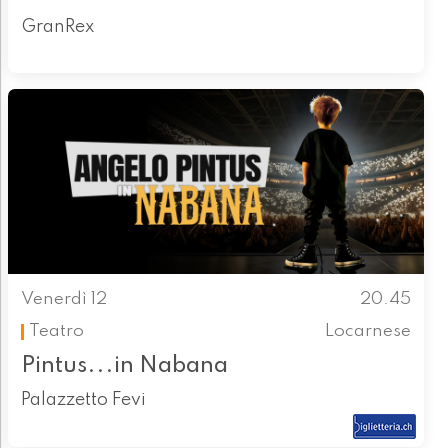
GranRex
Venerdì 12
20.45
Teatro
Locarnese
Pintus...in Nabana
Palazzetto Fevi