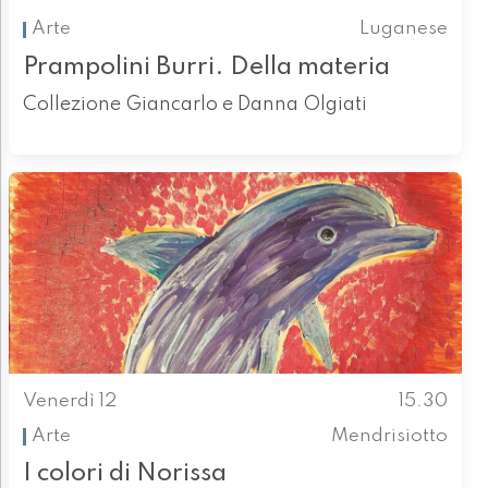
Arte
Luganese
Prampolini Burri. Della materia
Collezione Giancarlo e Danna Olgiati
Venerdì 12
15.30
Arte
Mendrisiotto
I colori di Norissa