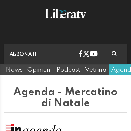
ABBONATI
News
Opinioni
Podcast
Vetrina
Agen
Agenda - Mercatino
di Natale