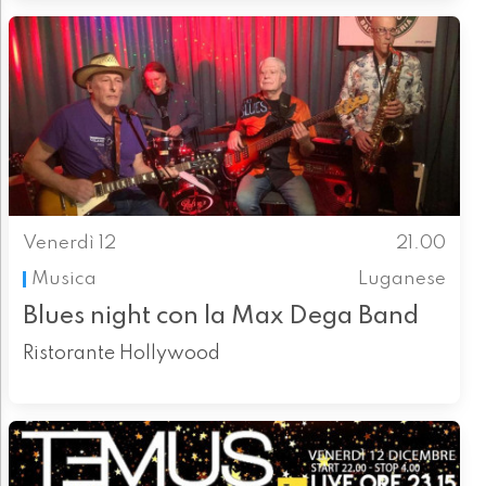
Venerdì 12
21.00
Musica
Luganese
Blues night con la Max Dega Band
Ristorante Hollywood