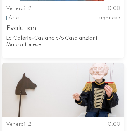
Venerdì 12
10.00
Arte
Luganese
Evolution
La Galerie-Caslano c/o Casa anziani
Malcantonese
Venerdì 12
10.00