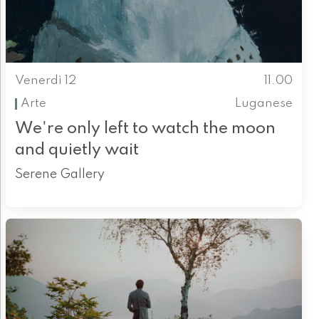
Venerdì 12
11.00
Arte
Luganese
We're only left to watch the moon
and quietly wait
Serene Gallery