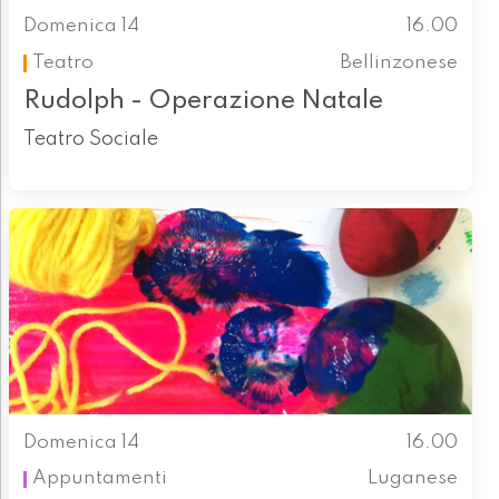
Domenica 14
16.00
Teatro
Bellinzonese
Rudolph - Operazione Natale
Teatro Sociale
Domenica 14
16.00
Appuntamenti
Luganese