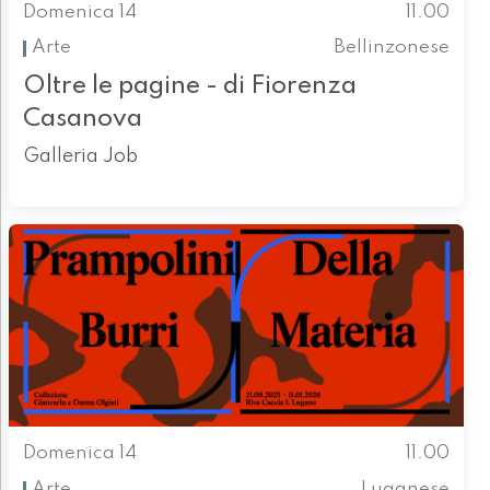
Domenica 14
11.00
Arte
Bellinzonese
Oltre le pagine - di Fiorenza
Casanova
Galleria Job
Domenica 14
11.00
Arte
Luganese