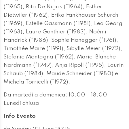
(*1965), Rita De Nigris (*1964), Esther
Dietwiler (*1962), Erika Fankhauser Schürch
(*1969), Estelle Gassmann (*1981), Lea Georg
(*1963), Laure Gonthier (*1983), Noémi
Handrick (*1986), Sophie Honegger (*1961),
Timothée Maire (*1991), Sibylle Meier (*1972),
Stefanie Montagna (*1962), Marie-Blanche
Nordmann (*1949), Anja Ripoll (*1995), Laurin
Schaub (*1984), Maude Schneider (*1980) e
Michela Torricelli (*1972).
Da martedì a domenica: 10.00 - 18.00
Lunedì chiuso
Info Evento