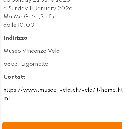
da Sunday 22 June 2025
a Sunday 11 January 2026
Ma,Me,Gi,Ve,Sa,Do
dalle 10.00
Indirizzo
Museo Vincenzo Vela
6853, Ligornetto
Contatti
https://www.museo-vela.ch/vela/it/home.ht
ml