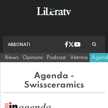
ABBONATI
News
Opinioni
Podcast
Vetrina
Agen
Agenda -
Swissceramics