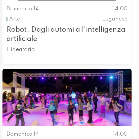
Domenica 14
14.00
Arte
Luganese
Robot. Dagli automi all'intelligenza
artificiale
L'ideatorio
Domenica 14
14.00