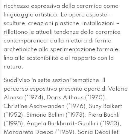
ricchezza espressiva della ceramica come
linguaggio artistico. Le opere esposte –
sculture, creazioni plastiche, installazioni –
riflettono le attuali tendenze della ceramica
contemporanea: dalla rilettura di forme
archetipiche alla sperimentazione formale,
fino alla sostenibilità e al rapporto con la
natura.
Suddiviso in sette sezioni tematiche, il
percorso espositivo presenta opere di Valérie
Alonso (*1974), Doris Althaus (*1970),
Christine Aschwanden (*1976), Suzy Balkert
(*1952), Simona Bellini (*1973), Piera Buchli
(*1995), Angela Burkhardt-Guallini (*1953),
Margareta Daepp (*1959), Sonja Décaillet