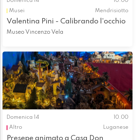
Domenica 14
10.00
Musei
Mendrisiotto
Valentina Pini - Calibrando l'occhio
Museo Vincenzo Vela
Domenica 14
10.00
Altro
Luganese
Presepe animato a Casa Don