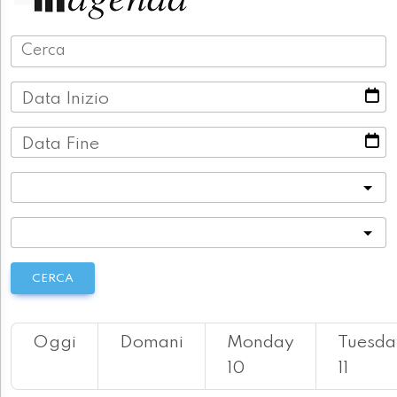
Data Inizio
Data Fine
Categoria
Località
CERCA
Oggi
Domani
Monday
Tuesda
10
11