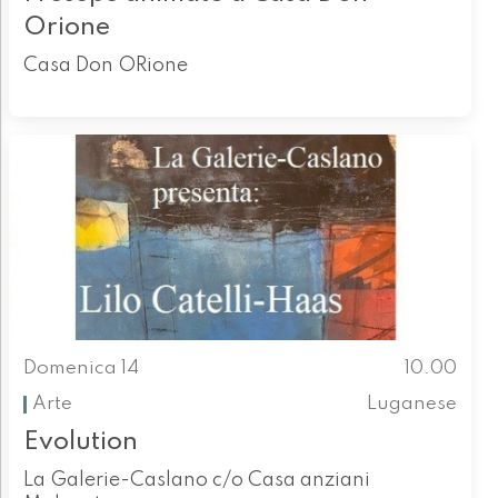
Orione
Casa Don ORione
Domenica 14
10.00
Arte
Luganese
Evolution
La Galerie-Caslano c/o Casa anziani