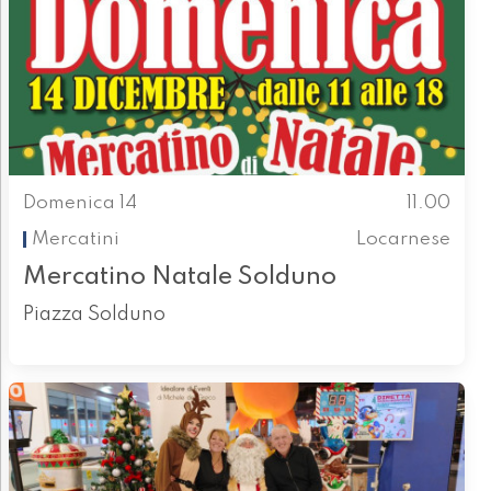
Domenica 14
11.00
Mercatini
Locarnese
Mercatino Natale Solduno
Piazza Solduno