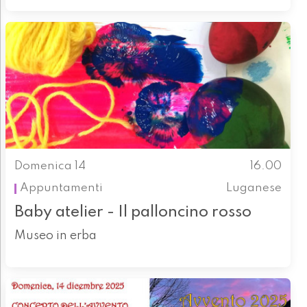
Domenica 14
16.00
Appuntamenti
Luganese
Baby atelier - Il palloncino rosso
Museo in erba