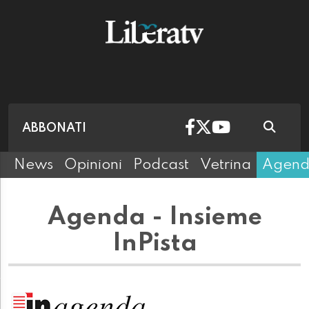
ABBONATI
News
Opinioni
Podcast
Vetrina
Agen
Agenda - Insieme
InPista