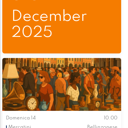
December
2025
Domenica 14
10.00
Mercatini
Bellinzonese