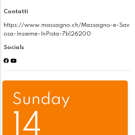
Contatti
https://www.massagno.ch/Massagno-e-Sav
osa-Insieme-InPista-7b126200
Socials
Sunday
14