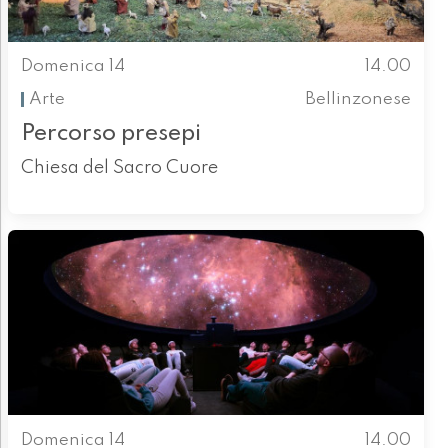
Domenica 14
14.00
Arte
Bellinzonese
Percorso presepi
Chiesa del Sacro Cuore
Domenica 14
14.00