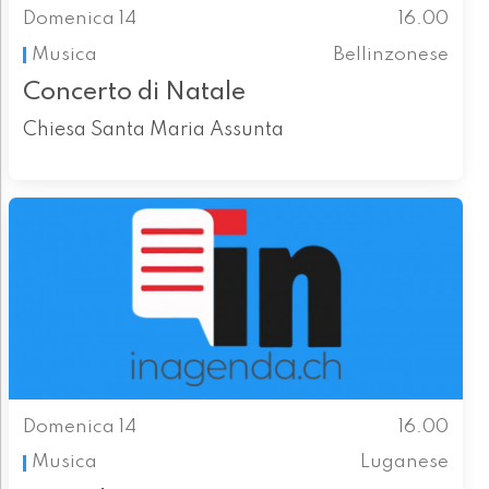
Domenica 14
16.00
Musica
Bellinzonese
Concerto di Natale
Chiesa Santa Maria Assunta
Domenica 14
16.00
Musica
Luganese