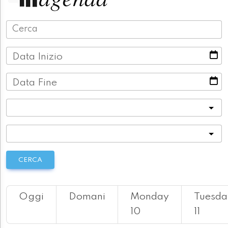
Data Inizio
Data Fine
Categoria
Località
CERCA
Oggi
Domani
Monday
Tuesda
10
11