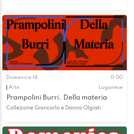
Domenica 14
11.00
Arte
Luganese
Prampolini Burri. Della materia
Collezione Giancarlo e Danna Olgiati