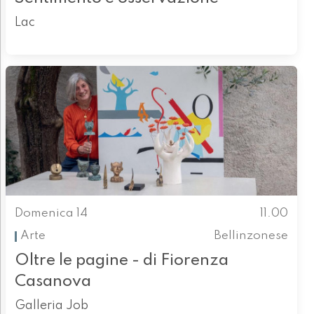
Lac
Domenica 14
11.00
Arte
Bellinzonese
Oltre le pagine - di Fiorenza
Casanova
Galleria Job