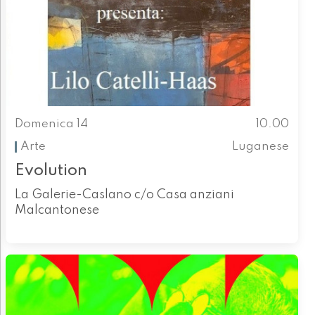
Domenica 14
10.00
Arte
Luganese
Evolution
La Galerie-Caslano c/o Casa anziani
Malcantonese