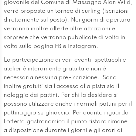
giovanile del Comune di Massagno Alan Wild,
verrà proposto un torneo di curling (iscrizioni
direttamente sul posto). Nei giorni di apertura
verranno inoltre offerte altre attrazioni e
sorprese che verranno pubblicate di volta in
volta sulla pagina FB e Instagram.
La partecipazione ai vari eventi, spettacoli e
atelier è interamente gratuita e non è
necessaria nessuna pre-iscrizione. Sono
inoltre gratuiti sia l’accesso alla pista sia il
noleggio dei pattini. Per chi lo desidera si
possono utilizzare anche i normali pattini per il
pattinaggio su ghiaccio. Per quanto riguarda
l’offerta gastronomica il punto ristoro rimane
a disposizione durante i giorni e gli orari di