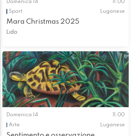
Domenica 14
11.00
Sport
Luganese
Mara Christmas 2025
Lido
Domenica 14
11.00
Arte
Luganese
Sentimento e osservazione