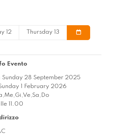
y 12
Thursday 13
fo Evento
 Sunday 28 September 2025
Sunday 1 February 2026
,Me,Gi,Ve,Sa,Do
lle 11.00
dirizzo
AC