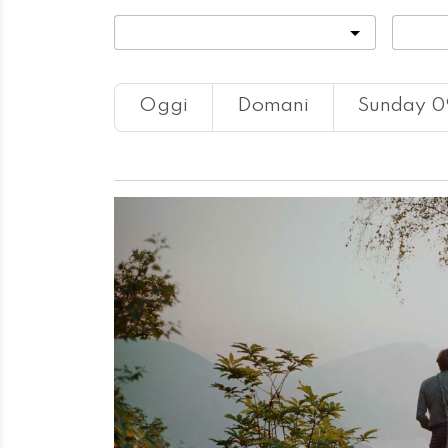
Categoria
Locali
Oggi
Domani
Sunday 0