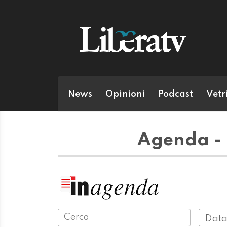
News
Opinioni
Podcast
Vetr
Agenda - 
Data