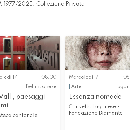
I
, 1977/2025. Collezione Privata
ledì 17
08.00
Mercoledì 17
08
Bellinzonese
Arte
Lugan
Valli, paesaggi
Essenza nomade
imi
Canvetto Luganese -
Fondazione Diamante
oteca cantonale