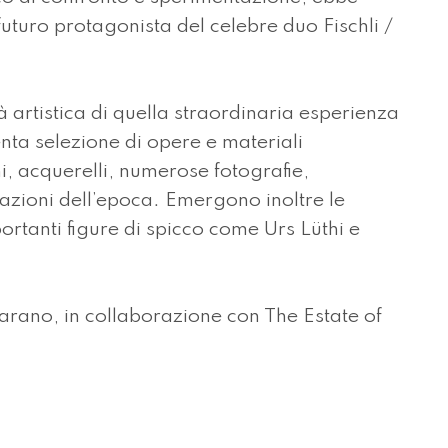
uturo protagonista del celebre duo Fischli /
tà artistica di quella straordinaria esperienza
enta selezione di opere e materiali
ni, acquerelli, numerose fotografie,
cazioni dell’epoca. Emergono inoltre le
ortanti figure di spicco come Urs Lüthi e
arano, in collaborazione con The Estate of