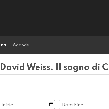
ina
Agenda
David Weiss. Il sogno di C
 Inizio
Data Fine