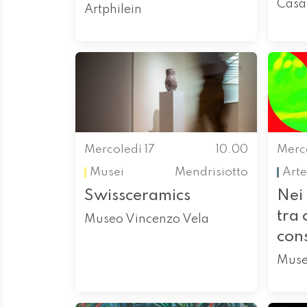
Casa
Artphilein
Mercoledì 17
10.00
Merco
Musei
Mendrisiotto
Arte
Swissceramics
Nei 
tra 
Museo Vincenzo Vela
con
Muse