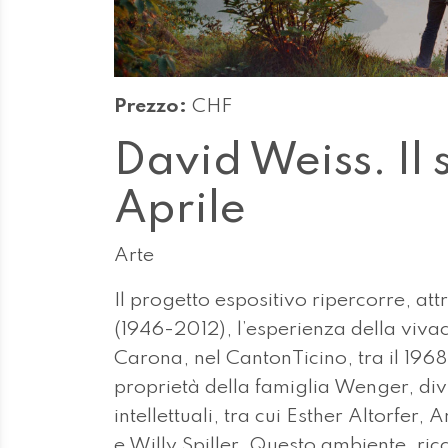
Prezzo:
CHF
David Weiss. Il
Aprile
Arte
Il progetto espositivo ripercorre, att
(1946-2012), l’esperienza della vivac
Carona, nel CantonTicino, tra il 1968 
proprietà della famiglia Wenger, divi
intellettuali, tra cui Esther Altorfer
e Willy Spiller. Questo ambiente, ri