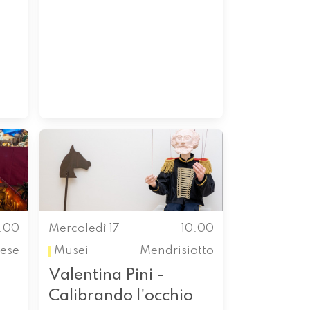
0.00
Mercoledì 17
10.00
ese
Musei
Mendrisiotto
Valentina Pini -
Calibrando l'occhio