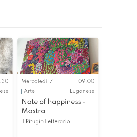
.30
Mercoledì 17
09.00
ese
Arte
Luganese
Note of happiness -
Mostra
Il Rifugio Letterario