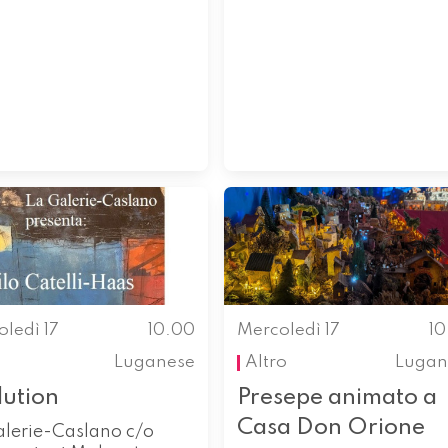
ledì 17
10.00
Mercoledì 17
1
Luganese
Altro
Lugan
lution
Presepe animato a
Casa Don Orione
alerie-Caslano c/o