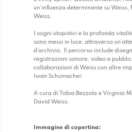
un’influenza determinante su Weiss, f
Weiss.
I sogni utopistici e la profonda vitali
sono messi in luce, attraverso un’att
d’archivio. Il percorso include diseg
registrazioni sonore, video e pubbli
collaborazioni di Weiss con altre imp
Iwan Schumacher.
A cura di Tobia Bezzola e Virginia M
David Weiss.
Immagine di copertina: