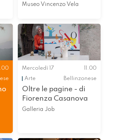
Museo Vincenzo Vela
1.00
Mercoledì 17
11.00
ese
Arte
Bellinzonese
no
Oltre le pagine - di
Fiorenza Casanova
Galleria Job