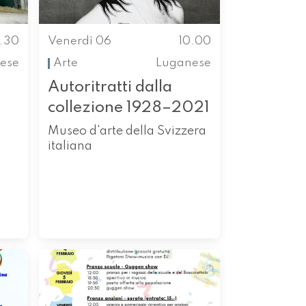
.30
Venerdì 06
10.00
ese
Arte
Luganese
Autoritratti dalla
collezione 1928–2021
Museo d'arte della Svizzera
italiana