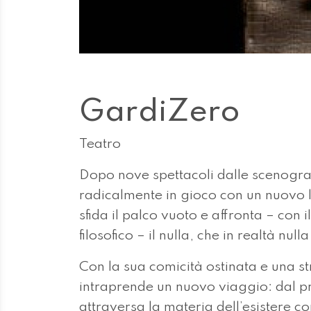
GardiZero
Teatro
Dopo nove spettacoli dalle scenograf
radicalmente in gioco con un nuovo l
sfida il palco vuoto e affronta – con
filosofico – il nulla, che in realtà nu
Con la sua comicità ostinata e una st
intraprende un nuovo viaggio: dal 
attraversa la materia dell’esistere c