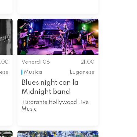
1.00
Venerdì 06
21.00
ese
Musica
Luganese
Blues night con la
Midnight band
Ristorante Hollywood Live
Music