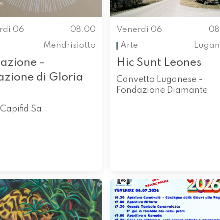
rdì 06
08.00
Venerdì 06
08
Mendrisiotto
Arte
Lugan
razione -
Hic Sunt Leones
azione di Gloria
Canvetto Luganese -
Fondazione Diamante
i Capifid Sa