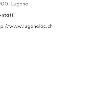
900, Lugano
ntatti
tp://www.luganolac.ch