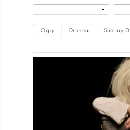
Categoria
Locali
Oggi
Domani
Sunday 0