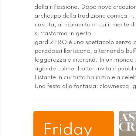
della riflessione. Dopo nove creazion
archetipo della tradizione comica –,
nascita, al momento in cui il niente di
si trasforma in gesto.
gardiZERO è uno spettacolo senza par
paradossi fioriscono, alternando buf
leggerezza e intensità. In un mondo 
agende colme, Hutter invita il pubbli
l’istante in cui tutto ha inizio e a c
Una festa alla fantasia: clownesca, 
Friday