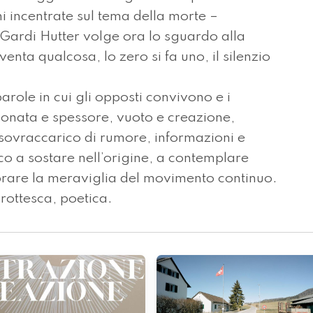
i incentrate sul tema della morte –
 Gardi Hutter volge ora lo sguardo alla
venta qualcosa, lo zero si fa uno, il silenzio
ole in cui gli opposti convivono e i
fonata e spessore, vuoto e creazione,
sovraccarico di rumore, informazioni e
co a sostare nell’origine, a contemplare
elebrare la meraviglia del movimento continuo.
grottesca, poetica.