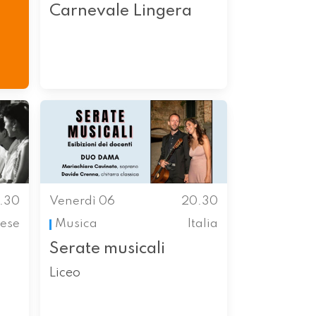
Carnevale Lingera
.30
Venerdì 06
20.30
ese
Musica
Italia
Serate musicali
Liceo