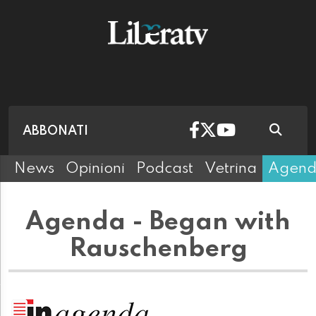
ABBONATI
News
Opinioni
Podcast
Vetrina
Agen
Agenda - Began with
Rauschenberg