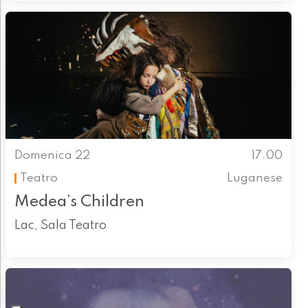
Domenica 22
17.00
Teatro
Luganese
Medea’s Children
Lac, Sala Teatro