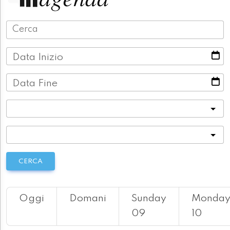
Data Inizio
Data Fine
Categoria
Località
CERCA
Oggi
Domani
Sunday
Monda
09
10