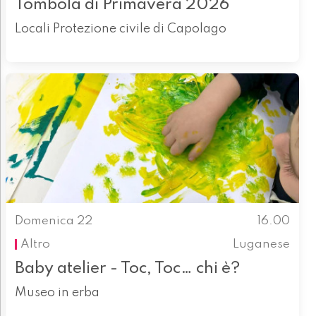
Tombola di Primavera 2026
Locali Protezione civile di Capolago
Domenica 22
16.00
Altro
Luganese
Baby atelier - Toc, Toc… chi è?
Museo in erba