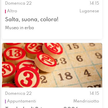
Domenica 22
14.15
Altro
Luganese
Salta, suona, colora!
Museo in erba
Domenica 22
14.15
Appuntamenti
Mendrisiotto