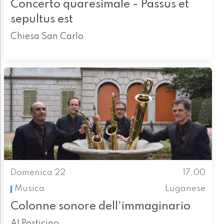
Concerto quaresimale - Passus et
sepultus est
Chiesa San Carlo
Domenica 22
17.00
Musica
Luganese
Colonne sonore dell'immaginario
Al Posticino