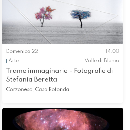
Domenica 22
14.00
Arte
Valle di Blenio
Trame immaginarie - Fotografie di
Stefania Beretta
Corzoneso, Casa Rotonda