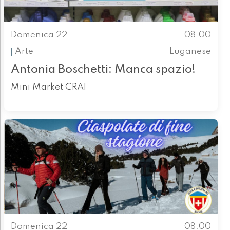
Domenica 22
08.00
Arte
Luganese
Antonia Boschetti: Manca spazio!
Mini Market CRAI
Domenica 22
08.00