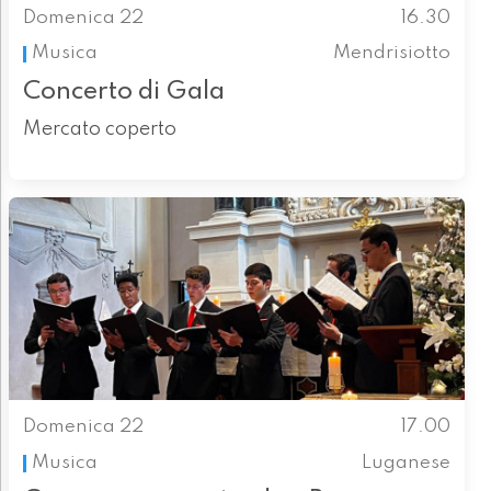
Domenica 22
16.30
Musica
Mendrisiotto
Concerto di Gala
Mercato coperto
Domenica 22
17.00
Musica
Luganese