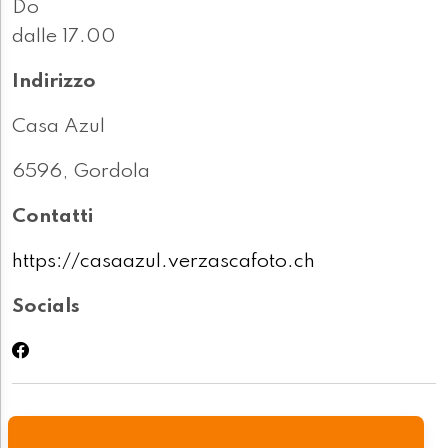
Do
dalle 17.00
Indirizzo
Casa Azul
6596, Gordola
Contatti
https://casaazul.verzascafoto.ch
Socials