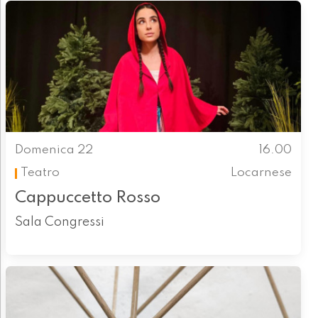
Domenica 22
16.00
Teatro
Locarnese
Cappuccetto Rosso
Sala Congressi