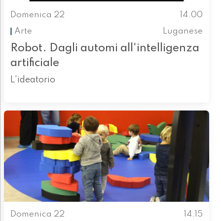
Domenica 22
14.00
Arte
Luganese
Robot. Dagli automi all'intelligenza
artificiale
L'ideatorio
Domenica 22
14.15