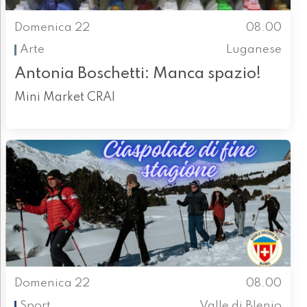
Domenica 22
08.00
Arte
Luganese
Antonia Boschetti: Manca spazio!
Mini Market CRAI
Domenica 22
08.00
Sport
Valle di Blenio