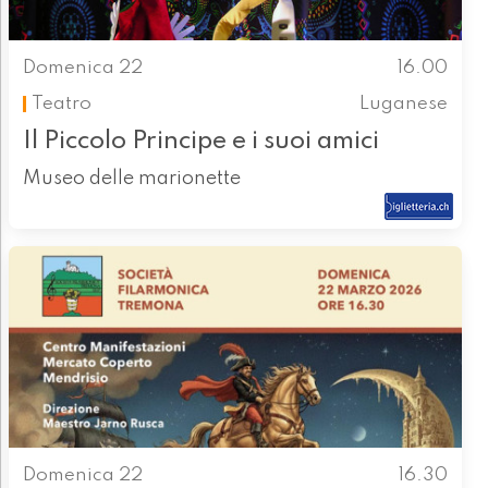
Domenica 22
16.00
Teatro
Luganese
Il Piccolo Principe e i suoi amici
Museo delle marionette
Domenica 22
16.30