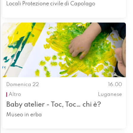
Locali Protezione civile di Capolago
Domenica 22
16.00
Altro
Luganese
Baby atelier - Toc, Toc… chi è?
Museo in erba