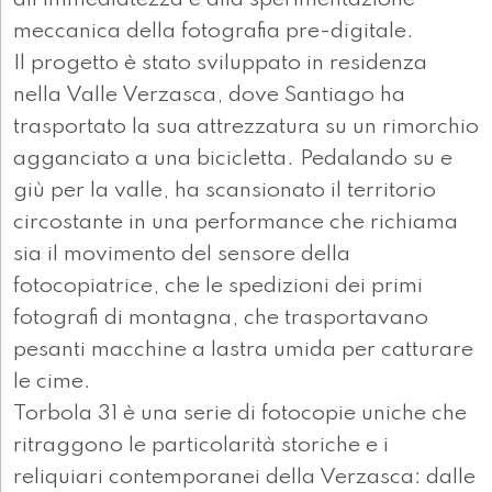
all’immediatezza e alla sperimentazione
meccanica della fotografia pre-digitale.
Il progetto è stato sviluppato in residenza
nella Valle Verzasca, dove Santiago ha
trasportato la sua attrezzatura su un rimorchio
agganciato a una bicicletta. Pedalando su e
giù per la valle, ha scansionato il territorio
circostante in una performance che richiama
sia il movimento del sensore della
fotocopiatrice, che le spedizioni dei primi
fotografi di montagna, che trasportavano
pesanti macchine a lastra umida per catturare
le cime.
Torbola 31 è una serie di fotocopie uniche che
ritraggono le particolarità storiche e i
reliquiari contemporanei della Verzasca: dalle