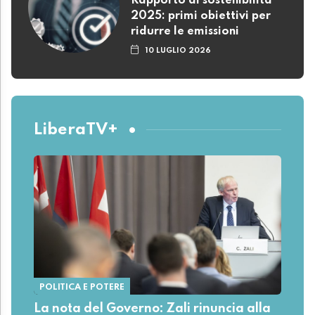
Rapporto di sostenibilità
2025: primi obiettivi per
ridurre le emissioni
10 LUGLIO 2026
LiberaTV+
POLITICA E POTERE
La nota del Governo: Zali rinuncia alla