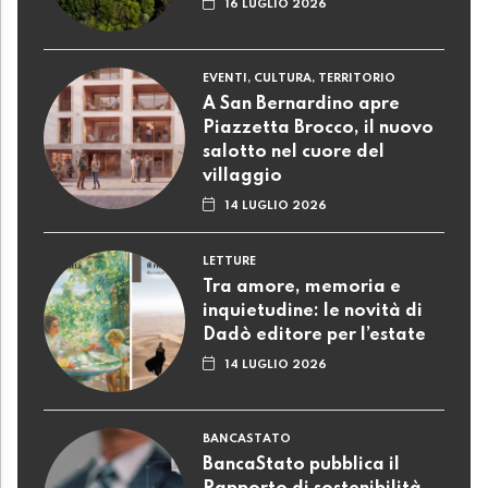
16 LUGLIO 2026
EVENTI, CULTURA, TERRITORIO
A San Bernardino apre
Piazzetta Brocco, il nuovo
salotto nel cuore del
villaggio
14 LUGLIO 2026
LETTURE
Tra amore, memoria e
inquietudine: le novità di
Dadò editore per l’estate
14 LUGLIO 2026
BANCASTATO
BancaStato pubblica il