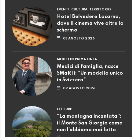
EVENTI, CULTURA, TERRITORIO
Hotel Belvedere Locarno,
dove il cinema vive oltre lo
schermo
03 AGOSTO 2026
MEDICI IN PRIMA LINEA
Medici di famiglia, nasce
SMaRTi: "Un modello unico
in Svizzera"
02 AGOSTO 2026
LETTURE
“La montagna incantata”:
il Monte San Giorgio come
non l’abbiamo mai letto