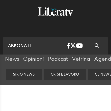
ABBONATI
News
Opinioni
Podcast
Vetrina
Agen
SIRIO NEWS
CRISI E LAVORO
CS NEW