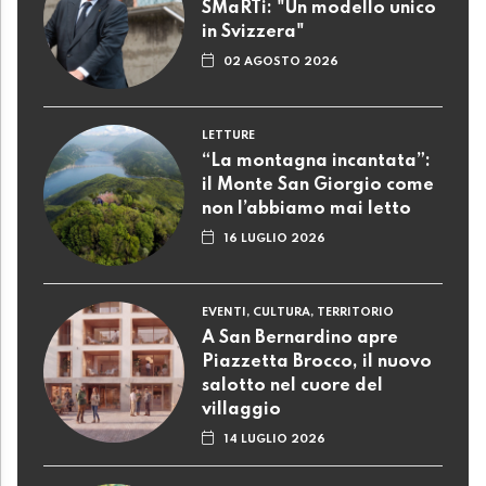
SMaRTi: "Un modello unico
in Svizzera"
02 AGOSTO 2026
LETTURE
“La montagna incantata”:
il Monte San Giorgio come
non l’abbiamo mai letto
16 LUGLIO 2026
EVENTI, CULTURA, TERRITORIO
A San Bernardino apre
Piazzetta Brocco, il nuovo
salotto nel cuore del
villaggio
14 LUGLIO 2026