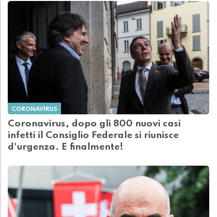
CORONAVIRUS
Coronavirus, dopo gli 800 nuovi casi
infetti il Consiglio Federale si riunisce
d'urgenza. E finalmente!