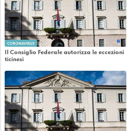
CORONAVIRUS
Il Consiglio Federale autorizza le eccezioni
ticinesi