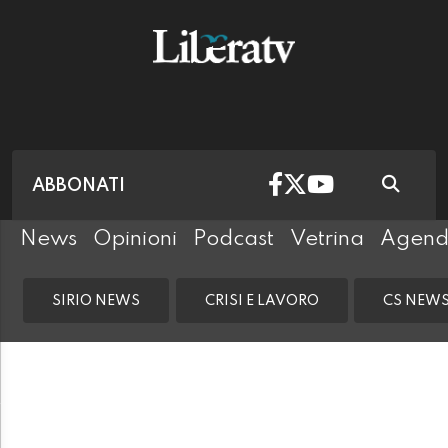
ABBONATI
News
Opinioni
Podcast
Vetrina
Agen
SIRIO NEWS
CRISI E LAVORO
CS NEW