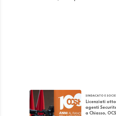
SINDACATO E SOCI
Licenziati otto
agenti Securit
a Chiasso, OCS