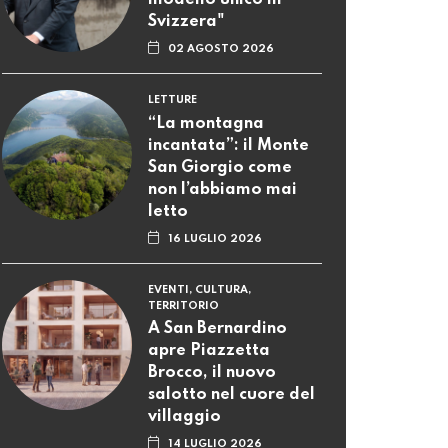
Svizzera"
02 AGOSTO 2026
LETTURE
“La montagna
incantata”: il Monte
San Giorgio come
non l’abbiamo mai
letto
16 LUGLIO 2026
EVENTI, CULTURA,
TERRITORIO
A San Bernardino
apre Piazzetta
Brocco, il nuovo
salotto nel cuore del
villaggio
14 LUGLIO 2026