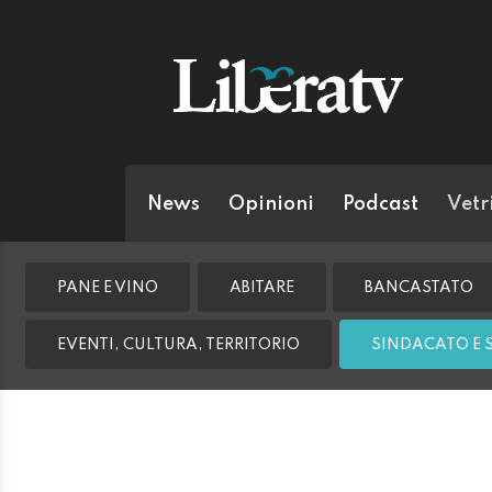
News
Opinioni
Podcast
Vetr
PANE E VINO
ABITARE
BANCASTATO
EVENTI, CULTURA, TERRITORIO
SINDACATO E 