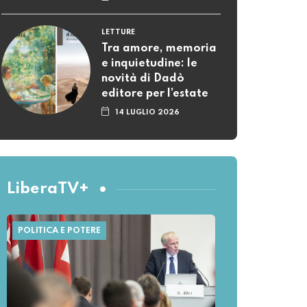
LETTURE
Tra amore, memoria
e inquietudine: le
novità di Dadò
editore per l’estate
14 LUGLIO 2026
LiberaTV+
POLITICA E POTERE