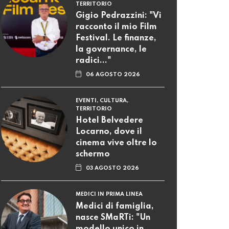
TERRITORIO
Gigio Pedrazzini: "Vi
racconto il mio Film
Festival. Le finanze,
la governance, le
radici..."
06 AGOSTO 2026
EVENTI, CULTURA,
TERRITORIO
Hotel Belvedere
Locarno, dove il
cinema vive oltre lo
schermo
03 AGOSTO 2026
MEDICI IN PRIMA LINEA
Medici di famiglia,
nasce SMaRTi: "Un
modello unico in