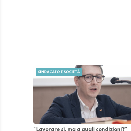
SINDACATO E SOCIETÀ
"Lavorare sì, ma a quali condizioni?"