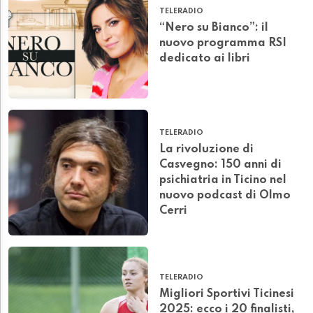
TELERADIO
“Nero su Bianco”: il
nuovo programma RSI
dedicato ai libri
TELERADIO
La rivoluzione di
Casvegno: 150 anni di
psichiatria in Ticino nel
nuovo podcast di Olmo
Cerri
TELERADIO
Migliori Sportivi Ticinesi
2025: ecco i 20 finalisti,