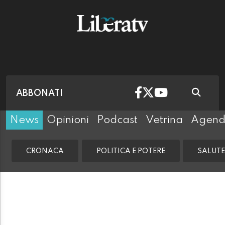
ABBONATI
News
Opinioni
Podcast
Vetrina
Agen
CRONACA
POLITICA E POTERE
SALUTE