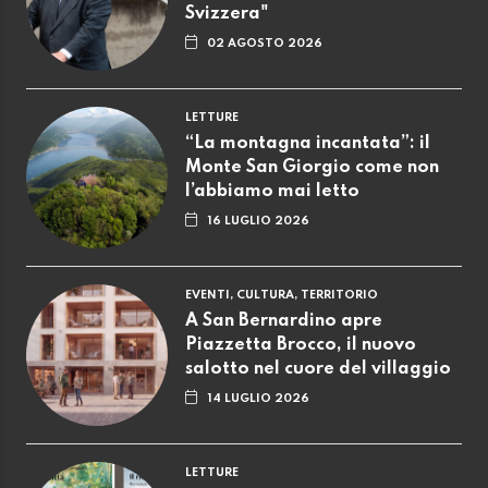
Svizzera"
02 AGOSTO 2026
LETTURE
“La montagna incantata”: il
Monte San Giorgio come non
l’abbiamo mai letto
16 LUGLIO 2026
EVENTI, CULTURA, TERRITORIO
A San Bernardino apre
Piazzetta Brocco, il nuovo
salotto nel cuore del villaggio
14 LUGLIO 2026
LETTURE