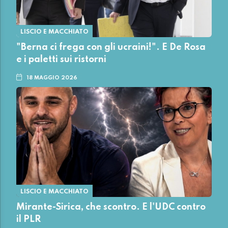
LISCIO E MACCHIATO
"Berna ci frega con gli ucraini!". E De Rosa
e i paletti sui ristorni
18 MAGGIO 2026
LISCIO E MACCHIATO
Mirante-Sirica, che scontro. E l'UDC contro
il PLR