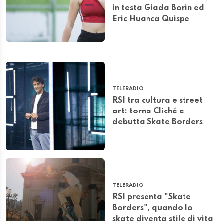
in testa Giada Borin ed
Eric Huanca Quispe
TELERADIO
RSI tra cultura e street
art: torna Cliché e
debutta Skate Borders
TELERADIO
RSI presenta "Skate
Borders", quando lo
skate diventa stile di vita