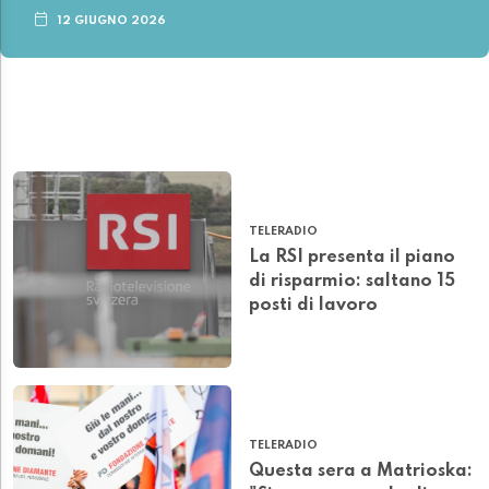
12 GIUGNO 2026
TELERADIO
La RSI presenta il piano
di risparmio: saltano 15
posti di lavoro
TELERADIO
Questa sera a Matrioska: