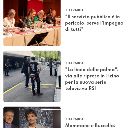
TELERADIO
"Il servizio pubblico è in
pericolo, serve l'impegno
di tutti"
TELERADIO
"La linea della palma":
via alle riprese in Ticino
per la nuova serie
televisiva RSI
TELERADIO
Mammone e Buccella: