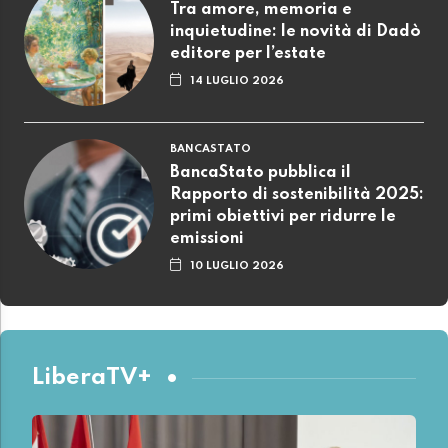
Tra amore, memoria e
inquietudine: le novità di Dadò
editore per l’estate
14 LUGLIO 2026
BANCASTATO
BancaStato pubblica il
Rapporto di sostenibilità 2025:
primi obiettivi per ridurre le
emissioni
10 LUGLIO 2026
LiberaTV+