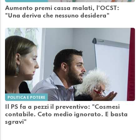
Aumento premi cassa malati, l'OCST:
"Una deriva che nessuno desidera"
POLITICA E POTERE
Il PS fa a pezzi il preventivo: "Cosmesi
contabile. Ceto medio ignorato. E basta
sgravi"