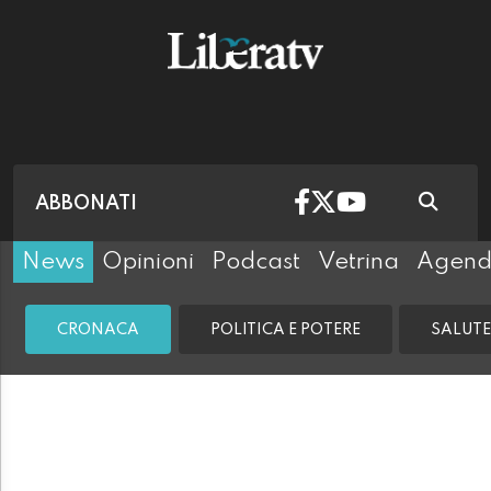
ABBONATI
News
Opinioni
Podcast
Vetrina
Agen
CRONACA
POLITICA E POTERE
SALUTE