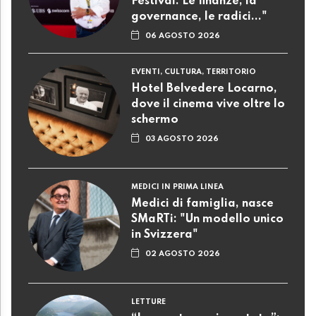
Festival. Le finanze, la
governance, le radici..."
06 AGOSTO 2026
EVENTI, CULTURA, TERRITORIO
Hotel Belvedere Locarno,
dove il cinema vive oltre lo
schermo
03 AGOSTO 2026
MEDICI IN PRIMA LINEA
Medici di famiglia, nasce
SMaRTi: "Un modello unico
in Svizzera"
02 AGOSTO 2026
LETTURE