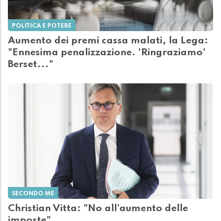
POLITICA E POTERE
Aumento dei premi cassa malati, la Lega:
"Ennesima penalizzazione. 'Ringraziamo'
Berset..."
SECONDO ME
Christian Vitta: "No all'aumento delle
imposte"