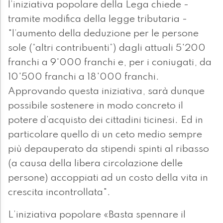
l’iniziativa popolare della Lega chiede -
tramite modifica della legge tributaria -
"l’aumento della deduzione per le persone
sole (“altri contribuenti”) dagli attuali 5'200
franchi a 9'000 franchi e, per i coniugati, da
10'500 franchi a 18'000 franchi.
Approvando questa iniziativa, sarà dunque
possibile sostenere in modo concreto il
potere d’acquisto dei cittadini ticinesi. Ed in
particolare quello di un ceto medio sempre
più depauperato da stipendi spinti al ribasso
(a causa della libera circolazione delle
persone) accoppiati ad un costo della vita in
crescita incontrollata".
L’iniziativa popolare «Basta spennare il