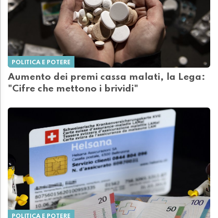
POLITICA E POTERE
Aumento dei premi cassa malati, la Lega:
"Cifre che mettono i brividi"
POLITICA E POTERE