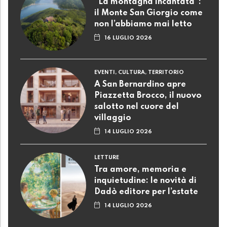
“La montagna incantata”:
il Monte San Giorgio come
non l’abbiamo mai letto
16 LUGLIO 2026
EVENTI, CULTURA, TERRITORIO
A San Bernardino apre
Piazzetta Brocco, il nuovo
salotto nel cuore del
villaggio
14 LUGLIO 2026
LETTURE
Tra amore, memoria e
inquietudine: le novità di
Dadò editore per l’estate
14 LUGLIO 2026