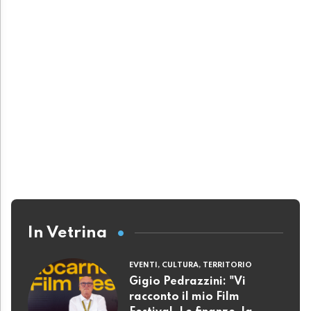
In Vetrina
EVENTI, CULTURA, TERRITORIO
Gigio Pedrazzini: "Vi
racconto il mio Film