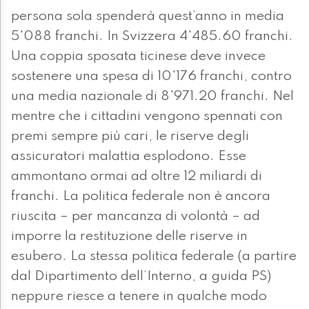
persona sola spenderà quest’anno in media
5'088 franchi. In Svizzera 4'485.60 franchi.
Una coppia sposata ticinese deve invece
sostenere una spesa di 10'176 franchi, contro
una media nazionale di 8'971.20 franchi. Nel
mentre che i cittadini vengono spennati con
premi sempre più cari, le riserve degli
assicuratori malattia esplodono. Esse
ammontano ormai ad oltre 12 miliardi di
franchi. La politica federale non è ancora
riuscita – per mancanza di volontà – ad
imporre la restituzione delle riserve in
esubero. La stessa politica federale (a partire
dal Dipartimento dell’Interno, a guida PS)
neppure riesce a tenere in qualche modo