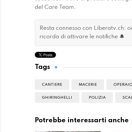
del Care Team.
Resta connesso con Liberatv.ch: 
ricorda di attivare le notifiche 🔔
Tags
CANTIERE
MACERIE
OPERAI
GHIRINGHELLI
POLIZIA
SCA
Potrebbe interessarti anche