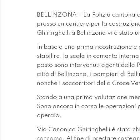
BELLINZONA - La Polizia cantonale
presso un cantiere per la costruzione
Ghiringhelli a Bellinzona vi è stato u
In base a una prima ricostruzione e p
stabilire, la scala in cemento inter
posto sono intervenuti agenti della P
città di Bellinzona, i pompieri di Bel
nonché i soccorritori della Croce Ve
Stando a una prima valutazione medi
Sono ancora in corso le operazioni 
operaio.
Via Canonico Ghiringhelli è stata chiu
soccorso. Al fine di prestare sostegn