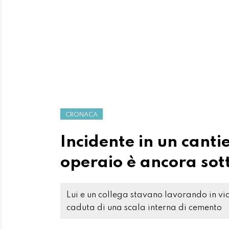
CRONACA
Incidente in un canti
operaio è ancora sot
Lui e un collega stavano lavorando in via
caduta di una scala interna di cemento