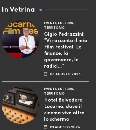
In Vetrina
EVENTI, CULTURA,
TERRITORIO
Gigio Pedrazzini:
"Vi racconto il mio
Film Festival. Le
finanze, la
governance, le
radici..."
06 AGOSTO 2026
EVENTI, CULTURA,
TERRITORIO
Hotel Belvedere
Locarno, dove il
cinema vive oltre
lo schermo
03 AGOSTO 2026