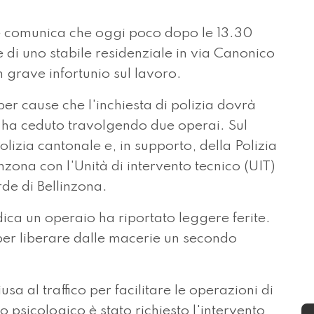
 comunica che oggi poco dopo le 13.30
 di uno stabile residenziale in via Canonico
n grave infortunio sul lavoro.
er cause che l'inchiesta di polizia dovrà
na ha ceduto travolgendo due operai. Sul
olizia cantonale e, in supporto, della Polizia
linzona con l'Unità di intervento tecnico (UIT)
rde di Bellinzona.
ca un operaio ha riportato leggere ferite.
per liberare dalle macerie un secondo
sa al traffico per facilitare le operazioni di
o psicologico è stato richiesto l'intervento