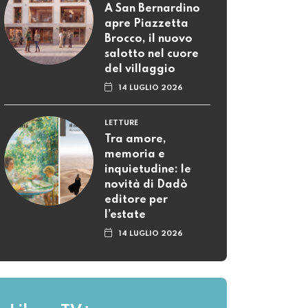
A San Bernardino
apre Piazzetta
Brocco, il nuovo
salotto nel cuore
del villaggio
14 LUGLIO 2026
LETTURE
Tra amore,
memoria e
inquietudine: le
novità di Dadò
editore per
l’estate
14 LUGLIO 2026