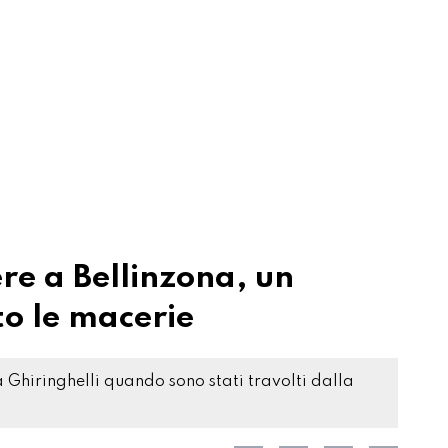
ere a Bellinzona, un
to le macerie
 Ghiringhelli quando sono stati travolti dalla