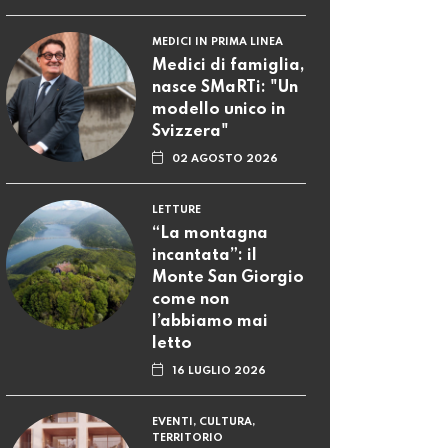
MEDICI IN PRIMA LINEA
Medici di famiglia,
nasce SMaRTi: "Un
modello unico in
Svizzera"
02 AGOSTO 2026
LETTURE
“La montagna
incantata”: il
Monte San Giorgio
come non
l’abbiamo mai
letto
16 LUGLIO 2026
EVENTI, CULTURA,
TERRITORIO