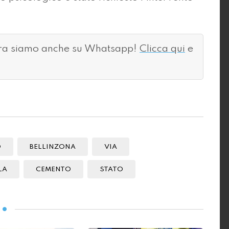
ora siamo anche su Whatsapp!
Clicca qui
e
O
BELLINZONA
VIA
LA
CEMENTO
STATO