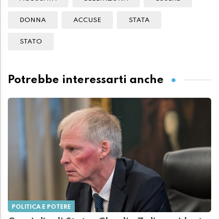
DONNA
ACCUSE
STATA
STATO
Potrebbe interessarti anche
POLITICA E POTERE