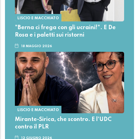
LISCIO E MACCHIATO
"Berna ci frega con gli ucraini!". E De
Rosa e i paletti sui ristorni
18 MAGGIO 2026
LISCIO E MACCHIATO
Mirante-Sirica, che scontro. E l'UDC
contro il PLR
12 GIUGNO 2026