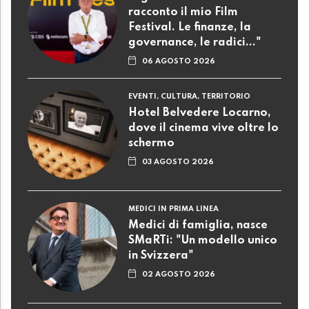
racconto il mio Film
Festival. Le finanze, la
governance, le radici..."
06 AGOSTO 2026
EVENTI, CULTURA, TERRITORIO
Hotel Belvedere Locarno,
dove il cinema vive oltre lo
schermo
03 AGOSTO 2026
MEDICI IN PRIMA LINEA
Medici di famiglia, nasce
SMaRTi: "Un modello unico
in Svizzera"
02 AGOSTO 2026