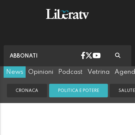
ABBONATI
News
Opinioni
Podcast
Vetrina
Agen
CRONACA
POLITICA E POTERE
SALUTE