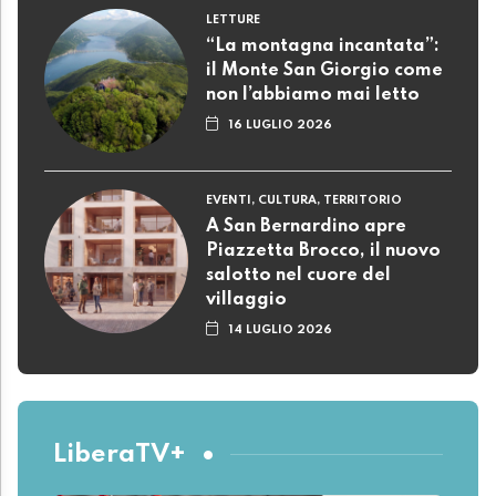
LETTURE
“La montagna incantata”:
il Monte San Giorgio come
non l’abbiamo mai letto
16 LUGLIO 2026
EVENTI, CULTURA, TERRITORIO
A San Bernardino apre
Piazzetta Brocco, il nuovo
salotto nel cuore del
villaggio
14 LUGLIO 2026
LiberaTV+