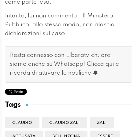
come parte lesa.
Intanto, lui non commenta. Il Ministero
Pubblico, allo stesso modo, non rilascia
dichiarazioni sul caso.
Resta connesso con Liberatv.ch: ora
siamo anche su Whatsapp!
Clicca qui
e
ricorda di attivare le notifiche 🔔
Tags
CLAUDIO
CLAUDIO ZALI
ZALI
ACCUSATA
BELLINZONA
ESSERE