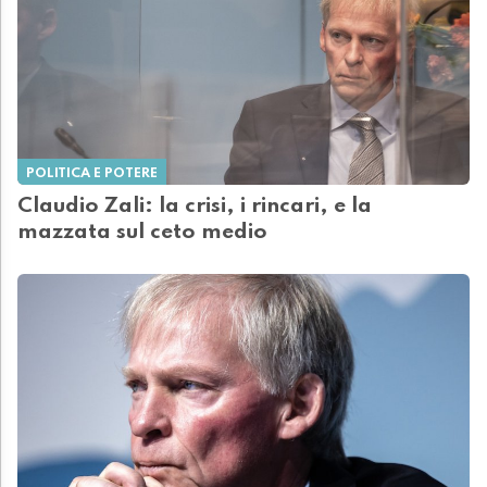
POLITICA E POTERE
Claudio Zali: la crisi, i rincari, e la
mazzata sul ceto medio