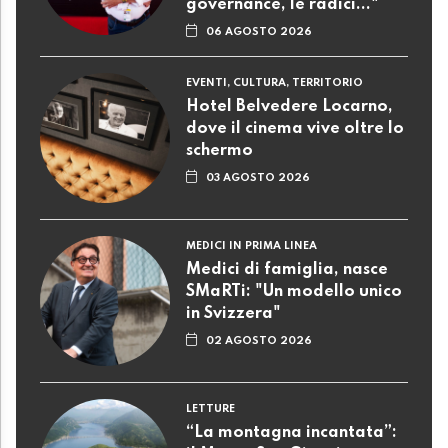
governance, le radici..."
06 AGOSTO 2026
EVENTI, CULTURA, TERRITORIO
Hotel Belvedere Locarno,
dove il cinema vive oltre lo
schermo
03 AGOSTO 2026
MEDICI IN PRIMA LINEA
Medici di famiglia, nasce
SMaRTi: "Un modello unico
in Svizzera"
02 AGOSTO 2026
LETTURE
“La montagna incantata”: