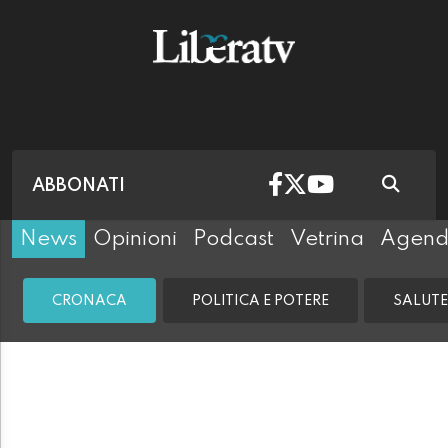
ABBONATI
News
Opinioni
Podcast
Vetrina
Agen
CRONACA
POLITICA E POTERE
SALUTE