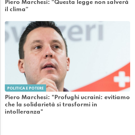
Piero Marchesi: “Questa legge non salverà
il clima”
POLITICA E POTERE
Piero Marchesi: "Profughi ucraini: evitiamo
che la solidarietà si trasformi in
intolleranza"