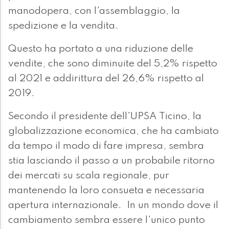
manodopera, con l'assemblaggio, la
spedizione e la vendita.
Questo ha portato a una riduzione delle
vendite, che sono diminuite del 5,2% rispetto
al 2021 e addirittura del 26,6% rispetto al
2019.
Secondo il presidente dell'UPSA Ticino, la
globalizzazione economica, che ha cambiato
da tempo il modo di fare impresa, sembra
stia lasciando il passo a un probabile ritorno
dei mercati su scala regionale, pur
mantenendo la loro consueta e necessaria
apertura internazionale. In un mondo dove il
cambiamento sembra essere l'unico punto