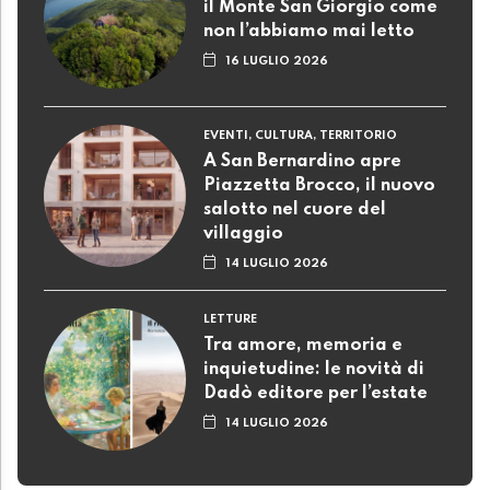
il Monte San Giorgio come
non l’abbiamo mai letto
16 LUGLIO 2026
EVENTI, CULTURA, TERRITORIO
A San Bernardino apre
Piazzetta Brocco, il nuovo
salotto nel cuore del
villaggio
14 LUGLIO 2026
LETTURE
Tra amore, memoria e
inquietudine: le novità di
Dadò editore per l’estate
14 LUGLIO 2026