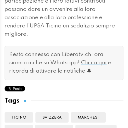
partecipazione e i loro fattivi contributi
possano dare un avvenire alla loro
associazione e alla loro professione e
rendere l'UPSA Ticino un sodalizio sempre
migliore.
Resta connesso con Liberatv.ch: ora
siamo anche su Whatsapp!
Clicca qui
e
ricorda di attivare le notifiche 🔔
Tags
TICINO
SVIZZERA
MARCHESI