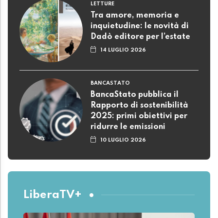
LETTURE
Tra amore, memoria e
inquietudine: le novità di
Dadò editore per l’estate
14 LUGLIO 2026
BANCASTATO
BancaStato pubblica il
Rapporto di sostenibilità
2025: primi obiettivi per
ridurre le emissioni
10 LUGLIO 2026
LiberaTV+