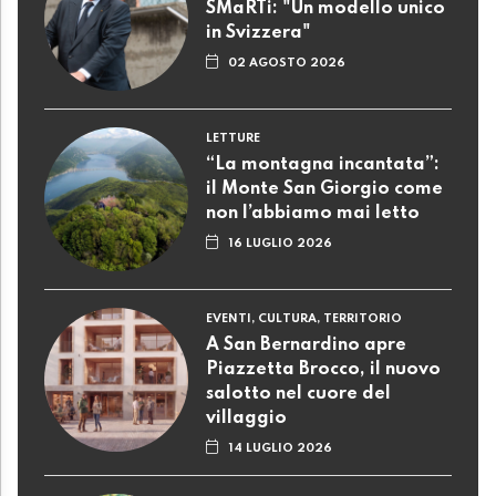
SMaRTi: "Un modello unico
in Svizzera"
02 AGOSTO 2026
LETTURE
“La montagna incantata”:
il Monte San Giorgio come
non l’abbiamo mai letto
16 LUGLIO 2026
EVENTI, CULTURA, TERRITORIO
A San Bernardino apre
Piazzetta Brocco, il nuovo
salotto nel cuore del
villaggio
14 LUGLIO 2026