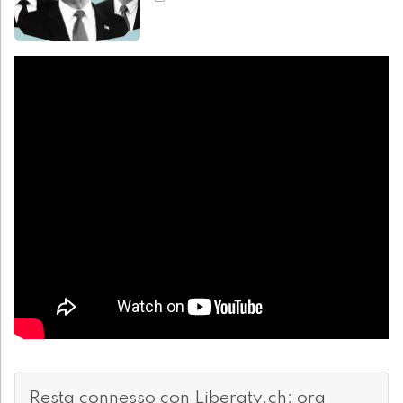
Resta connesso con Liberatv.ch: ora