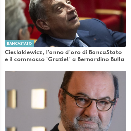
BANCASTATO
Cieslakiewicz, l'anno d'oro di BancaStato
e il commosso 'Grazie!' a Bernardino Bulla