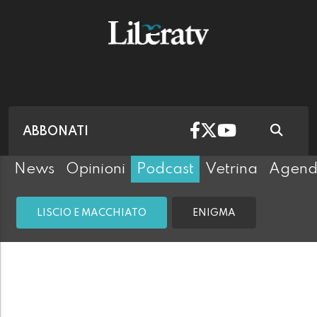
ABBONATI
News
Opinioni
Podcast
Vetrina
Agen
LISCIO E MACCHIATO
ENIGMA