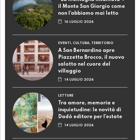
il Monte San Giorgio come
non l’abbiamo mai letto
16 LUGLIO 2026
EVENTI, CULTURA, TERRITORIO
A San Bernardino apre
Piazzetta Brocco, il nuovo
salotto nel cuore del
villaggio
14 LUGLIO 2026
LETTURE
Tra amore, memoria e
inquietudine: le novità di
Dadò editore per l’estate
14 LUGLIO 2026