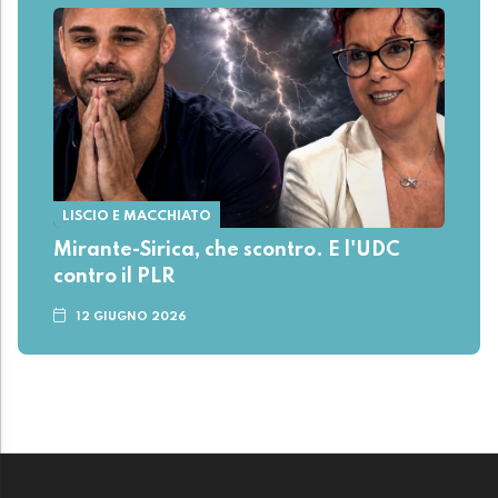
LISCIO E MACCHIATO
Mirante-Sirica, che scontro. E l'UDC
contro il PLR
12 GIUGNO 2026