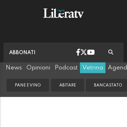
ABBONATI
News
Opinioni
Podcast
Vetrina
Agen
PANE E VINO
ABITARE
BANCASTATO