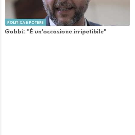
POLITICA E POTERE
Gobbi: "È un'occasione irripetibile"