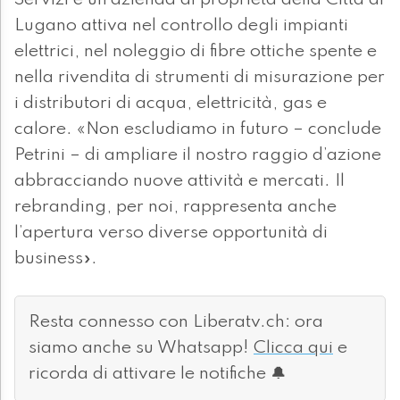
Servizi è un’azienda di proprietà della Città di
Lugano attiva nel controllo degli impianti
elettrici, nel noleggio di fibre ottiche spente e
nella rivendita di strumenti di misurazione per
i distributori di acqua, elettricità, gas e
calore. «Non escludiamo in futuro – conclude
Petrini – di ampliare il nostro raggio d’azione
abbracciando nuove attività e mercati. Il
rebranding, per noi, rappresenta anche
l’apertura verso diverse opportunità di
business».
Resta connesso con Liberatv.ch: ora
siamo anche su Whatsapp!
Clicca qui
e
ricorda di attivare le notifiche 🔔