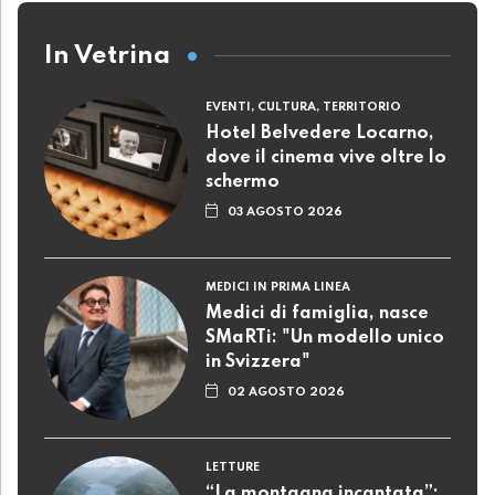
In Vetrina
EVENTI, CULTURA, TERRITORIO
Hotel Belvedere Locarno,
dove il cinema vive oltre lo
schermo
03 AGOSTO 2026
MEDICI IN PRIMA LINEA
Medici di famiglia, nasce
SMaRTi: "Un modello unico
in Svizzera"
02 AGOSTO 2026
LETTURE
“La montagna incantata”: