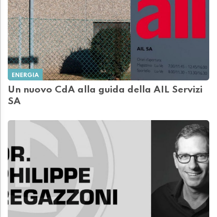
ENERGIA
Un nuovo CdA alla guida della AIL Servizi
SA