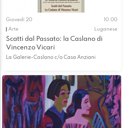
Giovedì 20
10.00
Arte
Luganese
Scatti dal Passato: la Caslano di
Vincenzo Vicari
La Galerie-Caslano c/o Casa Anziani