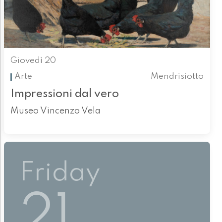
Giovedì 20
Arte
Mendrisiotto
Impressioni dal vero
Museo Vincenzo Vela
Friday
21