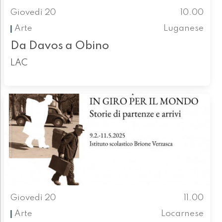
Giovedì 20
10.00
Arte
Luganese
Da Davos a Obino
LAC
Giovedì 20
11.00
Arte
Locarnese