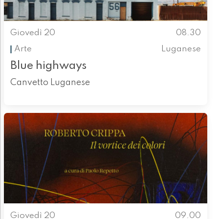
Giovedì 20
08.30
Arte
Luganese
Blue highways
Canvetto Luganese
Giovedì 20
09.00