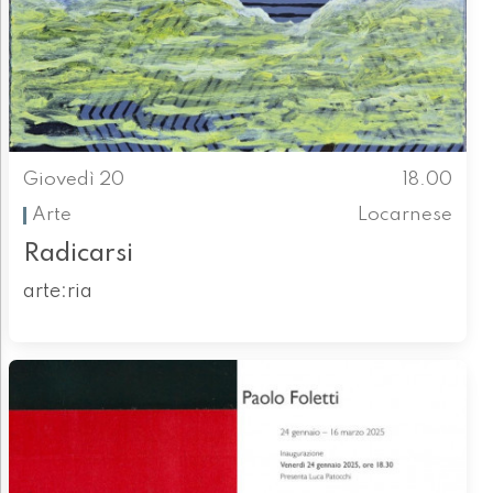
Giovedì 20
18.00
Arte
Locarnese
Radicarsi
arte:ria