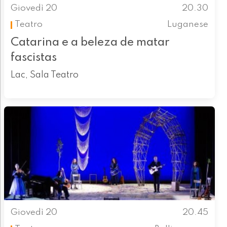
Giovedì 20
20.30
Teatro
Luganese
Catarina e a beleza de matar
fascistas
Lac, Sala Teatro
Giovedì 20
20.45