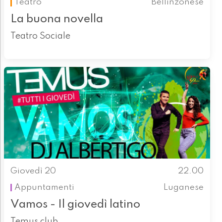
Teatro
Bellinzonese
La buona novella
Teatro Sociale
Giovedì 20
22.00
Appuntamenti
Luganese
Vamos - Il giovedì latino
Temus club