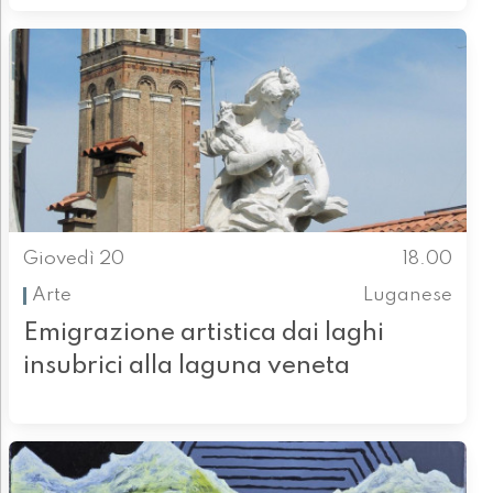
Giovedì 20
18.00
Arte
Luganese
Emigrazione artistica dai laghi
insubrici alla laguna veneta