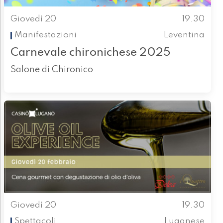
Giovedì 20
19.30
Manifestazioni
Leventina
Carnevale chironichese 2025
Salone di Chironico
Giovedì 20
19.30
Spettacoli
Luganese