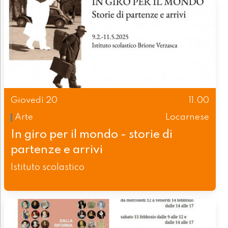
Giovedì 20
11.00
Arte
Locarnese
In giro per il mondo - storie di
partenze e arrivi
Istituto scolastico