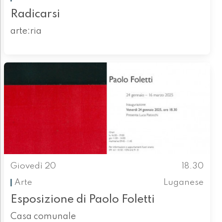
Radicarsi
arte:ria
Giovedì 20
18.30
Arte
Luganese
Esposizione di Paolo Foletti
Casa comunale