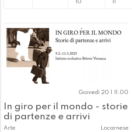
10
11
Giovedì 20 | 11.00
In giro per il mondo - storie
di partenze e arrivi
Arte
Locarnese