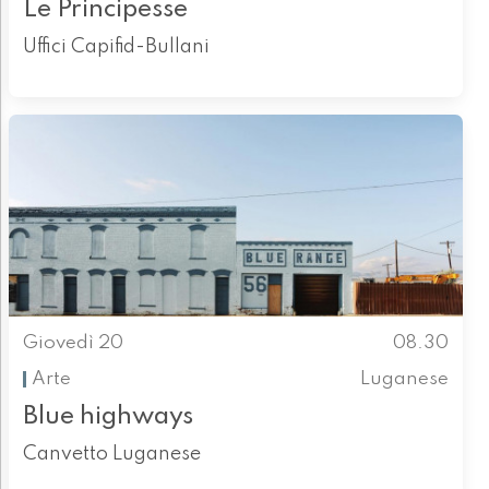
Le Principesse
Uffici Capifid-Bullani
Giovedì 20
08.30
Arte
Luganese
Blue highways
Canvetto Luganese