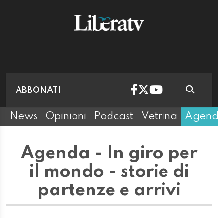
ABBONATI
News
Opinioni
Podcast
Vetrina
Agen
Agenda - In giro per
il mondo - storie di
partenze e arrivi