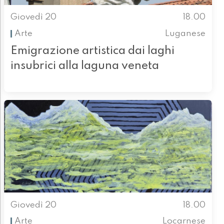
Giovedì 20
18.00
Arte
Luganese
Emigrazione artistica dai laghi
insubrici alla laguna veneta
Giovedì 20
18.00
Arte
Locarnese