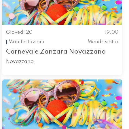
Giovedì 20
19.00
Manifestazioni
Mendrisiotto
Carnevale Zanzara Novazzano
Novazzano