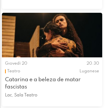
Giovedì 20
20.30
Teatro
Luganese
Catarina e a beleza de matar
fascistas
Lac, Sala Teatro