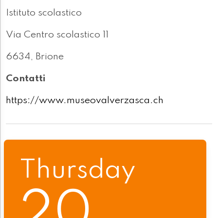
Istituto scolastico
Via Centro scolastico 11
6634, Brione
Contatti
https://www.museovalverzasca.ch
Thursday
20