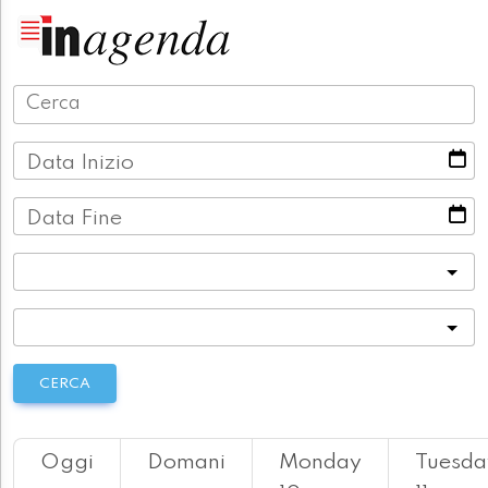
Data Inizio
Data Fine
Categoria
Località
CERCA
Oggi
Domani
Monday
Tuesda