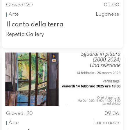
Giovedì 20
09.00
Arte
Luganese
Il canto della terra
Repetto Gallery
Giovedì 20
09.36
Arte
Locarnese