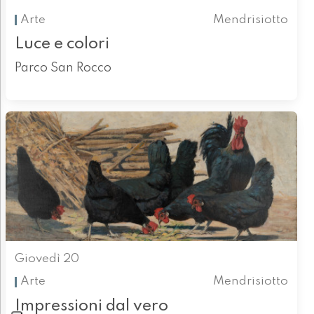
Arte
Mendrisiotto
Luce e colori
Parco San Rocco
Giovedì 20
Arte
Mendrisiotto
Impressioni dal vero