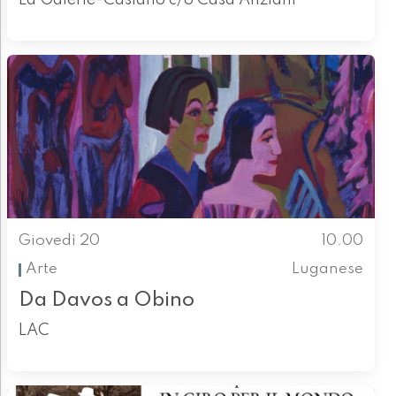
Giovedì 20
10.00
Arte
Luganese
Da Davos a Obino
LAC