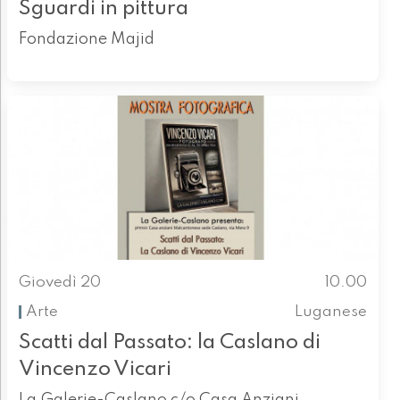
Sguardi in pittura
Fondazione Majid
Giovedì 20
10.00
Arte
Luganese
Scatti dal Passato: la Caslano di
Vincenzo Vicari
La Galerie-Caslano c/o Casa Anziani