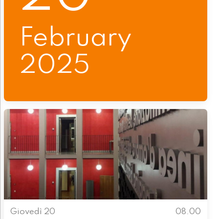
February
2025
Giovedì 20
08.00