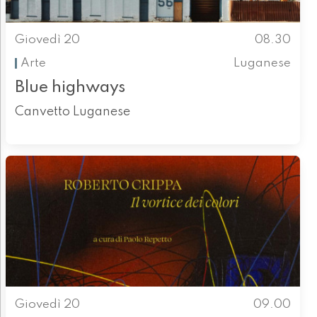
Giovedì 20
08.30
Arte
Luganese
Blue highways
Canvetto Luganese
Giovedì 20
09.00