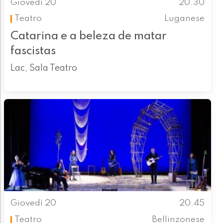
Giovedì 20
20.30
Teatro
Luganese
Catarina e a beleza de matar
fascistas
Lac, Sala Teatro
Giovedì 20
20.45
Teatro
Bellinzonese