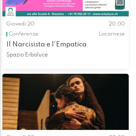
Giovedì 20
20.00
Conferenze
Locarnese
Il Narcisista e l'Empatica
Spazio Erbaluce