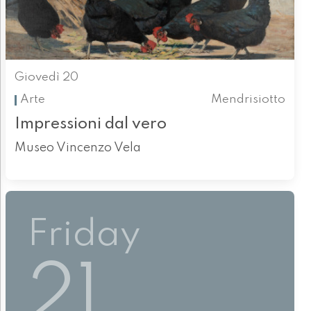
Giovedì 20
Arte
Mendrisiotto
Impressioni dal vero
Museo Vincenzo Vela
Friday
21