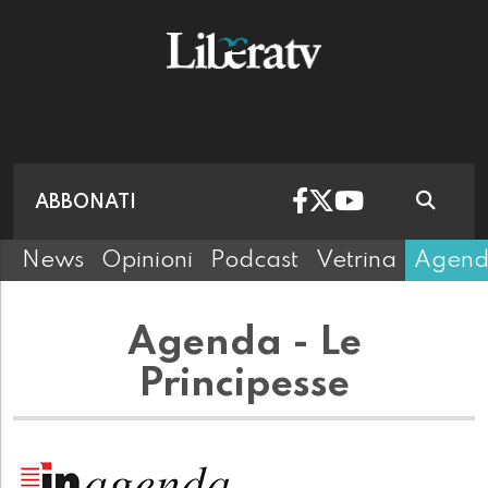
ABBONATI
News
Opinioni
Podcast
Vetrina
Agen
Agenda - Le
Principesse