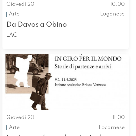
Giovedì 20
10.00
Arte
Luganese
Da Davos a Obino
LAC
Giovedì 20
11.00
Arte
Locarnese