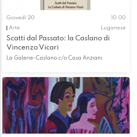
Giovedì 20
10.00
Arte
Luganese
Scatti dal Passato: la Caslano di
Vincenzo Vicari
La Galerie-Caslano c/o Casa Anziani