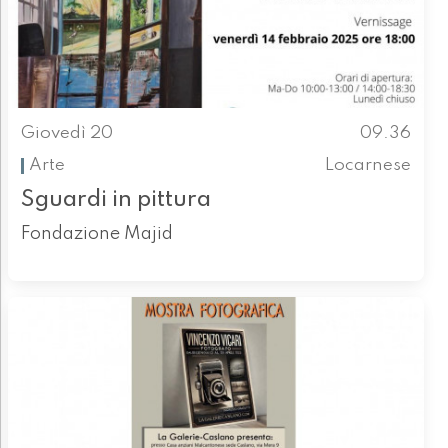
Giovedì 20
09.36
Arte
Locarnese
Sguardi in pittura
Fondazione Majid