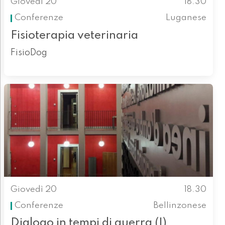
Giovedì 20
18.30
Conferenze
Luganese
Fisioterapia veterinaria
FisioDog
Giovedì 20
18.30
Conferenze
Bellinzonese
Dialogo in tempi di guerra (I)