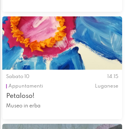
Sabato 10
14.15
Appuntamenti
Luganese
Petaloso!
Museo in erba