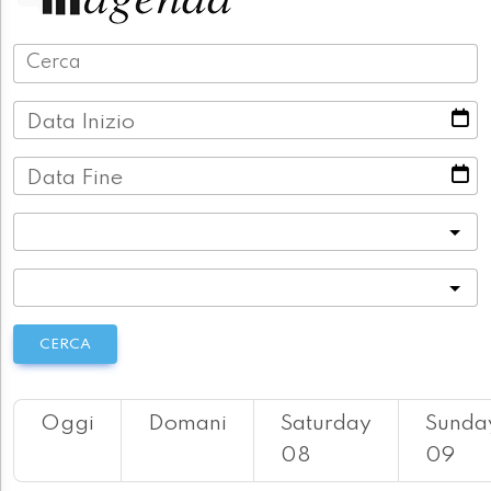
Data Inizio
Data Fine
Categoria
Località
CERCA
Oggi
Domani
Saturday
Sunda
08
09