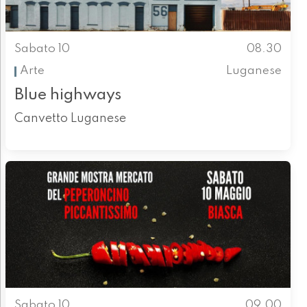
Sabato 10
08.30
Arte
Luganese
Blue highways
Canvetto Luganese
Sabato 10
09.00