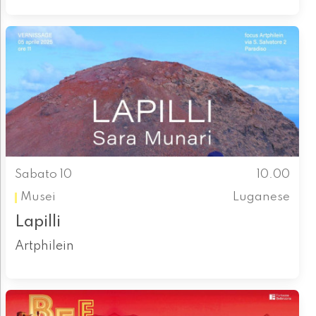
Sabato 10
10.00
Musei
Luganese
Lapilli
Artphilein