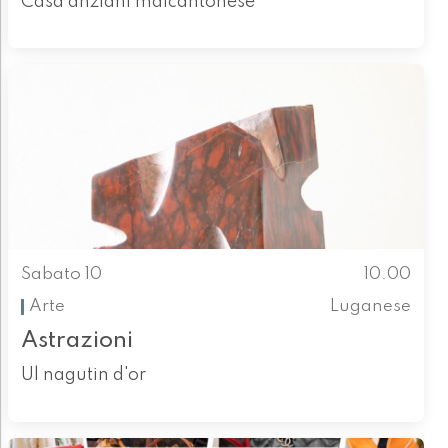
Casa anziani malcantonese
Sabato 10
10.00
Arte
Luganese
Astrazioni
Ul nagutin d'or