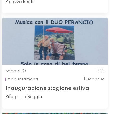
Palazzo Reali
Sabato 10
11.00
Appuntamenti
Luganese
Inaugurazione stagione estiva
Rifugio La Reggia