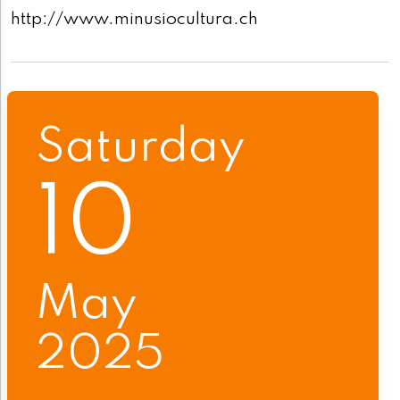
http://www.minusiocultura.ch
Saturday
10
May
2025