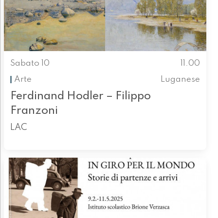
Sabato 10
11.00
Arte
Luganese
Ferdinand Hodler – Filippo
Franzoni
LAC