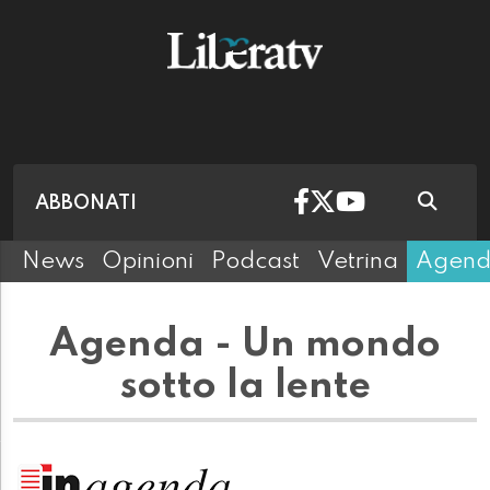
ABBONATI
News
Opinioni
Podcast
Vetrina
Agen
Agenda - Un mondo
sotto la lente