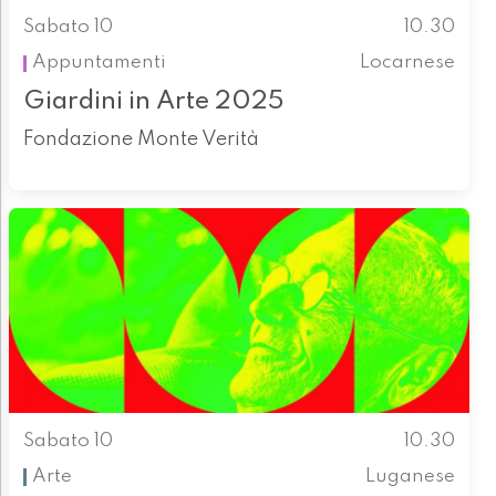
Sabato 10
10.30
Appuntamenti
Locarnese
Giardini in Arte 2025
Fondazione Monte Verità
Sabato 10
10.30
Arte
Luganese