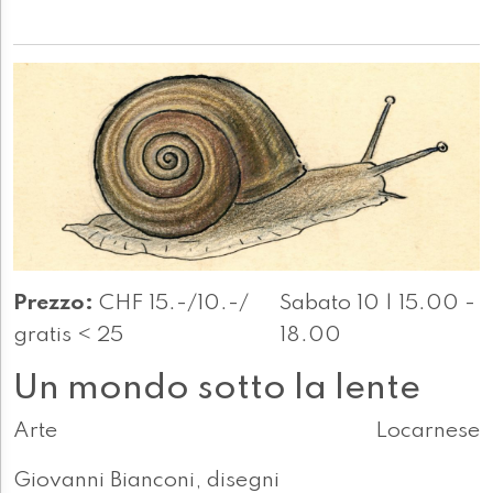
Prezzo:
CHF 15.-/10.-/
Sabato 10 | 15.00 -
gratis < 25
18.00
Un mondo sotto la lente
Arte
Locarnese
Giovanni Bianconi, disegni