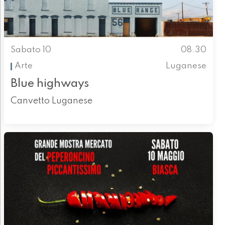
Sabato 10
08.30
Arte
Luganese
Blue highways
Canvetto Luganese