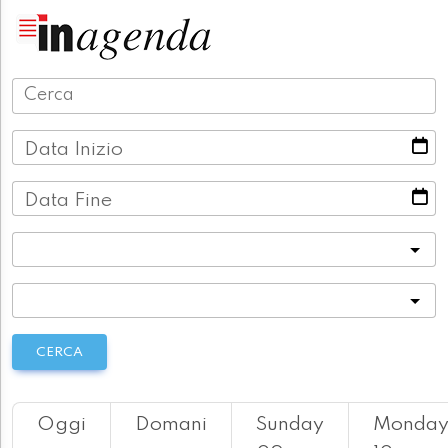
Data Inizio
Data Fine
Categoria
Località
CERCA
Oggi
Domani
Sunday
Monda