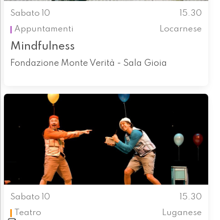
Sabato 10
15.30
Appuntamenti
Locarnese
Mindfulness
Fondazione Monte Verità - Sala Gioia
Sabato 10
15.30
Teatro
Luganese