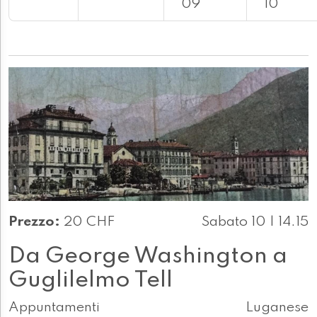
09
10
Prezzo:
20 CHF
Sabato 10 | 14.15
Da George Washington a
Guglilelmo Tell
Appuntamenti
Luganese