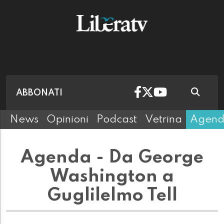
ABBONATI
News
Opinioni
Podcast
Vetrina
Agen
Agenda - Da George
Washington a
Guglilelmo Tell