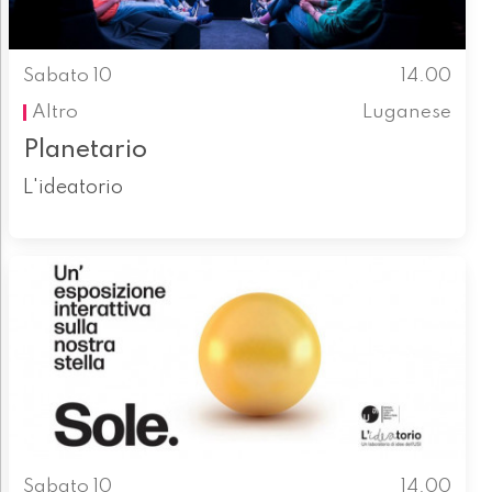
Sabato 10
14.00
Altro
Luganese
Planetario
L'ideatorio
Sabato 10
14.00