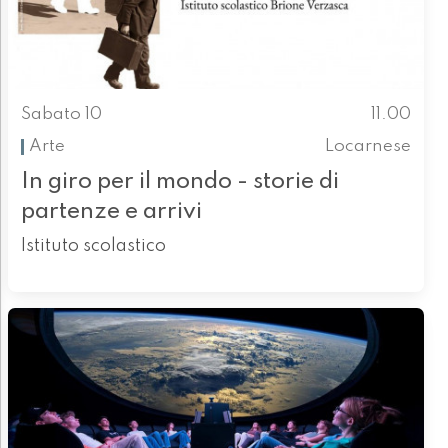
Sabato 10
11.00
Arte
Locarnese
In giro per il mondo - storie di
partenze e arrivi
Istituto scolastico