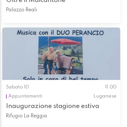
Oltre il Malcantone
Palazzo Reali
Sabato 10
11.00
Appuntamenti
Luganese
Inaugurazione stagione estiva
Rifugio La Reggia