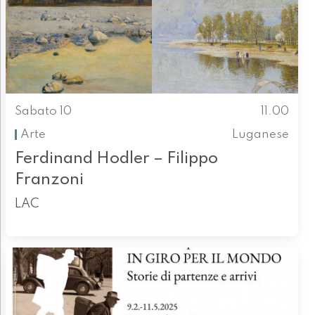
Sabato 10
11.00
Arte
Luganese
Ferdinand Hodler – Filippo
Franzoni
LAC