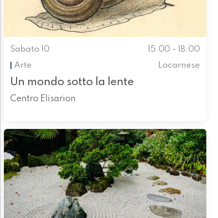
Sabato 10
15.00 - 18.00
Arte
Locarnese
Un mondo sotto la lente
Centro Elisarion