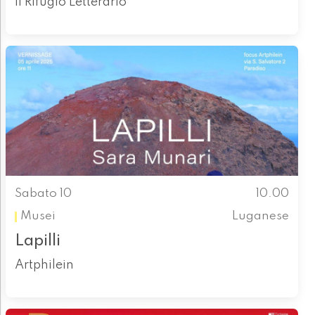
Il Rifugio Letterario
Sabato 10
10.00
Musei
Luganese
Lapilli
Artphilein