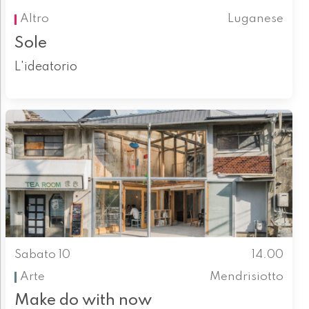
Altro
Luganese
Sole
L'ideatorio
Sabato 10
14.00
Arte
Mendrisiotto
Make do with now