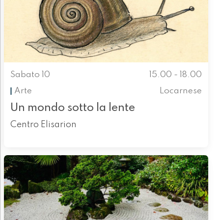
Sabato 10
15.00 - 18.00
Arte
Locarnese
Un mondo sotto la lente
Centro Elisarion