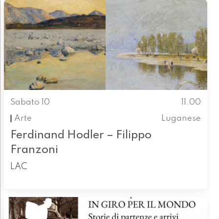
Sabato 10
11.00
Arte
Luganese
Ferdinand Hodler – Filippo
Franzoni
LAC