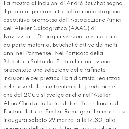
La mostra di incisioni di André Beuchat segna
il primo appuntamento dell’annuale stagione
espositiva promossa dall’Associazione Amici
dell’Atelier Calcografico (AAAC) di
Novazzano. Di origini svizzere e veneziano
da parte materna, Beuchat è attivo da molti
anni nel Parmense. Nel Porticato della
Biblioteca Salita dei Frati a Lugano viene
presentata una selezione delle raffinate
incisioni e dei preziosi libri d’artista realizzati
nel corso della sua trentennale produzione,
che dal 2005 si svolge anche nell’Atelier
Alma Charta da lui fondato a Toccalmatto di
Fontanellato, in Emilia-Romagna. La mostra si
inaugura sabato 29 marzo, alle 17.30, alla
presenza dell’artista. Interverranno, oltre al