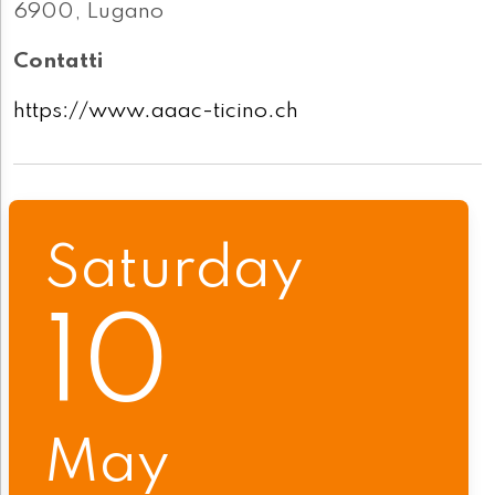
6900, Lugano
Contatti
https://www.aaac-ticino.ch
Saturday
10
May