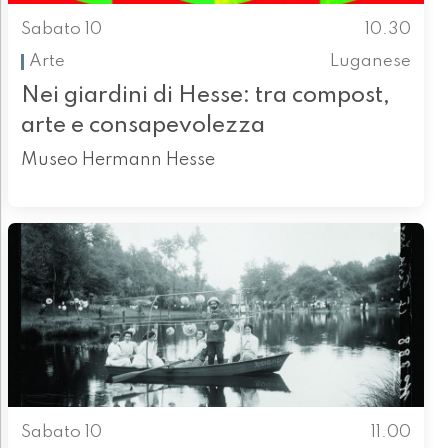
Sabato 10
10.30
Arte
Luganese
Nei giardini di Hesse: tra compost,
arte e consapevolezza
Museo Hermann Hesse
Sabato 10
11.00