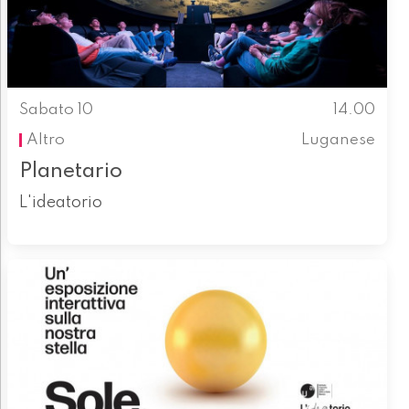
Sabato 10
14.00
Altro
Luganese
Planetario
L'ideatorio