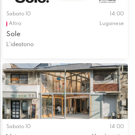
Sabato 10
14.00
Altro
Luganese
Sole
L'ideatorio
Sabato 10
14.00