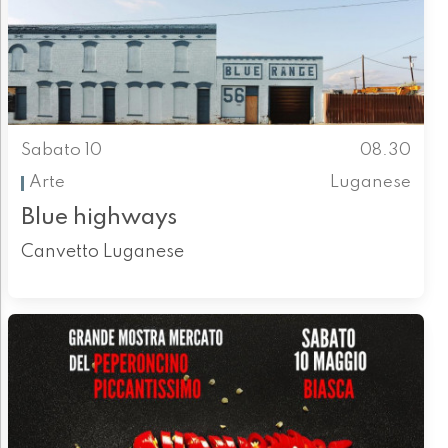
Sabato 10
08.30
Arte
Luganese
Blue highways
Canvetto Luganese