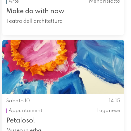
Arte
Mendrisiotto
Make do with now
Teatro dell'architettura
Sabato 10
14.15
Appuntamenti
Luganese
Petaloso!
Museo in erba