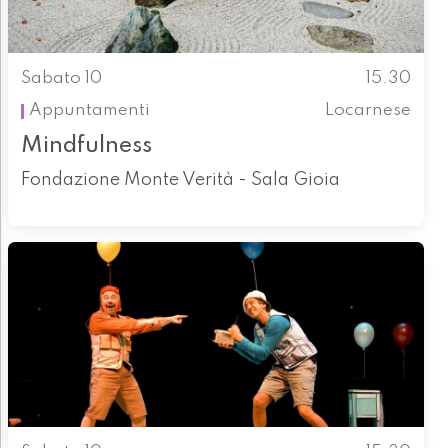
Sabato 10
15.30
Appuntamenti
Locarnese
Mindfulness
Fondazione Monte Verità - Sala Gioia