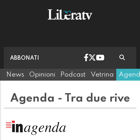
ABBONATI
News
Opinioni
Podcast
Vetrina
Agen
Agenda - Tra due rive