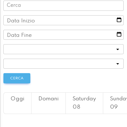
Data Inizio
Data Fine
Categoria
Località
CERCA
Oggi
Domani
Saturday
Sunda
08
09