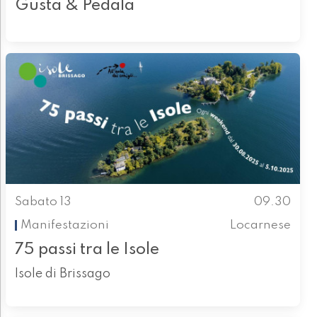
Gusta & Pedala
Sabato 13
09.30
Manifestazioni
Locarnese
75 passi tra le Isole
Isole di Brissago