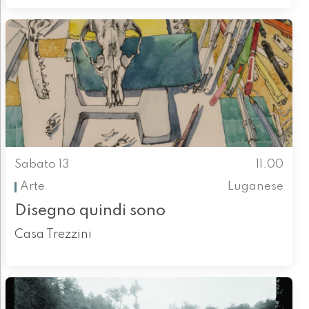
Sabato 13
11.00
Arte
Luganese
Disegno quindi sono
Casa Trezzini