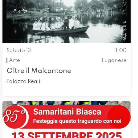
Sabato 13
11.00
Arte
Luganese
Oltre il Malcantone
Palazzo Reali