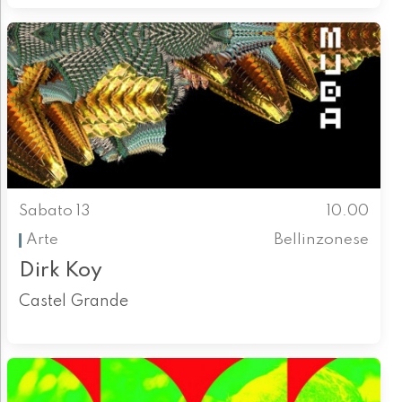
Sabato 13
10.00
Arte
Bellinzonese
Dirk Koy
Castel Grande