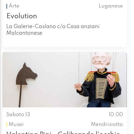
Arte
Luganese
Evolution
La Galerie-Caslano c/o Casa anziani
Malcantonese
Sabato 13
10.00
Musei
Mendrisiotto