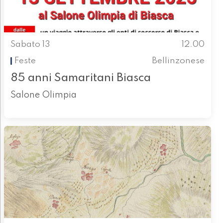
Sabato 13
12.00
Feste
Bellinzonese
85 anni Samaritani Biasca
Salone Olimpia