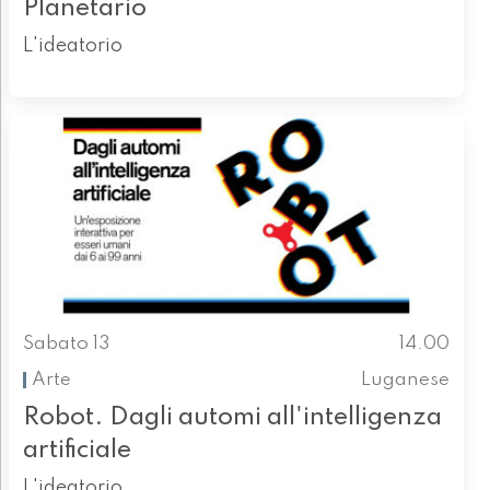
Planetario
L'ideatorio
Sabato 13
14.00
Arte
Luganese
Robot. Dagli automi all'intelligenza
artificiale
L'ideatorio