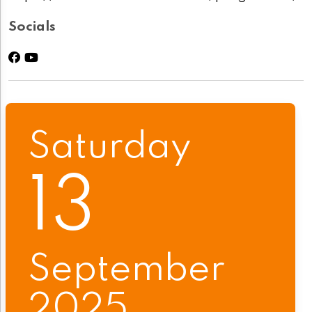
Socials
Saturday
13
September
2025