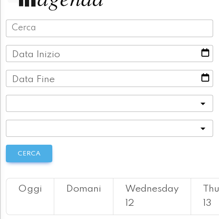
Data Inizio
Data Fine
Categoria
Località
CERCA
Oggi
Domani
Wednesday
Thu
12
13