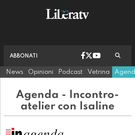
ABBONATI
News
Opinioni
Podcast
Vetrina
Agen
Agenda - Incontro-
atelier con Isaline