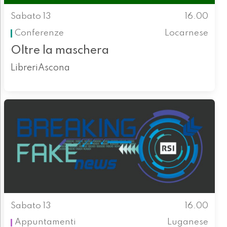
Sabato 13
16.00
Conferenze
Locarnese
Oltre la maschera
LibreriAscona
Sabato 13
16.00
Appuntamenti
Luganese