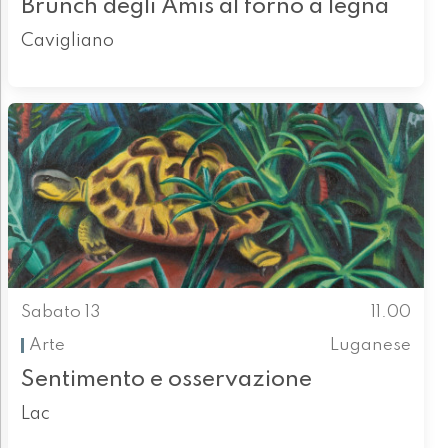
Brunch degli Amis al forno a legna
Cavigliano
Sabato 13
11.00
Arte
Luganese
Sentimento e osservazione
Lac