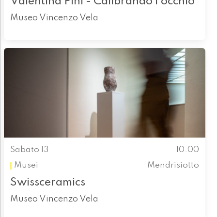
Valentina Pini - Calibrando l'occhio
Museo Vincenzo Vela
Sabato 13
10.00
Musei
Mendrisiotto
Swissceramics
Museo Vincenzo Vela