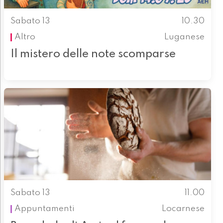
Sabato 13
10.30
Altro
Luganese
Il mistero delle note scomparse
Sabato 13
11.00
Appuntamenti
Locarnese