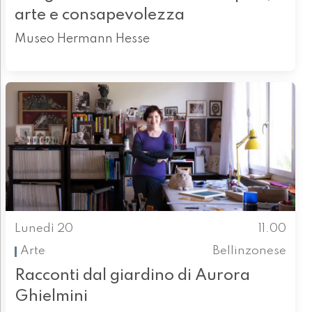
arte e consapevolezza
Museo Hermann Hesse
Lunedì 20
11.00
Arte
Bellinzonese
Racconti dal giardino di Aurora
Ghielmini