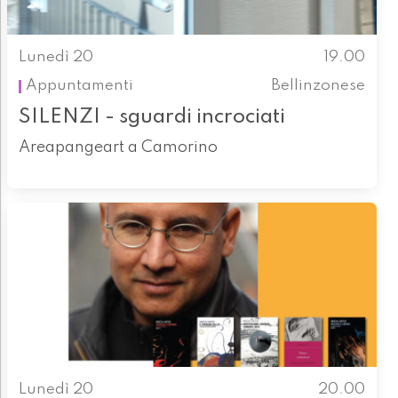
Lunedì 20
19.00
Appuntamenti
Bellinzonese
SILENZI - sguardi incrociati
Areapangeart a Camorino
Lunedì 20
20.00