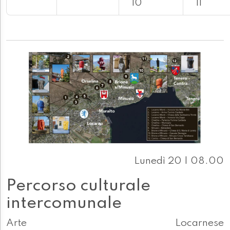
10
11
Lunedì 20 | 08.00
Percorso culturale
intercomunale
Arte
Locarnese