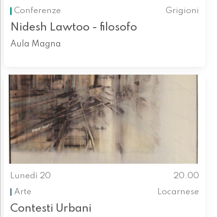
Conferenze
Grigioni
Nidesh Lawtoo - filosofo
Aula Magna
Lunedì 20
20.00
Arte
Locarnese
Contesti Urbani