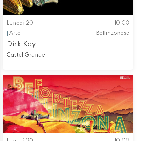
Lunedì 20
10.00
Arte
Bellinzonese
Dirk Koy
Castel Grande
Lunedì 20
10.00