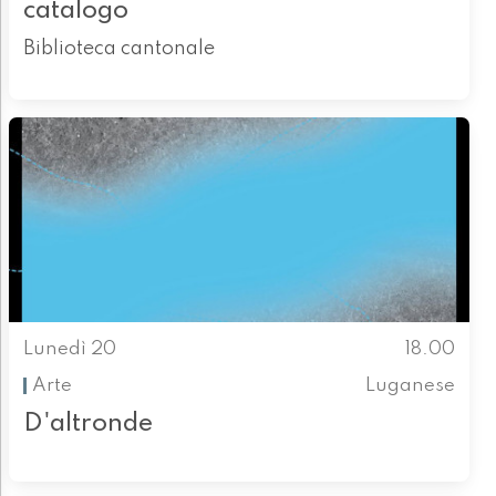
catalogo
Biblioteca cantonale
Lunedì 20
18.00
Arte
Luganese
D'altronde