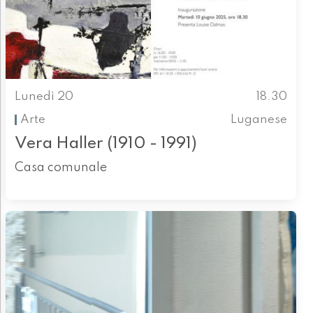
Lunedì 20
18.30
Arte
Luganese
Vera Haller (1910 - 1991)
Casa comunale