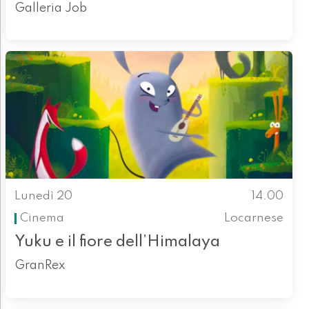
Galleria Job
Lunedì 20
14.00
Cinema
Locarnese
Yuku e il fiore dell’Himalaya
GranRex