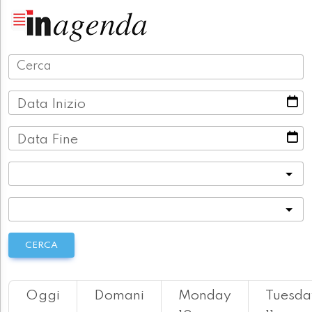
Data Inizio
Data Fine
Categoria
Località
CERCA
Oggi
Domani
Monday
Tuesda