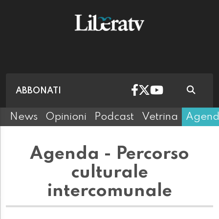
ABBONATI
News
Opinioni
Podcast
Vetrina
Agen
Agenda - Percorso
culturale
intercomunale