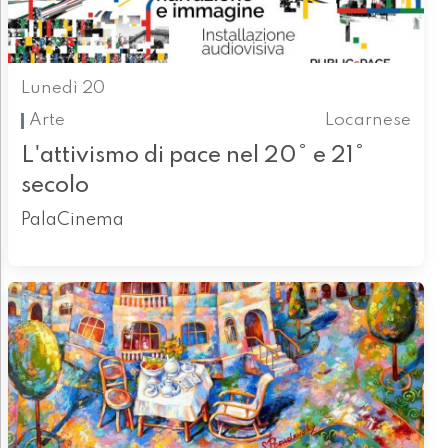
Lunedì 20
Arte
Locarnese
L'attivismo di pace nel 20° e 21°
secolo
PalaCinema