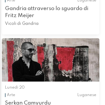
Arte
Luganese
Gandria attraverso lo sguardo di
Fritz Meijer
Vicoli di Gandria
Lunedì 20
Arte
Luganese
Serkan Camyurdu