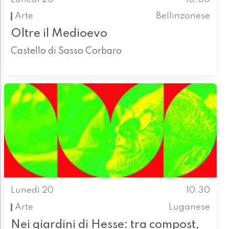
Arte
Bellinzonese
Oltre il Medioevo
Castello di Sasso Corbaro
Lunedì 20
10.30
Arte
Luganese
Nei giardini di Hesse: tra compost,