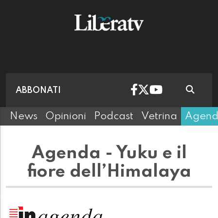
ABBONATI
News
Opinioni
Podcast
Vetrina
Agen
Agenda - Yuku e il
fiore dell’Himalaya