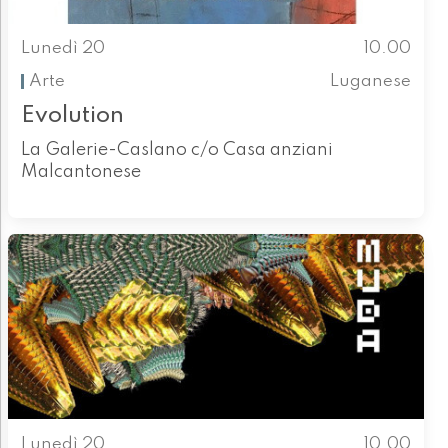
Lunedì 20
10.00
Arte
Luganese
Evolution
La Galerie-Caslano c/o Casa anziani
Malcantonese
Lunedì 20
10.00