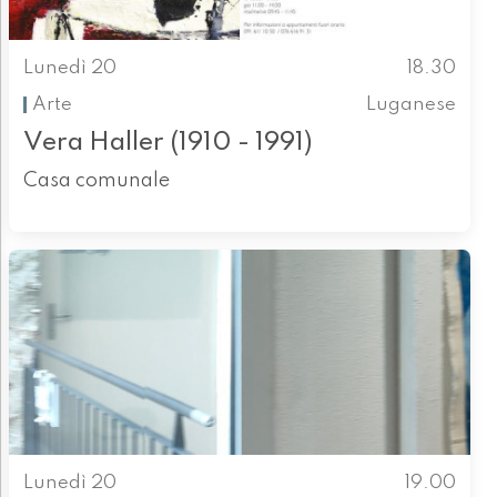
Lunedì 20
18.30
Arte
Luganese
Vera Haller (1910 - 1991)
Casa comunale
Lunedì 20
19.00