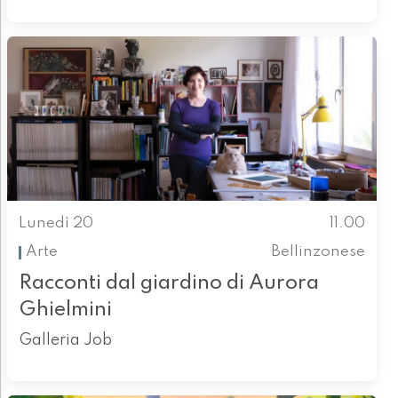
Lunedì 20
11.00
Arte
Bellinzonese
Racconti dal giardino di Aurora
Ghielmini
Galleria Job