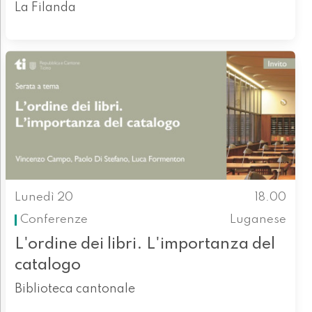
La Filanda
Lunedì 20
18.00
Conferenze
Luganese
L'ordine dei libri. L'importanza del
catalogo
Biblioteca cantonale