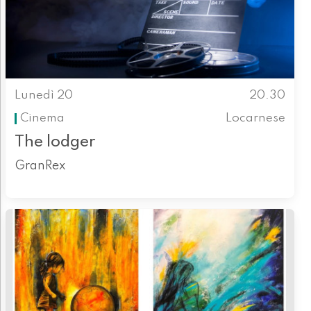
Lunedì 20
20.30
Cinema
Locarnese
The lodger
GranRex