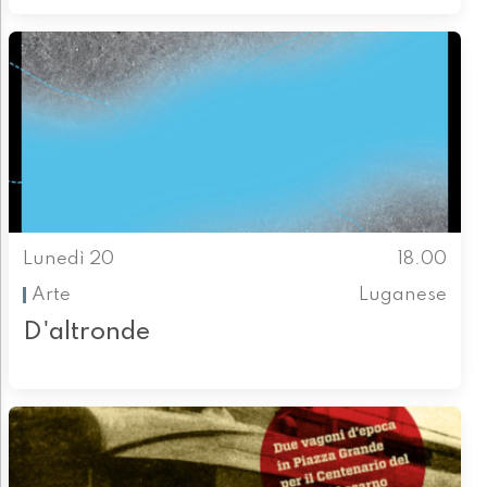
Lunedì 20
18.00
Arte
Luganese
D'altronde