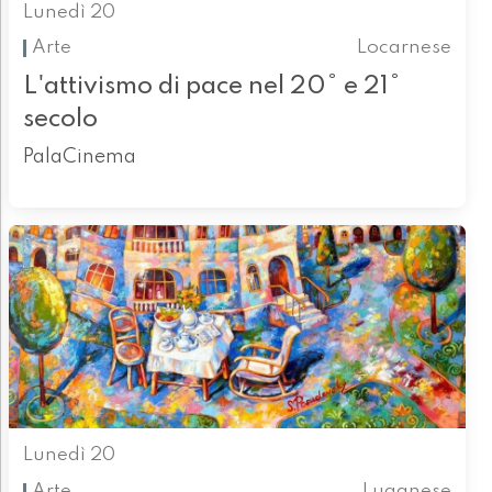
Lunedì 20
Arte
Locarnese
L'attivismo di pace nel 20° e 21°
secolo
PalaCinema
Lunedì 20
Arte
Luganese