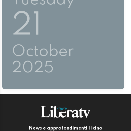
Tuesday
21
October
2025
News e approfondimenti Ticino