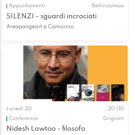
Appuntamenti
Bellinzonese
SILENZI - sguardi incrociati
Areapangeart a Camorino
Lunedì 20
20.00
Conferenze
Grigioni
Nidesh Lawtoo - filosofo