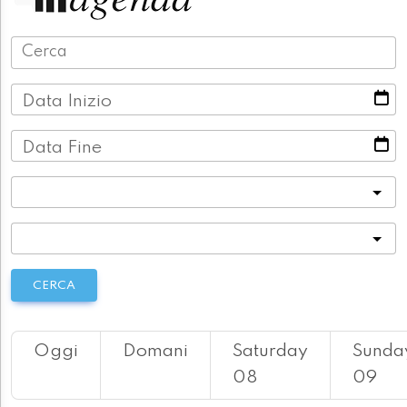
Data Inizio
Data Fine
Categoria
Località
CERCA
Oggi
Domani
Saturday
Sunda
08
09