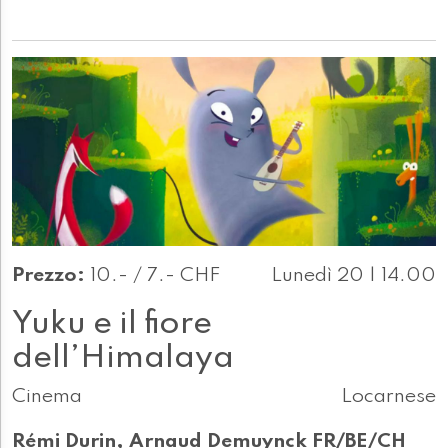
Prezzo:
10.- / 7.- CHF
Lunedì 20 | 14.00
Yuku e il fiore
dell’Himalaya
Cinema
Locarnese
Rémi Durin, Arnaud Demuynck FR/BE/CH