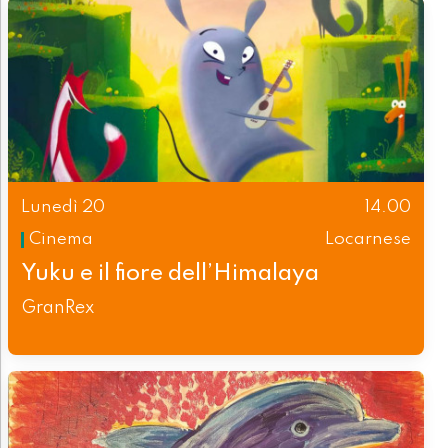
Lunedì 20
14.00
Cinema
Locarnese
Yuku e il fiore dell’Himalaya
GranRex