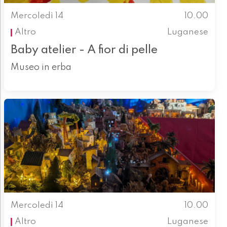
Mercoledì 14
10.00
Altro
Luganese
Baby atelier - A fior di pelle
Museo in erba
Mercoledì 14
10.00
Altro
Luganese