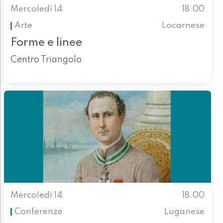
Mercoledì 14
18.00
Arte
Locarnese
Forme e linee
Centro Triangolo
Mercoledì 14
18.00
Conferenze
Luganese