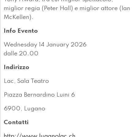
miglior regia (Peter Hall) e miglior attore (Ian
McKellen).
Info Evento
Wednesday 14 January 2026
dalle 20.00
Indirizzo
Lac, Sala Teatro
Piazza Bernardino Luini 6
6900, Lugano
Contatti
http://www.luganolac.ch