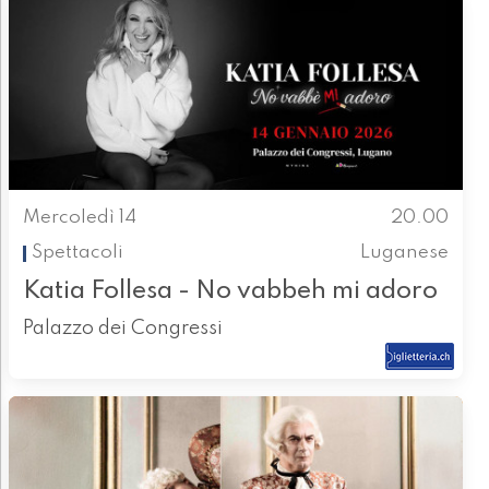
Mercoledì 14
20.00
Spettacoli
Luganese
Katia Follesa - No vabbeh mi adoro
Palazzo dei Congressi