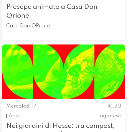
Presepe animato a Casa Don
Orione
Casa Don ORione
Mercoledì 14
10.30
Arte
Luganese
Nei giardini di Hesse: tra compost,