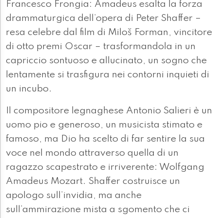
Francesco Frongia: Amadeus esalta la forza
drammaturgica dell’opera di Peter Shaffer –
resa celebre dal film di Miloš Forman, vincitore
di otto premi Oscar – trasformandola in un
capriccio sontuoso e allucinato, un sogno che
lentamente si trasfigura nei contorni inquieti di
un incubo.
Il compositore legnaghese Antonio Salieri è un
uomo pio e generoso, un musicista stimato e
famoso, ma Dio ha scelto di far sentire la sua
voce nel mondo attraverso quella di un
ragazzo scapestrato e irriverente: Wolfgang
Amadeus Mozart. Shaffer costruisce un
apologo sull’invidia, ma anche
sull’ammirazione mista a sgomento che ci