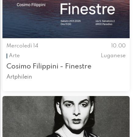
Mercoledì 14
10.00
Arte
Luganese
Cosimo Filippini - Finestre
Artphilein