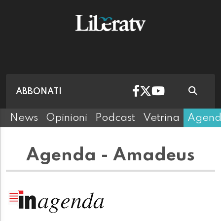
ABBONATI
News
Opinioni
Podcast
Vetrina
Agen
Agenda - Amadeus