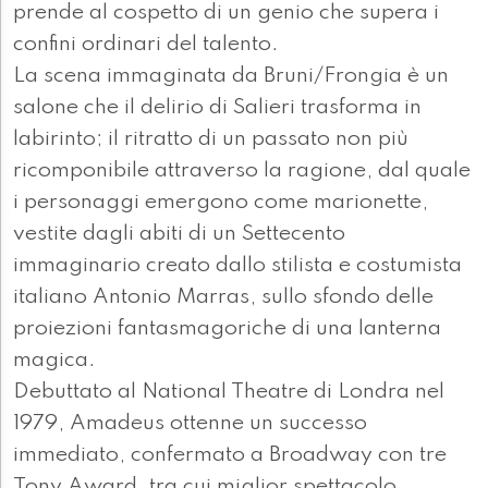
prende al cospetto di un genio che supera i
confini ordinari del talento.
La scena immaginata da Bruni/Frongia è un
salone che il delirio di Salieri trasforma in
labirinto; il ritratto di un passato non più
ricomponibile attraverso la ragione, dal quale
i personaggi emergono come marionette,
vestite dagli abiti di un Settecento
immaginario creato dallo stilista e costumista
italiano Antonio Marras, sullo sfondo delle
proiezioni fantasmagoriche di una lanterna
magica.
Debuttato al National Theatre di Londra nel
1979, Amadeus ottenne un successo
immediato, confermato a Broadway con tre
Tony Award, tra cui miglior spettacolo,