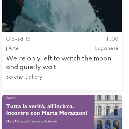
Giovedì 15
11.00
Arte
Luganese
We're only left to watch the moon
and quietly wait
Serene Gallery