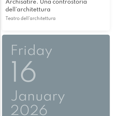
Archisatire. Una controstoria
dell’architettura
Teatro dell'architettura
Friday
16
January
2026