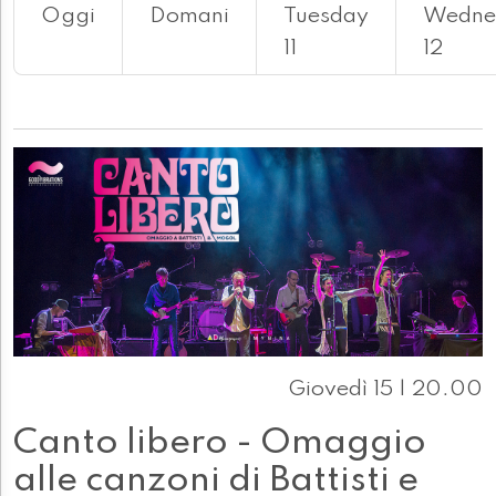
Oggi
Domani
Tuesday
Wedne
11
12
Giovedì 15 | 20.00
Canto libero - Omaggio
alle canzoni di Battisti e