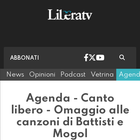
ABBONATI
News
Opinioni
Podcast
Vetrina
Agen
Agenda - Canto
libero - Omaggio alle
canzoni di Battisti e
Mogol