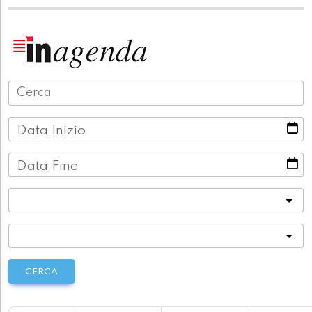
Data Inizio
Data Fine
Categoria
Località
CERCA