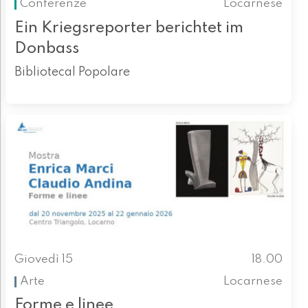
Conferenze
Locarnese
Ein Kriegsreporter berichtet im
Donbass
Bibliotecal Popolare
Giovedì 15
18.00
Arte
Locarnese
Forme e linee