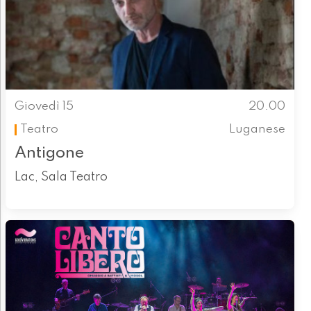
Giovedì 15
20.00
Teatro
Luganese
Antigone
Lac, Sala Teatro