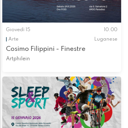
Giovedì 15
10.00
Arte
Luganese
Cosimo Filippini - Finestre
Artphilein