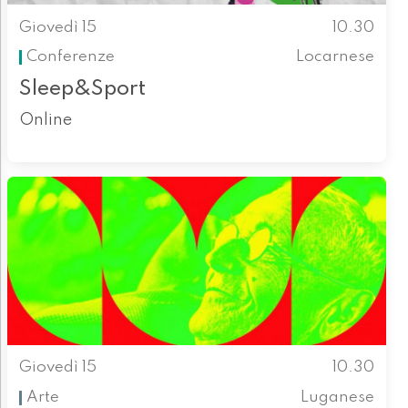
Giovedì 15
10.30
Conferenze
Locarnese
Sleep&Sport
Online
Giovedì 15
10.30
Arte
Luganese