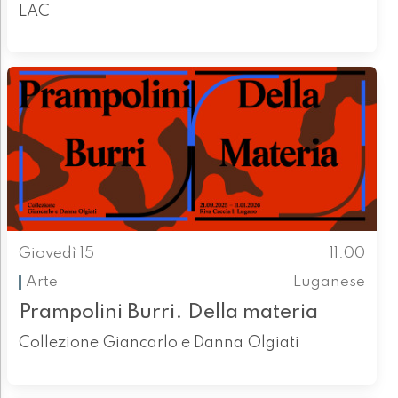
LAC
Giovedì 15
11.00
Arte
Luganese
Prampolini Burri. Della materia
Collezione Giancarlo e Danna Olgiati