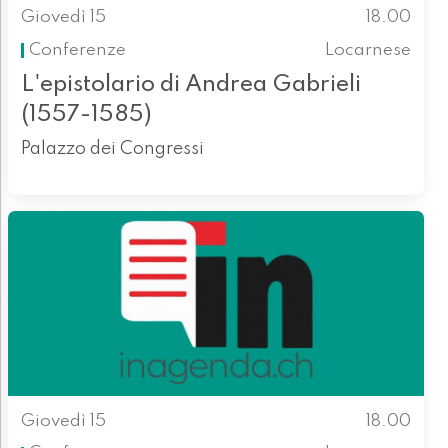
Giovedì 15
18.00
Conferenze
Locarnese
L'epistolario di Andrea Gabrieli
(1557-1585)
Palazzo dei Congressi
Giovedì 15
18.00