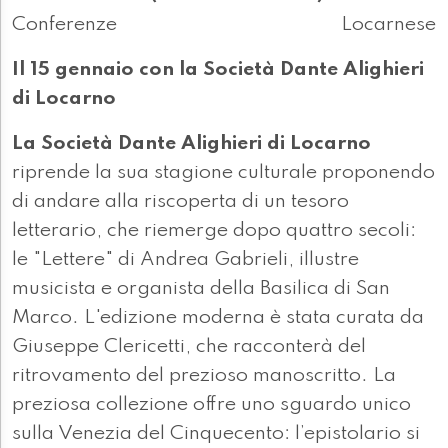
Conferenze
Locarnese
Il 15 gennaio con la Società Dante Alighieri
di Locarno
La Società Dante Alighieri di Locarno
riprende la sua stagione culturale proponendo
di andare alla riscoperta di un tesoro
letterario, che riemerge dopo quattro secoli:
le "Lettere" di Andrea Gabrieli, illustre
musicista e organista della Basilica di San
Marco. L'edizione moderna è stata curata da
Giuseppe Clericetti, che racconterà del
ritrovamento del prezioso manoscritto. La
preziosa collezione offre uno sguardo unico
sulla Venezia del Cinquecento: l’epistolario si