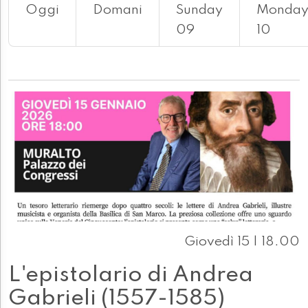
Oggi
Domani
Sunday
Monda
09
10
Giovedì 15 | 18.00
L'epistolario di Andrea
Gabrieli (1557-1585)