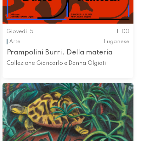
Giovedì 15
11.00
Arte
Luganese
Prampolini Burri. Della materia
Collezione Giancarlo e Danna Olgiati