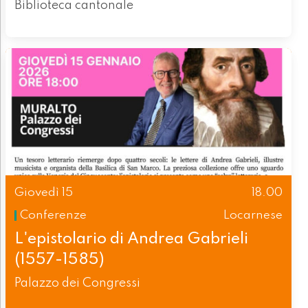
Biblioteca cantonale
Giovedì 15
18.00
Conferenze
Locarnese
L'epistolario di Andrea Gabrieli
(1557-1585)
Palazzo dei Congressi