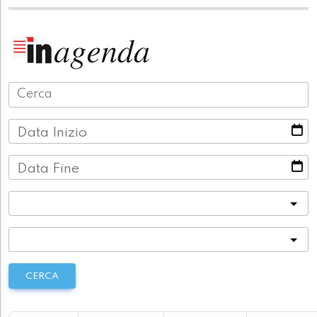
Data Inizio
Data Fine
Categoria
Località
CERCA