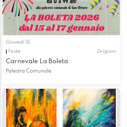
Giovedì 15
Feste
Grigioni
Carnevale La Boleta
Palestra Comunale