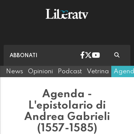
ABBONATI
News
Opinioni
Podcast
Vetrina
Agen
Agenda -
L'epistolario di
Andrea Gabrieli
(1557-1585)