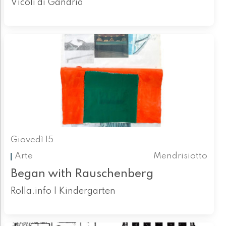
Vicoli di Gandria
Giovedì 15
Arte
Mendrisiotto
Began with Rauschenberg
Rolla.info | Kindergarten