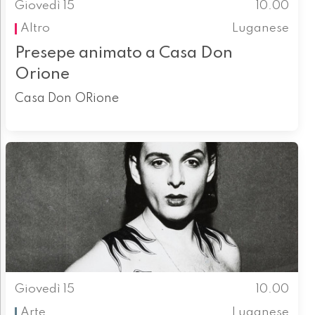
Giovedì 15
10.00
Altro
Luganese
Presepe animato a Casa Don
Orione
Casa Don ORione
Giovedì 15
10.00
Arte
Luganese