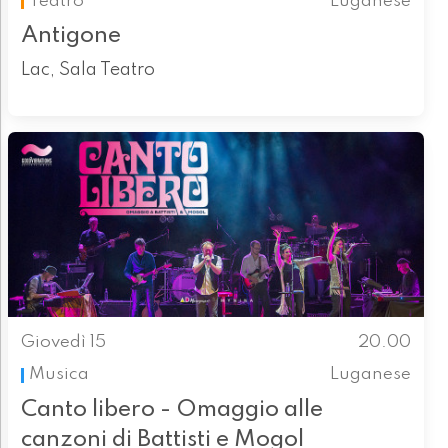
Teatro
Luganese
Antigone
Lac, Sala Teatro
Giovedì 15
20.00
Musica
Luganese
Canto libero - Omaggio alle
canzoni di Battisti e Mogol