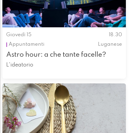
Giovedì 15
18.30
Appuntamenti
Luganese
Astro hour: a che tante facelle?
L'ideatorio