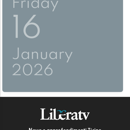
Friday
16
January
2026