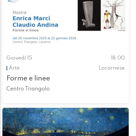
Giovedì 15
18.00
Arte
Locarnese
Forme e linee
Centro Triangolo