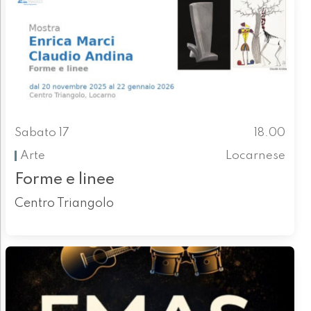
Sabato 17
18.00
Arte
Locarnese
Forme e linee
Centro Triangolo