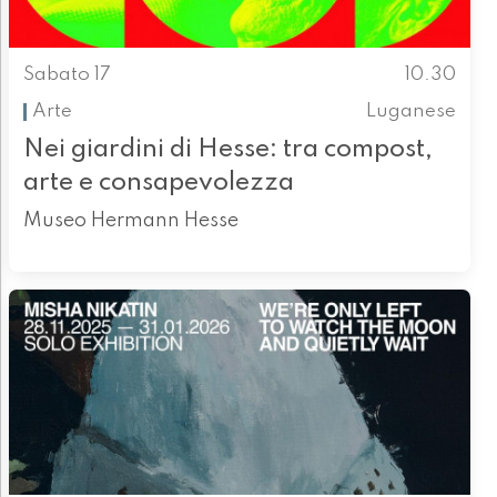
Sabato 17
10.30
Arte
Luganese
Nei giardini di Hesse: tra compost,
arte e consapevolezza
Museo Hermann Hesse