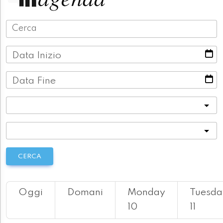
Data Inizio
Data Fine
Categoria
Località
CERCA
Oggi
Domani
Monday
Tuesda
10
11