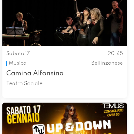
Sabato 17
20.45
Musica
Bellinzonese
Camina Alfonsina
Teatro Sociale