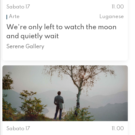
Sabato 17
11.00
Arte
Luganese
We're only left to watch the moon
and quietly wait
Serene Gallery
Sabato 17
11.00