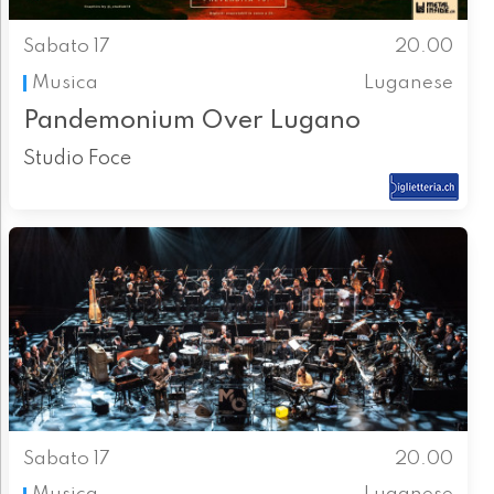
Sabato 17
20.00
Musica
Luganese
Pandemonium Over Lugano
Studio Foce
Sabato 17
20.00