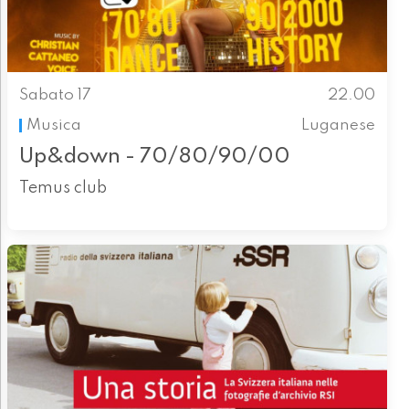
Sabato 17
22.00
Musica
Luganese
Up&down - 70/80/90/00
Temus club