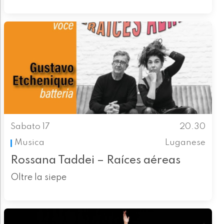
Sabato 17
20.30
Musica
Luganese
Rossana Taddei – Raíces aéreas
Oltre la siepe