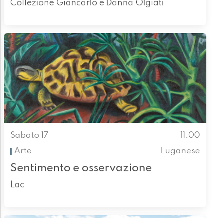
Collezione Giancarlo e Danna Olgiati
Sabato 17
11.00
Arte
Luganese
Sentimento e osservazione
Lac