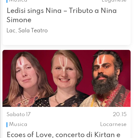
Musica
Luganese
Ledisi sings Nina – Tributo a Nina
Simone
Lac, Sala Teatro
Sabato 17
20.15
Musica
Locarnese
Ecoes of Love, concerto di Kirtan e