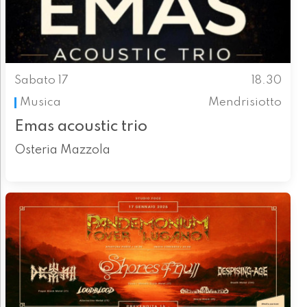
Sabato 17
18.30
Musica
Mendrisiotto
Emas acoustic trio
Osteria Mazzola