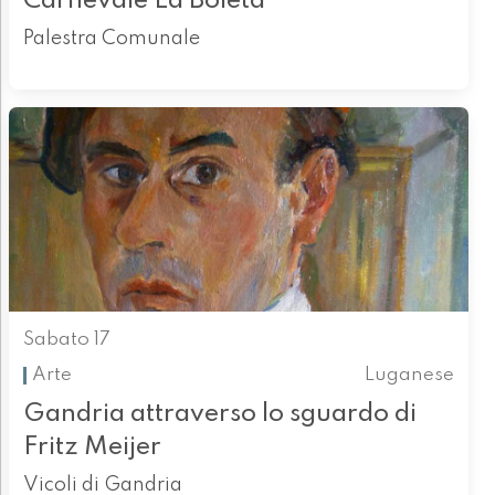
Carnevale La Boleta
Palestra Comunale
Sabato 17
Arte
Luganese
Gandria attraverso lo sguardo di
Fritz Meijer
Vicoli di Gandria