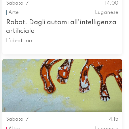
Sabato 17
14.00
Arte
Luganese
Robot. Dagli automi all'intelligenza
artificiale
L'ideatorio
Sabato 17
14.15
Altro
Luganese