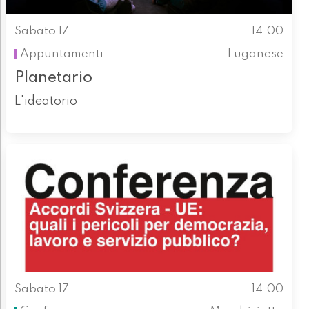
Sabato 17
14.00
Appuntamenti
Luganese
Planetario
L'ideatorio
Sabato 17
14.00