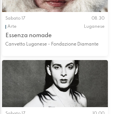
Sabato 17
08.30
Arte
Luganese
Essenza nomade
Canvetto Luganese - Fondazione Diamante
Sabato 17
10.00