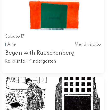
Sabato 17
Arte
Mendrisiotto
Began with Rauschenberg
Rolla.info | Kindergarten