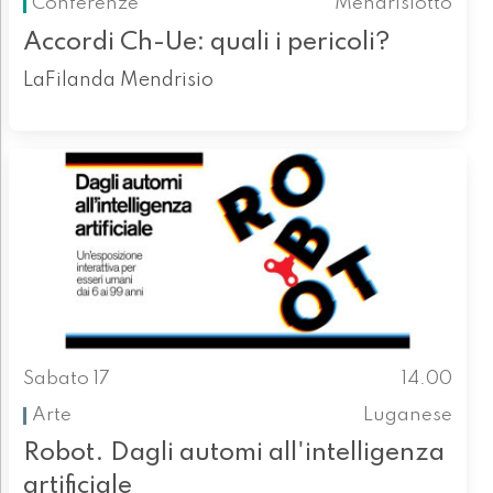
Conferenze
Mendrisiotto
Accordi Ch-Ue: quali i pericoli?
LaFilanda Mendrisio
Sabato 17
14.00
Arte
Luganese
Robot. Dagli automi all'intelligenza
artificiale