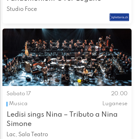
Studio Foce
Sabato 17
20.00
Musica
Luganese
Ledisi sings Nina – Tributo a Nina
Simone
Lac, Sala Teatro