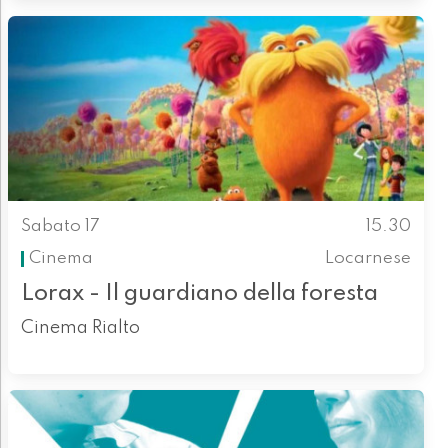
Sabato 17
15.30
Cinema
Locarnese
Lorax - Il guardiano della foresta
Cinema Rialto