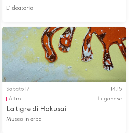
L'ideatorio
Sabato 17
14.15
Altro
Luganese
La tigre di Hokusai
Museo in erba