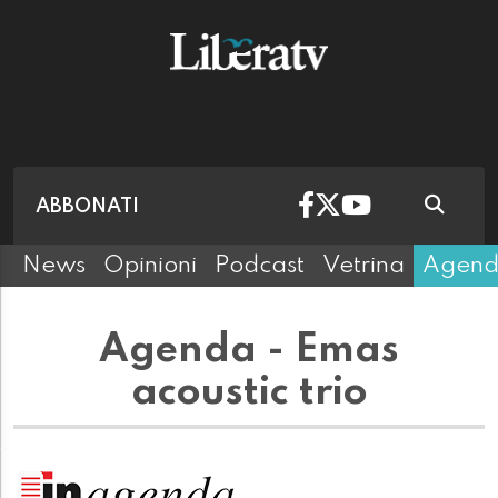
ABBONATI
News
Opinioni
Podcast
Vetrina
Agen
Agenda - Emas
acoustic trio