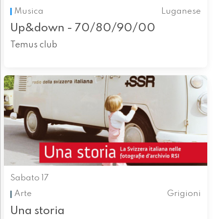
Musica
Luganese
Up&down - 70/80/90/00
Temus club
Sabato 17
Arte
Grigioni
Una storia