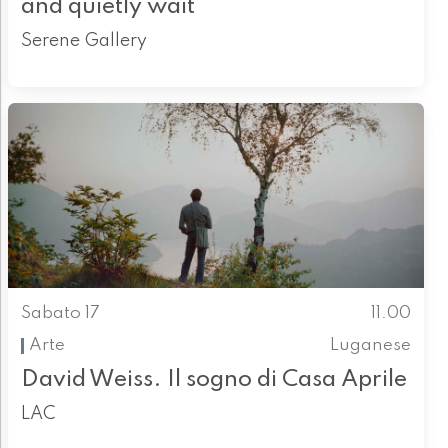
and quietly wait
Serene Gallery
Sabato 17
11.00
Arte
Luganese
David Weiss. Il sogno di Casa Aprile
LAC