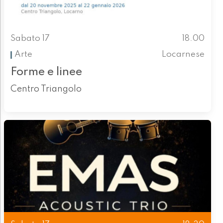
Sabato 17
18.00
Arte
Locarnese
Forme e linee
Centro Triangolo