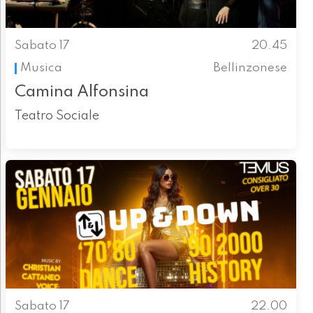
Sabato 17
20.45
Musica
Bellinzonese
Camina Alfonsina
Teatro Sociale
Sabato 17
22.00