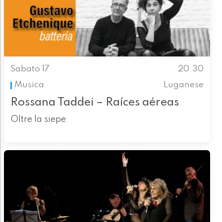
Sabato 17
20.30
Musica
Luganese
Rossana Taddei – Raíces aéreas
Oltre la siepe