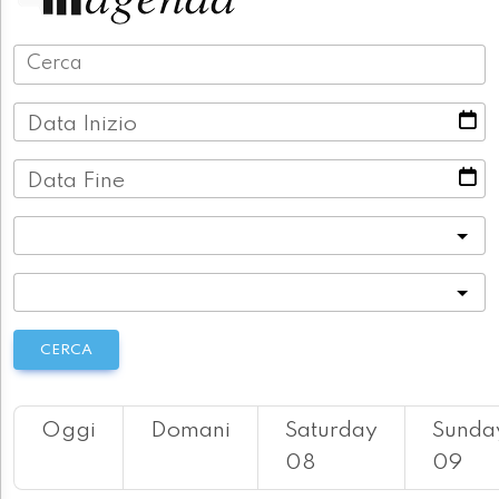
Data Inizio
Data Fine
Categoria
Località
CERCA
Oggi
Domani
Saturday
Sunda
08
09