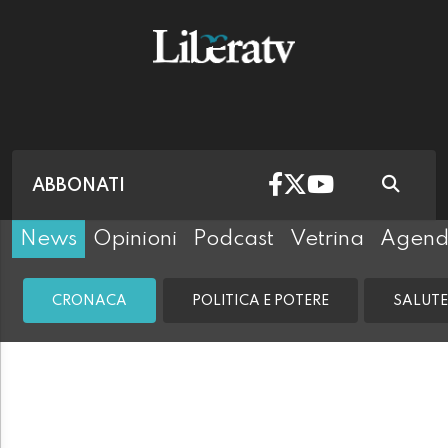
ABBONATI
News
Opinioni
Podcast
Vetrina
Agen
CRONACA
POLITICA E POTERE
SALUTE