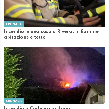
CRONACA
Incendio in una casa a Rivera, in fiamme
abitazione e tetto
CRONACA
Incendio a Cadenazzo dopo