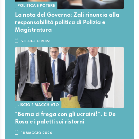
POLITICA E POTERE
La nota del Governo: Zali rinuncia alla
responsabilità politica di Polizia e
Magistratura
23 LUGLIO 2026
LISCIO E MACCHIATO
"Berna ci frega con gli ucraini!". E De
Rosa e i paletti sui ristorni
18 MAGGIO 2026