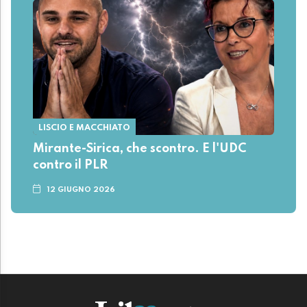
LISCIO E MACCHIATO
Mirante-Sirica, che scontro. E l'UDC
contro il PLR
12 GIUGNO 2026