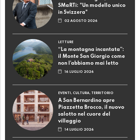
SMaRTi: "Un modello unico
in Svizzera"
02 AGOSTO 2026
LETTURE
“La montagna incantata”:
il Monte San Giorgio come
non l’abbiamo mai letto
16 LUGLIO 2026
EVENTI, CULTURA, TERRITORIO
A San Bernardino apre
Piazzetta Brocco, il nuovo
salotto nel cuore del
villaggio
14 LUGLIO 2026