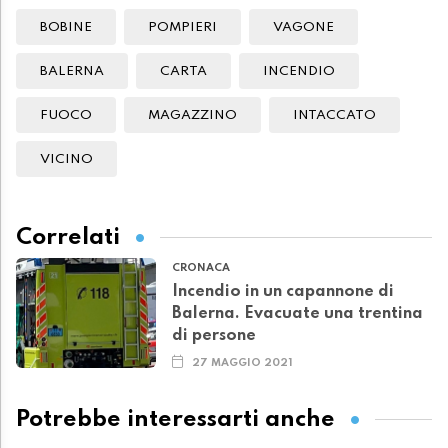
BOBINE
POMPIERI
VAGONE
BALERNA
CARTA
INCENDIO
FUOCO
MAGAZZINO
INTACCATO
VICINO
Correlati
CRONACA
Incendio in un capannone di
Balerna. Evacuate una trentina
di persone
27 MAGGIO 2021
Potrebbe interessarti anche