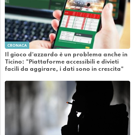
CRONACA
Il gioco d'azzardo è un problema anche in
Ticino: "Piattaforme accessibili e divieti
facili da aggirare, i dati sono in crescita"