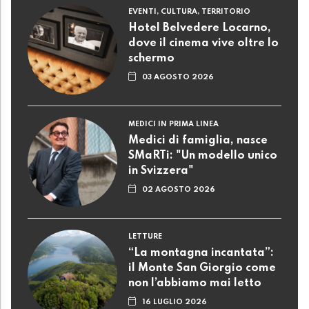
EVENTI, CULTURA, TERRITORIO
Hotel Belvedere Locarno,
dove il cinema vive oltre lo
schermo
03 AGOSTO 2026
MEDICI IN PRIMA LINEA
Medici di famiglia, nasce
SMaRTi: "Un modello unico
in Svizzera"
02 AGOSTO 2026
LETTURE
“La montagna incantata”:
il Monte San Giorgio come
non l’abbiamo mai letto
16 LUGLIO 2026