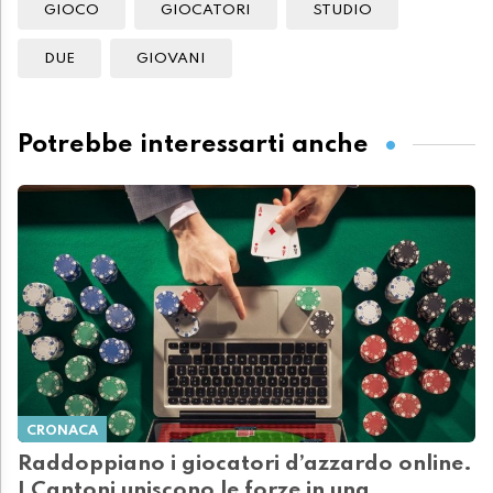
GIOCO
GIOCATORI
STUDIO
DUE
GIOVANI
Potrebbe interessarti anche
CRONACA
Raddoppiano i giocatori d’azzardo online.
I Cantoni uniscono le forze in una