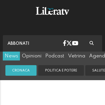
ABBONATI
News
Opinioni
Podcast
Vetrina
Agen
CRONACA
POLITICA E POTERE
SALUTE