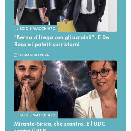
LISCIO E MACCHIATO
"Berna ci frega con gli ucraini!". E De
Rosa e i paletti sui ristorni
18 MAGGIO 2026
LISCIO E MACCHIATO
Mirante-Sirica, che scontro. E l'UDC