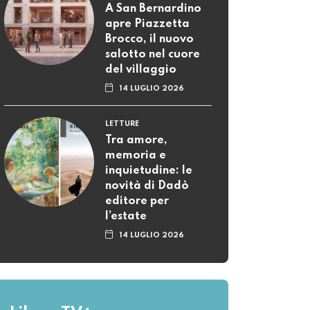
A San Bernardino
apre Piazzetta
Brocco, il nuovo
salotto nel cuore
del villaggio
14 LUGLIO 2026
LETTURE
Tra amore,
memoria e
inquietudine: le
novità di Dadò
editore per
l’estate
14 LUGLIO 2026