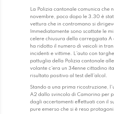
La Polizia cantonale comunica che n
novembre, poco dopo le 3.30 è stat
vettura che in contromano si dirigev
Immediatamente sono scattate le misu
celere chiusura della carreggiata A 
ha ridotto il numero di veicoli in tran
incidenti e vittime. L'auto con targh
pattuglia della Polizia cantonale all
volante c'era un 34enne cittadino it
risultato positivo al test dell'alcol.
Stando a una prima ricostruzione, l'
A2 dallo svincolo di Camorino per poi
dagli accertamenti effettuati con il s
pure emerso che si è reso protagonis