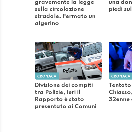
gravemente la legge
una don
sulla circolazione
piedi su
stradale. Fermato un
algerino
CRONACA
CRONACA
Divisione dei compiti
Tentato
tra Polizie, ieri il
Chiasso
Rapporto è stato
32enne 
presentato ai Comuni