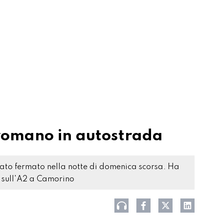
romano in autostrada
tato fermato nella notte di domenica scorsa. Ha
o sull'A2 a Camorino