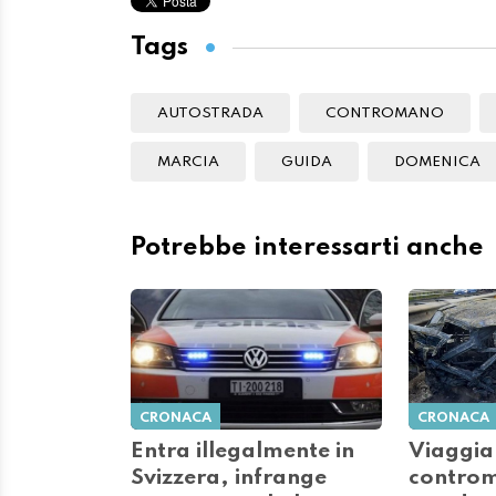
Tags
AUTOSTRADA
CONTROMANO
MARCIA
GUIDA
DOMENICA
Potrebbe interessarti anche
CRONACA
CRONACA
Entra illegalmente in
Viaggia 
Svizzera, infrange
controm