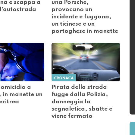
na e scappa a
una Porsche,
ll'autostrada
provocano un
incidente e fuggono,
un ticinese e un
portoghese in manette
CRONACA
 omicidio a
Pirata della strada
, in manette un
fugge dalla Polizia,
eritreo
danneggia la
segnaletica, sbatte e
viene fermato