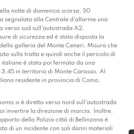
ella notte di domenica scorsa, 30
a segnalata alla Centrale d'allarme una
a verso sud sull'autostrada A2.
re di sicurezza ed è stata disposta la
della galleria del Monte Ceneri. Misura che
sito sulla tratta e quindi anche il pericolo di
e italiane è stata poi fermata da una
e 3.45 in territorio di Monte Carasso. Al
aliano residente in provincia di Como,
uomo si è diretto verso nord sull'autostrada
 invertire la direzione di marcia. Inoltre,
upporto della Polizia città di Bellinzona è
ta di un incidente con soli danni materiali