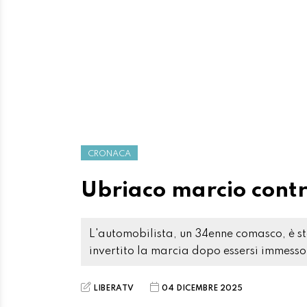
CRONACA
Ubriaco marcio cont
L'automobilista, un 34enne comasco, è s
invertito la marcia dopo essersi immess
LIBERATV
04 DICEMBRE 2025