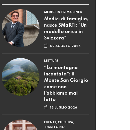
MEDICI IN PRIMA LINEA
Medici di famiglia,
nasce SMaRTi: "Un
modello unico in
Svizzera"
02 AGOSTO 2026
LETTURE
“La montagna
incantata”: il
Monte San Giorgio
come non
l’abbiamo mai
letto
16 LUGLIO 2026
EVENTI, CULTURA,
TERRITORIO