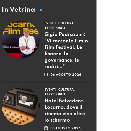
In Vetrina
EVENTI, CULTURA,
TERRITORIO
Gigio Pedrazzini:
"Vi racconto il mio
Film Festival. Le
finanze, la
governance, le
radici..."
06 AGOSTO 2026
EVENTI, CULTURA,
TERRITORIO
Hotel Belvedere
Locarno, dove il
cinema vive oltre
lo schermo
03 AGOSTO 2026