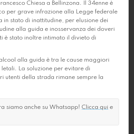
Francesco Chiesa a Bellinzona. Il 34enne è
co per grave infrazione alla Legge federale
 in stato di inattitudine, per elusione dei
tudine alla guida e inosservanza dei doveri
 è stato inoltre intimato il divieto di
 alcool alla guida è tra le cause maggiori
 letali. La soluzione per evitare di
tri utenti della strada rimane sempre la
ora siamo anche su Whatsapp!
Clicca qui
e