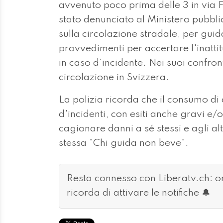
avvenuto poco prima delle 3 in via 
stato denunciato al Ministero pubbli
sulla circolazione stradale, per guida
provvedimenti per accertare l'inatti
in caso d'incidente. Nei suoi confronti
circolazione in Svizzera.
La polizia ricorda che il consumo di
d'incidenti, con esiti anche gravi e/o
cagionare danni a sé stessi e agli al
stessa "Chi guida non beve".
Resta connesso con Liberatv.ch: 
ricorda di attivare le notifiche 🔔